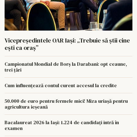
Vicepreședintele OAR Iași: „Trebuie să știi cine
ești ca oraș”
Campionatul Mondial de Borș la Darabani: opt ceaune,
trei țări
Cum influențează contul curent accesul la credite
50.000 de euro pentru fermele mici! Miza uriașă pentru
agricultura ieșeană
Bacalaureat 2026 la Iași: 1.224 de candidați intră în
examen