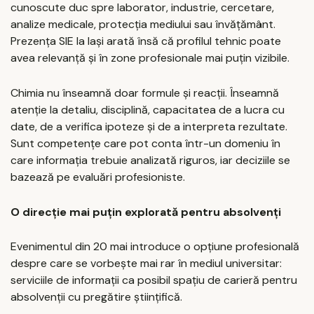
cunoscute duc spre laborator, industrie, cercetare,
analize medicale, protecția mediului sau învățământ.
Prezența SIE la Iași arată însă că profilul tehnic poate
avea relevanță și în zone profesionale mai puțin vizibile.
Chimia nu înseamnă doar formule și reacții. Înseamnă
atenție la detaliu, disciplină, capacitatea de a lucra cu
date, de a verifica ipoteze și de a interpreta rezultate.
Sunt competențe care pot conta într-un domeniu în
care informația trebuie analizată riguros, iar deciziile se
bazează pe evaluări profesioniste.
O direcție mai puțin explorată pentru absolvenți
Evenimentul din 20 mai introduce o opțiune profesională
despre care se vorbește mai rar în mediul universitar:
serviciile de informații ca posibil spațiu de carieră pentru
absolvenții cu pregătire științifică.