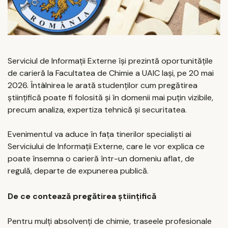
Serviciul de Informații Externe își prezintă oportunitățile
de carieră la Facultatea de Chimie a UAIC Iași, pe 20 mai
2026. Întâlnirea le arată studenților cum pregătirea
științifică poate fi folosită și în domenii mai puțin vizibile,
precum analiza, expertiza tehnică și securitatea.
Evenimentul va aduce în fața tinerilor specialiști ai
Serviciului de Informații Externe, care le vor explica ce
poate însemna o carieră într-un domeniu aflat, de
regulă, departe de expunerea publică.
De ce contează pregătirea științifică
Pentru mulți absolvenți de chimie, traseele profesionale