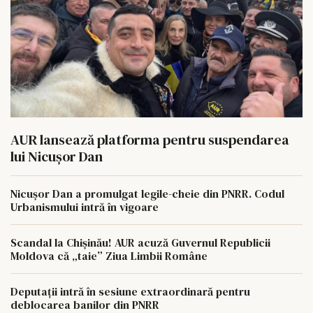
AUR lansează platforma pentru suspendarea
lui Nicușor Dan
Nicușor Dan a promulgat legile-cheie din PNRR. Codul
Urbanismului intră în vigoare
Scandal la Chișinău! AUR acuză Guvernul Republicii
Moldova că „taie” Ziua Limbii Române
Deputații intră în sesiune extraordinară pentru
deblocarea banilor din PNRR