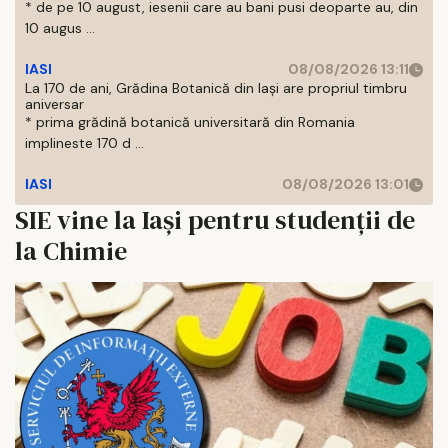
* de pe 10 august, iesenii care au bani pusi deoparte au, din
10 augus ...
IASI
08/08/2026 13:11
La 170 de ani, Grădina Botanică din Iași are propriul timbru
aniversar
* prima grădină botanică universitară din Romania
implineste 170 d ...
IASI
08/08/2026 13:01
SIE vine la Iași pentru studenții de
la Chimie