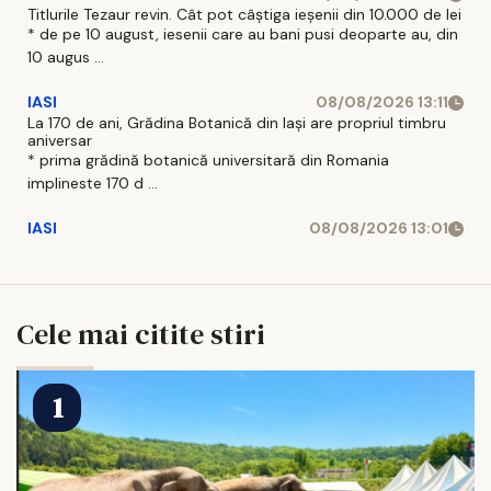
Titlurile Tezaur revin. Cât pot câștiga ieșenii din 10.000 de lei
* de pe 10 august, iesenii care au bani pusi deoparte au, din
10 augus ...
IASI
08/08/2026 13:11
La 170 de ani, Grădina Botanică din Iași are propriul timbru
aniversar
* prima grădină botanică universitară din Romania
implineste 170 d ...
IASI
08/08/2026 13:01
Cele mai citite stiri