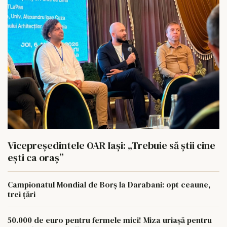
Vicepreședintele OAR Iași: „Trebuie să știi cine
ești ca oraș”
Campionatul Mondial de Borș la Darabani: opt ceaune,
trei țări
50.000 de euro pentru fermele mici! Miza uriașă pentru