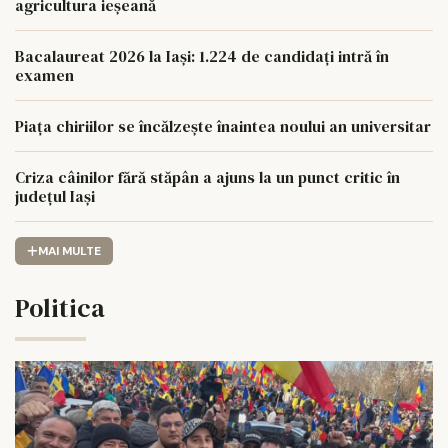
agricultura ieșeană
Bacalaureat 2026 la Iași: 1.224 de candidați intră în
examen
Piața chiriilor se încălzește înaintea noului an universitar
Criza câinilor fără stăpân a ajuns la un punct critic în
județul Iași
MAI MULTE
Politica