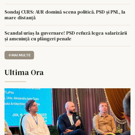
Sondaj CURS: AUR domină scena politică. PSD și PNL, la
mare distanță
Scandal uriaș la guvernare! PSD refuză legea salarizării
și amenință cu plângeri penale
MAI MULTE
Ultima Ora