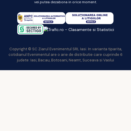
vei putea dezabona in orice moment.
Copyright © SC Ziarul Evenimentul SRL Iasi. In varianta tiparita,
cotidianul Evenimentul are o arie de distributie care cuprinde 6
judete: Iasi, Bacau, Botosani, Neamt, Suceava si Vaslui