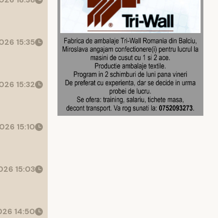
026 15:35
026 15:32
026 15:10
26 15:03
26 14:50