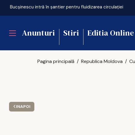
Bucșinescu intră în șantier pentru fluidizarea circulației
Anunturi
Stiri
Editia Online
Pagina principală
Republica Moldova
INAPOI