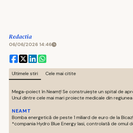
Redactia
06/06/2026 14:46
Ultimele stiri
Cele mai citite
Mega-poiect în Neamț! Se construiește un spital de aproa
Unul dintre cele mai mari proiecte medicale din regiunea M
NEAMT
Bomba energetică de peste 1 miliard de euro de la Bic
*compania Hydro Blue Energy Iasi, controlată de omul de af