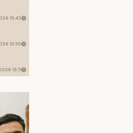
026 13:42
026 13:30
026 13:11