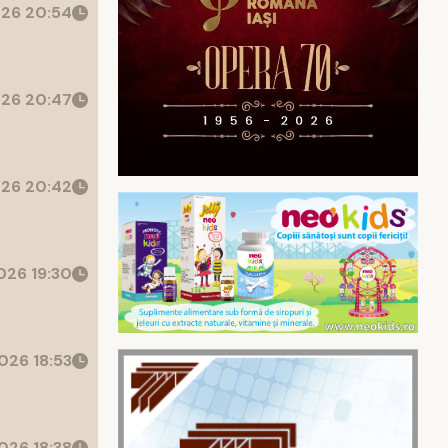
26 20:54
26 20:47
26 20:42
26 19:30
026 18:53
026 18:38