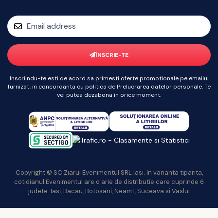
ÎNSCRIE-TE
Inscriindu-te esti de acord sa primesti oferte promotionale pe emailul
furnizat, in concordanta cu politica de Prelucrarea datelor personale. Te
vei putea dezabona in orice moment.
Copyright © SC Ziarul Evenimentul SRL Iasi. In varianta tiparita,
cotidianul Evenimentul are o arie de distributie care cuprinde 6
judete: Iasi, Bacau, Botosani, Neamt, Suceava si Vaslui