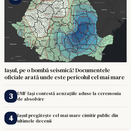
Iașul, pe o bombă seismică! Documentele
oficiale arată unde este pericolul cel mai mare
UMF Iași contestă acuzațiile aduse la ceremonia
de absolvire
Iașul pregătește cel mai mare cimitir public din
ultimele decenii