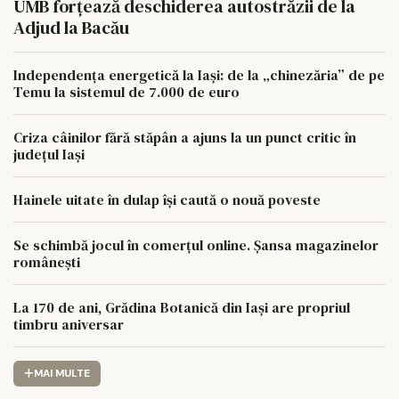
UMB forțează deschiderea autostrăzii de la
Adjud la Bacău
Independența energetică la Iași: de la „chinezăria” de pe
Temu la sistemul de 7.000 de euro
Criza câinilor fără stăpân a ajuns la un punct critic în
județul Iași
Hainele uitate în dulap îşi caută o nouă poveste
Se schimbă jocul în comerțul online. Șansa magazinelor
românești
La 170 de ani, Grădina Botanică din Iași are propriul
timbru aniversar
MAI MULTE