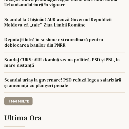
Urbanismului intră în vigoare
Scandal la Chișinău! AUR acuză Guvernul Republicii
Moldova că „taie” Ziua Limbii Române
Deputații intră în sesiune extraordinară pentru
deblocarea banilor din PNRR
Sondaj CURS: AUR domină scena politică. PSD și PNL, la
mare distanță
Scandal uriaș la guvernare! PSD refuză legea salarizării
și amenință cu plângeri penale
MAI MULTE
Ultima Ora