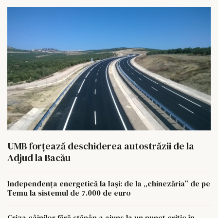
UMB forțează deschiderea autostrăzii de la
Adjud la Bacău
Independența energetică la Iași: de la „chinezăria” de pe
Temu la sistemul de 7.000 de euro
Criza câinilor fără stăpân a ajuns la un punct critic în