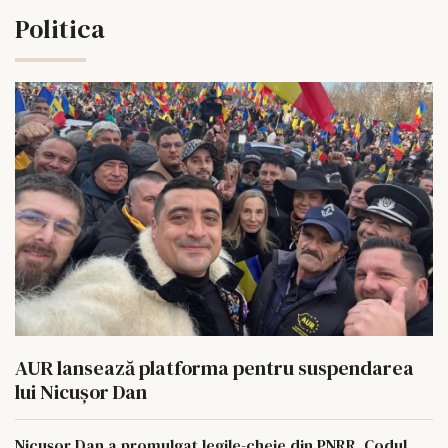
Politica
AUR lansează platforma pentru suspendarea
lui Nicușor Dan
Nicușor Dan a promulgat legile-cheie din PNRR. Codul