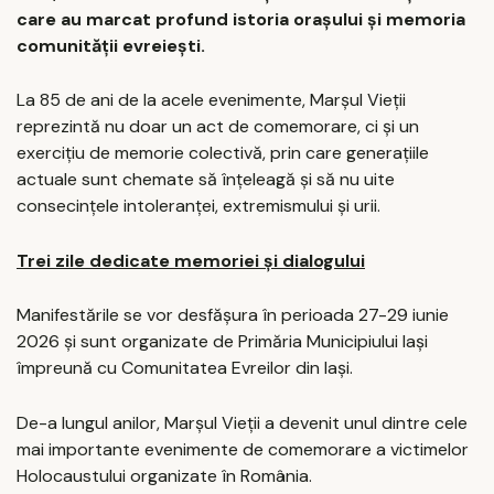
care au marcat profund istoria orașului și memoria
comunității evreiești.
La 85 de ani de la acele evenimente, Marșul Vieții
reprezintă nu doar un act de comemorare, ci și un
exercițiu de memorie colectivă, prin care generațiile
actuale sunt chemate să înțeleagă și să nu uite
consecințele intoleranței, extremismului și urii.
Trei zile dedicate memoriei și dialogului
Manifestările se vor desfășura în perioada 27-29 iunie
2026 și sunt organizate de Primăria Municipiului Iași
împreună cu Comunitatea Evreilor din Iași.
De-a lungul anilor, Marșul Vieții a devenit unul dintre cele
mai importante evenimente de comemorare a victimelor
Holocaustului organizate în România.