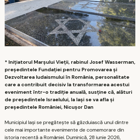
* Inițiatorul Marșului Vieții, rabinul Josef Wasserman,
președintele Fundației pentru Promovarea și
Dezvoltarea Iudaismului în România, personalitate
care a contribuit decisiv la transformarea acestui
eveniment într-o tradiție anuală, susține că, alături
de președintele Israelului, la Iași se va afla și
președintele României, Nicușor Dan
Municipiul Iași se pregătește să găzduiască unul dintre
cele mai importante evenimente de comemorare din
istoria recentă a României. Duminică, 28 iunie 2026,