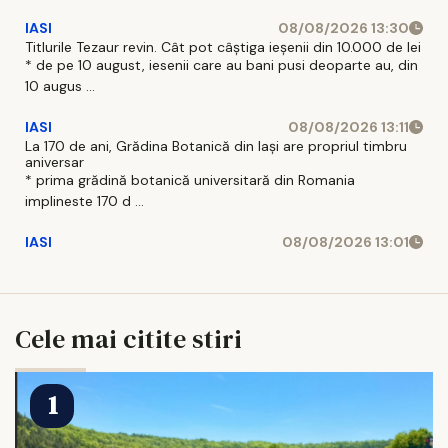
IASI
08/08/2026 13:30
Titlurile Tezaur revin. Cât pot câștiga ieșenii din 10.000 de lei
* de pe 10 august, iesenii care au bani pusi deoparte au, din
10 augus ...
IASI
08/08/2026 13:11
La 170 de ani, Grădina Botanică din Iași are propriul timbru
aniversar
* prima grădină botanică universitară din Romania
implineste 170 d ...
IASI
08/08/2026 13:01
Cele mai citite stiri