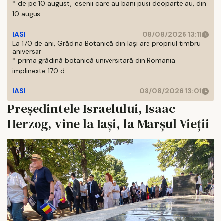
* de pe 10 august, iesenii care au bani pusi deoparte au, din
10 augus ...
IASI
08/08/2026 13:11
La 170 de ani, Grădina Botanică din Iași are propriul timbru
aniversar
* prima grădină botanică universitară din Romania
implineste 170 d ...
IASI
08/08/2026 13:01
Președintele Israelului, Isaac
Herzog, vine la Iași, la Marșul Vieții