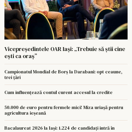
Vicepreședintele OAR Iași: „Trebuie să știi cine
ești ca oraș”
Campionatul Mondial de Borș la Darabani: opt ceaune,
trei țări
Cum influențează contul curent accesul la credite
50.000 de euro pentru fermele mici! Miza uriașă pentru
agricultura ieșeană
Bacalaureat 2026 la Iași: 1.224 de candidați intră în