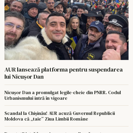
AUR lansează platforma pentru suspendarea
lui Nicușor Dan
Nicușor Dan a promulgat legile-cheie din PNRR. Codul
Urbanismului intră în vigoare
Scandal la Chișinău! AUR acuză Guvernul Republicii
Moldova că „taie” Ziua Limbii Române