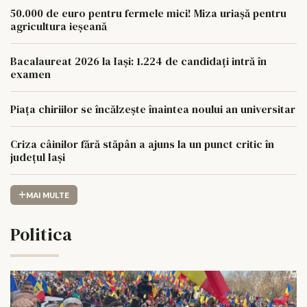
50.000 de euro pentru fermele mici! Miza uriașă pentru
agricultura ieșeană
Bacalaureat 2026 la Iași: 1.224 de candidați intră în
examen
Piața chiriilor se încălzește înaintea noului an universitar
Criza câinilor fără stăpân a ajuns la un punct critic în
județul Iași
MAI MULTE
Politica