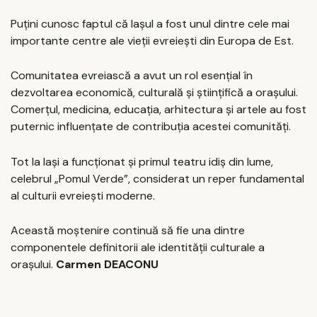
Puțini cunosc faptul că Iașul a fost unul dintre cele mai
importante centre ale vieții evreiești din Europa de Est.
Comunitatea evreiască a avut un rol esențial în
dezvoltarea economică, culturală și științifică a orașului.
Comerțul, medicina, educația, arhitectura și artele au fost
puternic influențate de contribuția acestei comunități.
Tot la Iași a funcționat și primul teatru idiș din lume,
celebrul „Pomul Verde”, considerat un reper fundamental
al culturii evreiești moderne.
Această moștenire continuă să fie una dintre
componentele definitorii ale identității culturale a
orașului.
Carmen DEACONU