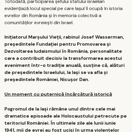
Totodată, participarea șefului statului israelian
evidențiază locul special pe care Iașul îl ocupă în istoria
evreilor din România și în memoria colectivă a
comunităților evreiești din Israel.
Inițiatorul Marșului Vieții, rabinul Josef Wasserman,
președintele Fundației pentru Promovarea și
Dezvoltarea Iudaismului în România, personalitate
care a contribuit decisiv la transformarea acestui
eveniment într-o tradiție anuală, susține că, alături
de președintele Israelului, la Iași se va afla și
președintele României, Nicușor Dan.
Un moment cu puternică încărcătură istorică
Pogromul de la Iași rămâne unul dintre cele mai
dramatice episoade ale Holocaustului petrecute pe
teritoriul României. În ultimele zile ale lunii iunie
1941, mii de evrei au fost uciși în urma violențelor