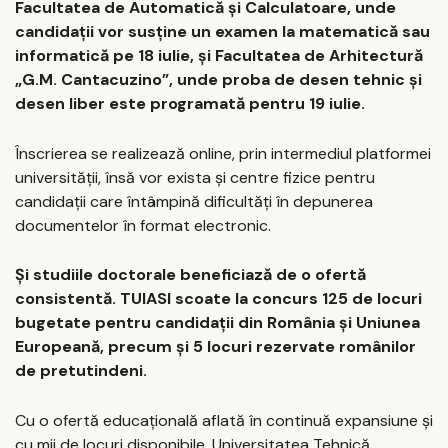
Facultatea de Automatică și Calculatoare, unde
candidații vor susține un examen la matematică sau
informatică pe 18 iulie, și Facultatea de Arhitectură
„G.M. Cantacuzino”, unde proba de desen tehnic și
desen liber este programată pentru 19 iulie.
Înscrierea se realizează online, prin intermediul platformei
universității, însă vor exista și centre fizice pentru
candidații care întâmpină dificultăți în depunerea
documentelor în format electronic.
Și studiile doctorale beneficiază de o ofertă
consistentă. TUIASI scoate la concurs 125 de locuri
bugetate pentru candidații din România și Uniunea
Europeană, precum și 5 locuri rezervate românilor
de pretutindeni.
Cu o ofertă educațională aflată în continuă expansiune și
cu mii de locuri disponibile, Universitatea Tehnică