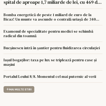
spital de aproape 1,7 miliarde de lei, cu 469 de
paturi
Bomba energetică de peste 1 miliard de euro de la
Bicaz! Un munte va ascunde o centrală uriașă de 340
MW
Examenul de specialitate pentru medici se schimbă
radical din toamnă
Bucșinescu intră în șantier pentru fluidizarea circulației
Iașul bogaților: taxa pe lux se triplează pentru case și
mașini
Portalul Leului 8/8. Momentul cel mai puternic al verii
MAI MULTE STIRI