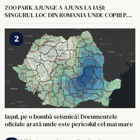
ZOO PARK AJUNGE A AJUNS LA IAȘI:
SINGURUL LOC DIN ROMANIA UNDE COPIII POT
HRANI UN ELEFANT
Iașul, pe o bombă seismică! Documentele
oficiale arată unde este pericolul cel mai mare