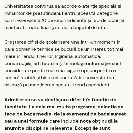
Universitatea continuă să acorde o atenție specială și
românilor de pretutindeni. Pentru această categorie
sunt rezervate 320 de locuri la licență și 160 de locuri la
masterat, toate finanțate de la bugetul de stat.
Creșterea cifrei de școlarizare vine într-un moment în
care domeniile tehnice se bucură de un interes tot mai
mare în rândul tinerilor. Ingineria, automatica,
construcțiile, arhitectura și tehnologia informației sunt
considerate printre cele mai sigure opțiuni pentru o
carieră stabilă și bine remunerată, iar universitatea
mizează pe menținerea acestui trend ascendent.
Admiterea se va desfășura diferit în funcție de
facultate. La cele mai multe programe, selecția se
face pe baza mediei de la examenul de bacalaureat
sau a unei formule care include nota obținută la
anumite discipline relevante. Excepțiile sunt