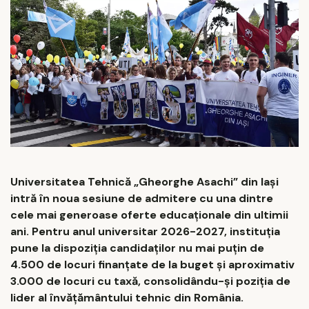
Universitatea Tehnică „Gheorghe Asachi” din Iași
intră în noua sesiune de admitere cu una dintre
cele mai generoase oferte educaționale din ultimii
ani. Pentru anul universitar 2026-2027, instituția
pune la dispoziția candidaților nu mai puțin de
4.500 de locuri finanțate de la buget și aproximativ
3.000 de locuri cu taxă, consolidându-și poziția de
lider al învățământului tehnic din România.