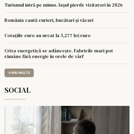
Turismul intră pe minus. Iașul pierde vizitatori în 2026
România caută curieri, bucătari și văcari
Cotațiile euro au urcat la 5,277 lei/euro
Criza energetică se adâncește. Fabricile mari pot
rămâne fără energie în orele de vârf
MAI MULTE
SOCIAL