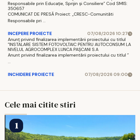
Responsabile prin Educație, Sprijin și Consiliere” Cod SMIS:
350657
COMUNICAT DE PRESĂ Proiect: „CRESC-Comunităti
Responsabile pri ...
INCEPERE PROIECTE
07/08/2026 10:27
Anunț privind finalizarea implementării proiectului cu titlul
”INSTALARE SISTEM FOTOVOLTAIC PENTRU AUTOCONSUM LA
NIVELUL AGROCOMPLEX LUNCA PAȘCANI S.A
Anunt privind finalizarea implementării proiectului cu titlul ”
...
INCHIDERE PROIECTE
07/08/2026 09:00
Cele mai citite stiri