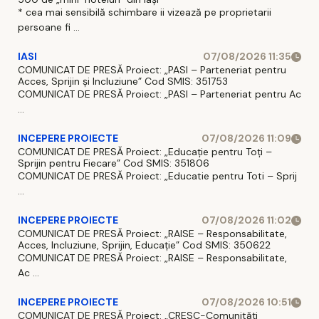
* cea mai sensibilă schimbare ii vizează pe proprietarii
persoane fi ...
IASI
07/08/2026 11:35
COMUNICAT DE PRESĂ Proiect: „PASI – Parteneriat pentru
Acces, Sprijin și Incluziune” Cod SMIS: 351753
COMUNICAT DE PRESĂ Proiect: „PASI – Parteneriat pentru Ac
...
INCEPERE PROIECTE
07/08/2026 11:09
COMUNICAT DE PRESĂ Proiect: „Educație pentru Toți –
Sprijin pentru Fiecare” Cod SMIS: 351806
COMUNICAT DE PRESĂ Proiect: „Educatie pentru Toti – Sprij
...
INCEPERE PROIECTE
07/08/2026 11:02
COMUNICAT DE PRESĂ Proiect: „RAISE – Responsabilitate,
Acces, Incluziune, Sprijin, Educație” Cod SMIS: 350622
COMUNICAT DE PRESĂ Proiect: „RAISE – Responsabilitate,
Ac ...
INCEPERE PROIECTE
07/08/2026 10:51
COMUNICAT DE PRESĂ Proiect: „CRESC-Comunități