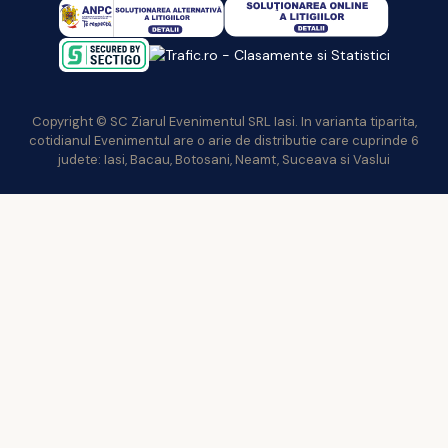
Copyright © SC Ziarul Evenimentul SRL Iasi. In varianta tiparita,
cotidianul Evenimentul are o arie de distributie care cuprinde 6
judete: Iasi, Bacau, Botosani, Neamt, Suceava si Vaslui