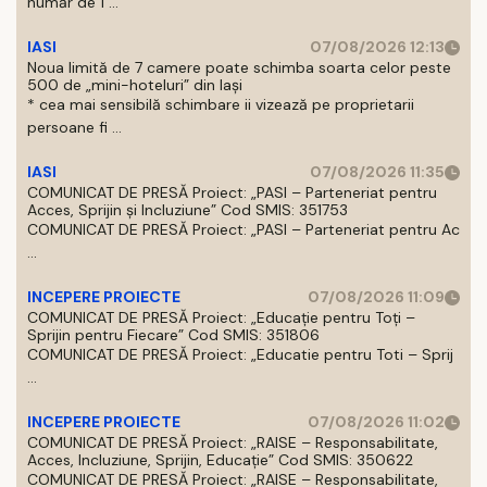
număr de 1 ...
IASI
07/08/2026 12:13
Noua limită de 7 camere poate schimba soarta celor peste
500 de „mini-hoteluri” din Iași
* cea mai sensibilă schimbare ii vizează pe proprietarii
persoane fi ...
IASI
07/08/2026 11:35
COMUNICAT DE PRESĂ Proiect: „PASI – Parteneriat pentru
Acces, Sprijin și Incluziune” Cod SMIS: 351753
COMUNICAT DE PRESĂ Proiect: „PASI – Parteneriat pentru Ac
...
INCEPERE PROIECTE
07/08/2026 11:09
COMUNICAT DE PRESĂ Proiect: „Educație pentru Toți –
Sprijin pentru Fiecare” Cod SMIS: 351806
COMUNICAT DE PRESĂ Proiect: „Educatie pentru Toti – Sprij
...
INCEPERE PROIECTE
07/08/2026 11:02
COMUNICAT DE PRESĂ Proiect: „RAISE – Responsabilitate,
Acces, Incluziune, Sprijin, Educație” Cod SMIS: 350622
COMUNICAT DE PRESĂ Proiect: „RAISE – Responsabilitate,