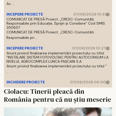
Ac ...
INCEPERE PROIECTE
07/08/2026 10:51
COMUNICAT DE PRESĂ Proiect: „CRESC-Comunități
Responsabile prin Educație, Sprijin și Consiliere” Cod SMIS:
350657
COMUNICAT DE PRESĂ Proiect: „CRESC-Comunităti
Responsabile pri ...
INCEPERE PROIECTE
07/08/2026 10:27
Anunț privind finalizarea implementării proiectului cu titlul
”INSTALARE SISTEM FOTOVOLTAIC PENTRU AUTOCONSUM LA
NIVELUL AGROCOMPLEX LUNCA PAȘCANI S.A
Anunt privind finalizarea implementării proiectului cu titlul ”
...
INCHIDERE PROIECTE
07/08/2026 09:00
Ciolacu: Tinerii pleacă din
România pentru că nu știu meserie