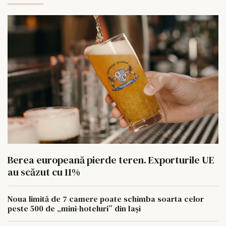
Berea europeană pierde teren. Exporturile UE
au scăzut cu 11%
Noua limită de 7 camere poate schimba soarta celor
peste 500 de „mini-hoteluri” din Iași