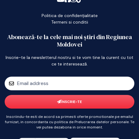
Politica de confidențialitate
Termeni si conditii
Abonează-te la cele mai noi știri din Regiunea
Moldovei
Inscrie-te la newsletterul nostru si te vom tine la curent cu tot
ce te interesează.
ÎNSCRIE-TE
Inscriindu-te esti de acord sa primesti oferte promotionale pe emailul
furnizat, in concordanta cu politica de Prelucrarea datelor personale. Te
vei putea dezabona in orice moment.