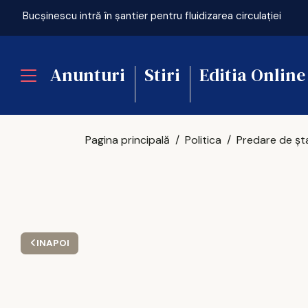
Bucșinescu intră în șantier pentru fluidizarea circulației
Anunturi
Stiri
Editia Online
Pagina principală
Politica
INAPOI