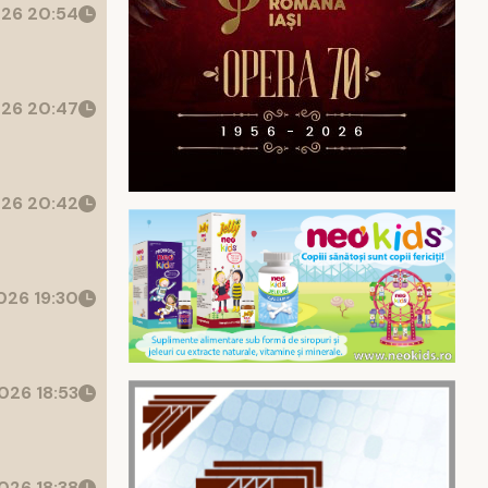
26 20:54
26 20:47
26 20:42
26 19:30
026 18:53
026 18:38