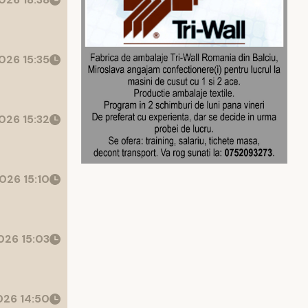
026 15:35
026 15:32
026 15:10
26 15:03
26 14:50