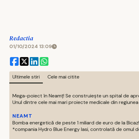
Redactia
01/10/2024 13:09
Ultimele stiri
Cele mai citite
Mega-poiect în Neamț! Se construiește un spital de aproa
Unul dintre cele mai mari proiecte medicale din regiunea M
NEAMT
Bomba energetică de peste 1 miliard de euro de la Bic
*compania Hydro Blue Energy Iasi, controlată de omul de af