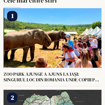
Cele mai citite stiri
ZOO PARK AJUNGE A AJUNS LA IAȘI:
SINGURUL LOC DIN ROMANIA UNDE COPIII POT
HRANI UN ELEFANT