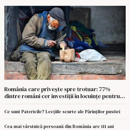
România care privește spre trotuar: 77%
dintre români cer investiții în locuințe pentru
oamenii fără adăpost
Ce sunt Patericile? Lecțiile scurte ale Părinților pustiei
Cea mai vârstnică persoană din România are 111 ani