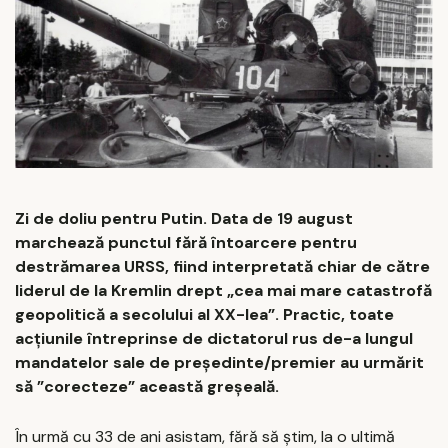
Zi de doliu pentru Putin. Data de 19 august
marchează punctul fără întoarcere pentru
destrămarea URSS, fiind interpretată chiar de către
liderul de la Kremlin drept „cea mai mare catastrofă
geopolitică a secolului al XX-lea”. Practic, toate
acțiunile întreprinse de dictatorul rus de-a lungul
mandatelor sale de președinte/premier au urmărit
să ”corecteze” această greșeală.
În urmă cu 33 de ani asistam, fără să știm, la o ultimă