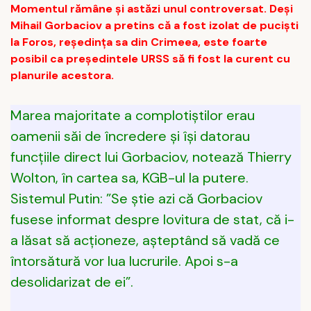
Momentul rămâne și astăzi unul controversat. Deși
Mihail Gorbaciov a pretins că a fost izolat de puciști
la Foros, reședința sa din Crimeea, este foarte
posibil ca președintele URSS să fi fost la curent cu
planurile acestora.
Marea majoritate a complotiștilor erau
oamenii săi de încredere și își datorau
funcțiile direct lui Gorbaciov, notează Thierry
Wolton, în cartea sa, KGB-ul la putere.
Sistemul Putin: ”Se știe azi că Gorbaciov
fusese informat despre lovitura de stat, că i-
a lăsat să acționeze, așteptând să vadă ce
întorsătură vor lua lucrurile. Apoi s-a
desolidarizat de ei”.