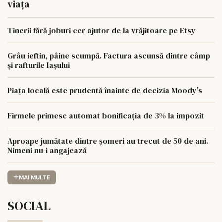
viața
Tinerii fără joburi cer ajutor de la vrăjitoare pe Etsy
Grâu ieftin, pâine scumpă. Factura ascunsă dintre câmp
și rafturile Iașului
Piața locală este prudentă înainte de decizia Moody's
Firmele primesc automat bonificația de 3% la impozit
Aproape jumătate dintre șomeri au trecut de 50 de ani.
Nimeni nu-i angajează
MAI MULTE
SOCIAL