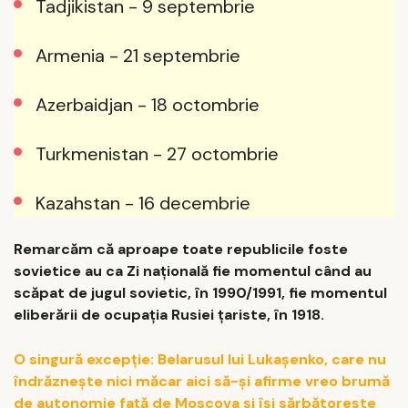
Tadjikistan - 9 septembrie
Armenia - 21 septembrie
Azerbaidjan - 18 octombrie
Turkmenistan - 27 octombrie
Kazahstan - 16 decembrie
Remarcăm că aproape toate republicile foste
sovietice au ca Zi națională fie momentul când au
scăpat de jugul sovietic, în 1990/1991, fie momentul
eliberării de ocupația Rusiei țariste, în 1918.
O singură excepție: Belarusul lui Lukașenko, care nu
îndrăznește nici măcar aici să-și afirme vreo brumă
de autonomie față de Moscova și își sărbătorește