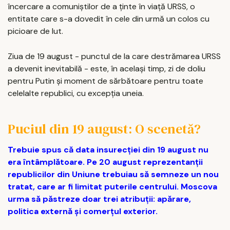
încercare a comuniștilor de a ținte în viață URSS, o
entitate care s-a dovedit în cele din urmă un colos cu
picioare de lut.
Ziua de 19 august - punctul de la care destrămarea URSS
a devenit inevitabilă - este, în același timp, zi de doliu
pentru Putin și moment de sărbătoare pentru toate
celelalte republici, cu excepția uneia.
Puciul din 19 august: O scenetă?
Trebuie spus că data insurecției din 19 august nu
era întâmplătoare. Pe 20 august reprezentanții
republicilor din Uniune trebuiau să semneze un nou
tratat, care ar fi limitat puterile centrului. Moscova
urma să păstreze doar trei atribuții: apărare,
politica externă și comerțul exterior.