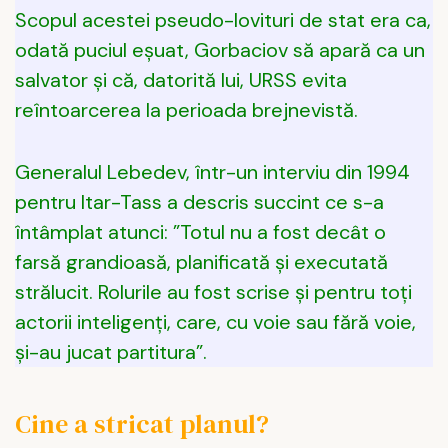
Scopul acestei pseudo-lovituri de stat era ca,
odată puciul eșuat, Gorbaciov să apară ca un
salvator și că, datorită lui, URSS evita
reîntoarcerea la perioada brejnevistă.
Generalul Lebedev, într-un interviu din 1994
pentru Itar-Tass a descris succint ce s-a
întâmplat atunci: ”Totul nu a fost decât o
farsă grandioasă, planificată și executată
strălucit. Rolurile au fost scrise și pentru toți
actorii inteligenți, care, cu voie sau fără voie,
și-au jucat partitura”.
Cine a stricat planul?