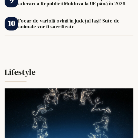
aderarea Republicii Moldova la UE până în 2028
Focar de variolă ovină în județul Iași! Sute de
animale vor fi sacrificate
Lifestyle