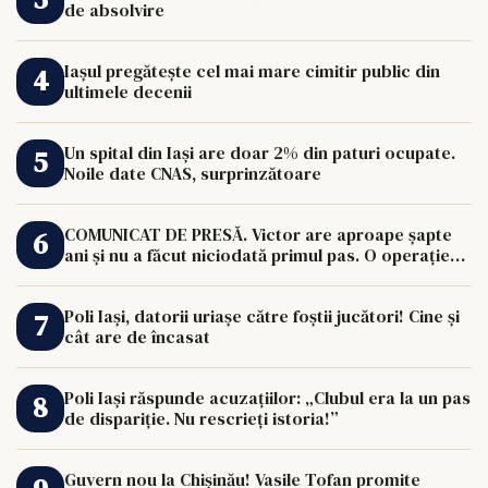
de absolvire
Iașul pregătește cel mai mare cimitir public din
ultimele decenii
Un spital din Iași are doar 2% din paturi ocupate.
Noile date CNAS, surprinzătoare
COMUNICAT DE PRESĂ. Victor are aproape șapte
ani și nu a făcut niciodată primul pas. O operație
de 33.000 de euro îi poate schimba viața.
Poli Iași, datorii uriașe către foștii jucători! Cine și
cât are de încasat
Poli Iași răspunde acuzațiilor: „Clubul era la un pas
de dispariție. Nu rescrieți istoria!”
Guvern nou la Chișinău! Vasile Tofan promite