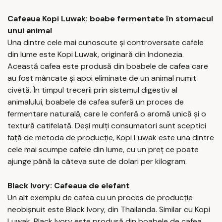
Cafeaua Kopi Luwak: boabe fermentate în stomacul
unui animal
Una dintre cele mai cunoscute și controversate cafele
din lume este Kopi Luwak, originară din Indonezia.
Această cafea este produsă din boabele de cafea care
au fost mâncate și apoi eliminate de un animal numit
civetă. În timpul trecerii prin sistemul digestiv al
animalului, boabele de cafea suferă un proces de
fermentare naturală, care le conferă o aromă unică și o
textură catifelată. Deși mulți consumatori sunt sceptici
față de metoda de producție, Kopi Luwak este una dintre
cele mai scumpe cafele din lume, cu un preț ce poate
ajunge până la câteva sute de dolari per kilogram.
Black Ivory: Cafeaua de elefant
Un alt exemplu de cafea cu un proces de producție
neobișnuit este Black Ivory, din Thailanda. Similar cu Kopi
Luwak, Black Ivory este produsă din boabele de cafea