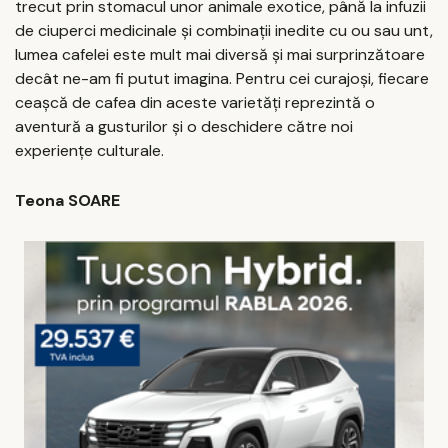
trecut prin stomacul unor animale exotice, până la infuzii
de ciuperci medicinale și combinații inedite cu ou sau unt,
lumea cafelei este mult mai diversă și mai surprinzătoare
decât ne-am fi putut imagina. Pentru cei curajoși, fiecare
ceașcă de cafea din aceste varietăți reprezintă o
aventură a gusturilor și o deschidere către noi
experiențe culturale.
Teona SOARE