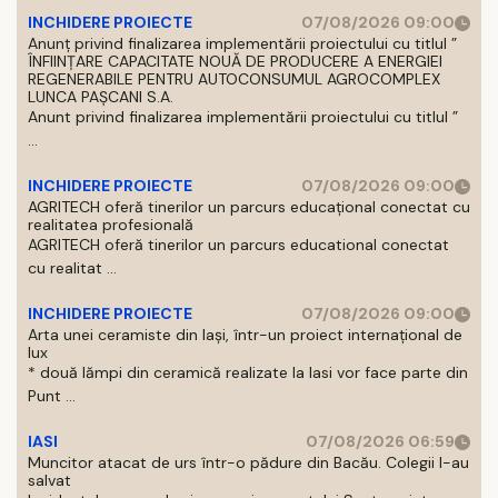
INCHIDERE PROIECTE
07/08/2026 09:00
Anunț privind finalizarea implementării proiectului cu titlul ”
ÎNFIINȚARE CAPACITATE NOUĂ DE PRODUCERE A ENERGIEI
REGENERABILE PENTRU AUTOCONSUMUL AGROCOMPLEX
LUNCA PAȘCANI S.A.
Anunt privind finalizarea implementării proiectului cu titlul ”
...
INCHIDERE PROIECTE
07/08/2026 09:00
AGRITECH oferă tinerilor un parcurs educațional conectat cu
realitatea profesională
AGRITECH oferă tinerilor un parcurs educational conectat
cu realitat ...
INCHIDERE PROIECTE
07/08/2026 09:00
Arta unei ceramiste din Iași, într-un proiect internațional de
lux
* două lămpi din ceramică realizate la Iasi vor face parte din
Punt ...
IASI
07/08/2026 06:59
Muncitor atacat de urs într-o pădure din Bacău. Colegii l-au
salvat