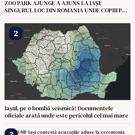
ZOO PARK AJUNGE A AJUNS LA IAȘI:
SINGURUL LOC DIN ROMANIA UNDE COPIII POT
HRANI UN ELEFANT
Iașul, pe o bombă seismică! Documentele
oficiale arată unde este pericolul cel mai mare
UMF Iași contestă acuzațiile aduse la ceremonia