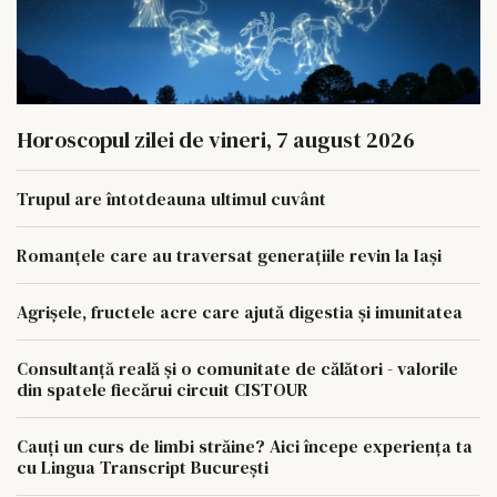
Horoscopul zilei de vineri, 7 august 2026
Trupul are întotdeauna ultimul cuvânt
Romanțele care au traversat generațiile revin la Iași
Agrișele, fructele acre care ajută digestia și imunitatea
Consultanță reală și o comunitate de călători - valorile
din spatele fiecărui circuit CISTOUR
Cauți un curs de limbi străine? Aici începe experiența ta
cu Lingua Transcript București