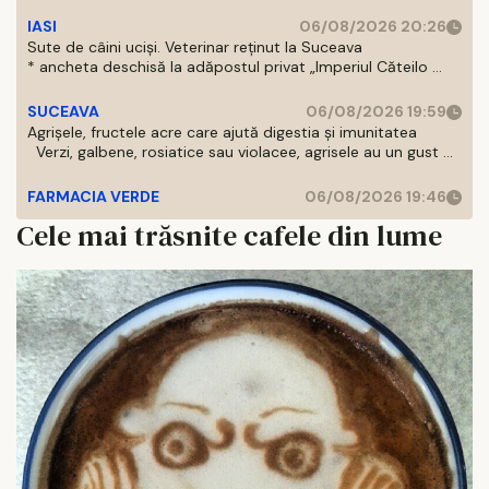
IASI
06/08/2026 20:26
Sute de câini uciși. Veterinar reținut la Suceava
* ancheta deschisă la adăpostul privat „Imperiul Căteilo ...
SUCEAVA
06/08/2026 19:59
Agrișele, fructele acre care ajută digestia și imunitatea
Verzi, galbene, rosiatice sau violacee, agrisele au un gust ...
FARMACIA VERDE
06/08/2026 19:46
Cele mai trăsnite cafele din lume