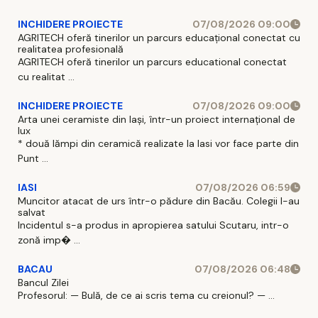
INCHIDERE PROIECTE
07/08/2026 09:00
AGRITECH oferă tinerilor un parcurs educațional conectat cu
realitatea profesională
AGRITECH oferă tinerilor un parcurs educational conectat
cu realitat ...
INCHIDERE PROIECTE
07/08/2026 09:00
Arta unei ceramiste din Iași, într-un proiect internațional de
lux
* două lămpi din ceramică realizate la Iasi vor face parte din
Punt ...
IASI
07/08/2026 06:59
Muncitor atacat de urs într-o pădure din Bacău. Colegii l-au
salvat
Incidentul s-a produs in apropierea satului Scutaru, intr-o
zonă imp� ...
BACAU
07/08/2026 06:48
Bancul Zilei
Profesorul: — Bulă, de ce ai scris tema cu creionul? — ...