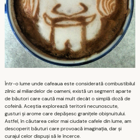
Într-o lume unde cafeaua este considerată combustibilul
zilnic al miliardelor de oameni, există un segment aparte
de băutori care caută mai mult decât o simplă doză de
cofeină. Aceștia explorează teritorii necunoscute,
gusturi și arome care depășesc granițele obișnuitului.
Astfel, în căutarea celor mai ciudate cafele din lume, am
descoperit băuturi care provoacă imaginația, dar și
curajul celor dispuși să le încerce.