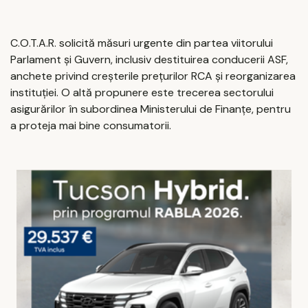
C.O.T.A.R. solicită măsuri urgente din partea viitorului
Parlament și Guvern, inclusiv destituirea conducerii ASF,
anchete privind creșterile prețurilor RCA și reorganizarea
instituției. O altă propunere este trecerea sectorului
asigurărilor în subordinea Ministerului de Finanțe, pentru
a proteja mai bine consumatorii.