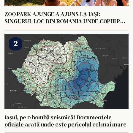
ZOO PARK AJUNGE A AJUNS LA IAȘI:
SINGURUL LOC DIN ROMANIA UNDE COPIII POT
HRANI UN ELEFANT
Iașul, pe o bombă seismică! Documentele
oficiale arată unde este pericolul cel mai mare