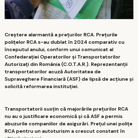
Creștere alarmantă a prețurilor RCA. Prețurile
polițelor RCA s-au dublat în 2024 comparativ cu
începutul anului, conform unui comunicat al
Confederației Operatorilor și Transportatorilor
Autorizați din România (C.O.T.A.R.). Reprezentanții
transportatorilor acuză Autoritatea de
Supraveghere Financiară (ASF) de lipsă de acțiune și
solicită reformarea instituției.
Transportatorii susțin că majorările prețurilor RCA
nu au o justificare economică și că ASF a permis
abuzurile companiilor de asigurări. Prețul unei polițe
RCA pentru un autoturism a crescut constant în