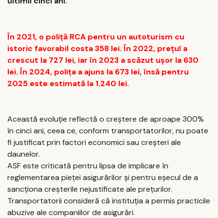
ultimii cinci ani.
În 2021, o poliță RCA pentru un autoturism cu
istoric favorabil costa 358 lei. În 2022, prețul a
crescut la 727 lei, iar în 2023 a scăzut ușor la 630
lei. În 2024, polița a ajuns la 673 lei, însă pentru
2025 este estimată la 1.240 lei.
Această evoluție reflectă o creștere de aproape 300%
în cinci ani, ceea ce, conform transportatorilor, nu poate
fi justificat prin factori economici sau creșteri ale
daunelor.
ASF este criticată pentru lipsa de implicare în
reglementarea pieței asigurărilor și pentru eșecul de a
sancționa creșterile nejustificate ale prețurilor.
Transportatorii consideră că instituția a permis practicile
abuzive ale companiilor de asigurări.