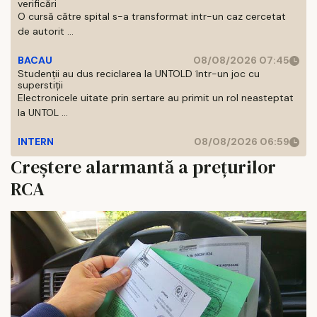
verificări
O cursă către spital s-a transformat intr-un caz cercetat
de autorit ...
BACAU
08/08/2026 07:45
Studenții au dus reciclarea la UNTOLD într-un joc cu
superstiții
Electronicele uitate prin sertare au primit un rol neasteptat
la UNTOL ...
INTERN
08/08/2026 06:59
Creștere alarmantă a prețurilor
RCA