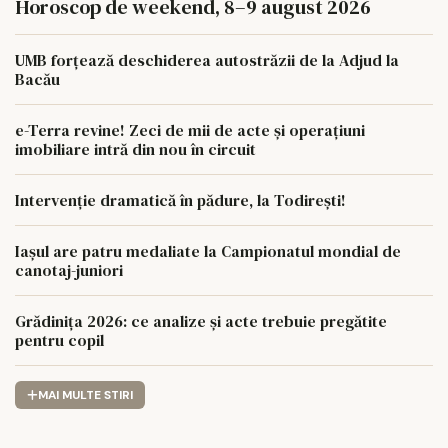
Horoscop de weekend, 8–9 august 2026
UMB forțează deschiderea autostrăzii de la Adjud la
Bacău
e-Terra revine! Zeci de mii de acte și operațiuni
imobiliare intră din nou în circuit
Intervenție dramatică în pădure, la Todirești!
Iaşul are patru medaliate la Campionatul mondial de
canotaj-juniori
Grădinița 2026: ce analize și acte trebuie pregătite
pentru copil
MAI MULTE STIRI