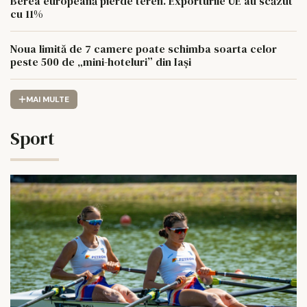
Berea europeană pierde teren. Exporturile UE au scăzut
cu 11%
Noua limită de 7 camere poate schimba soarta celor
peste 500 de „mini-hoteluri” din Iași
MAI MULTE
Sport