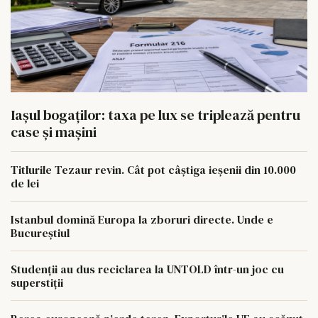
Iașul bogaților: taxa pe lux se triplează pentru
case și mașini
Titlurile Tezaur revin. Cât pot câștiga ieșenii din 10.000
de lei
Istanbul domină Europa la zboruri directe. Unde e
Bucureștiul
Studenții au dus reciclarea la UNTOLD într-un joc cu
superstiții