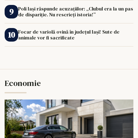
Poli Iași răspunde acuzațiilor: „Clubul era la un pas
de dispariție. Nu rescrieți istoria!”
Focar de variolă ovină în județul Iași! Sute de
animale vor fi sacrificate
Economie