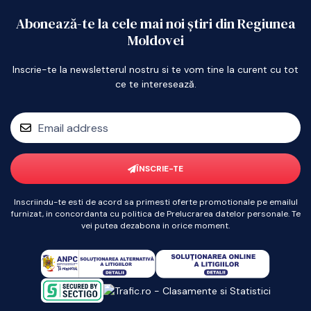
Abonează-te la cele mai noi știri din Regiunea
Moldovei
Inscrie-te la newsletterul nostru si te vom tine la curent cu tot
ce te interesează.
ÎNSCRIE-TE
Inscriindu-te esti de acord sa primesti oferte promotionale pe emailul
furnizat, in concordanta cu politica de Prelucrarea datelor personale. Te
vei putea dezabona in orice moment.