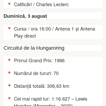
Calificări / Charles Leclerc
Duminică, 3 august
Cursa / ora 16:00 / Antena 1 și Antena
Play direct
Circuitul de la Hungaroring
Primul Grand Prix: 1986
Numărul de tururi: 70
Distanță totală: 306,63 km
Cel mai rapid tur: 1:16.627 – Lewis
Hamiton (Mercedes – 2020)