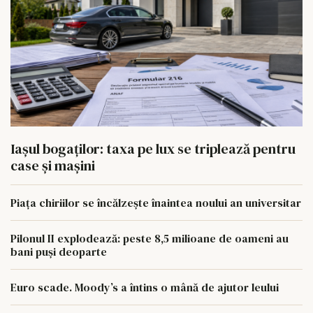
Iașul bogaților: taxa pe lux se triplează pentru
case și mașini
Piața chiriilor se încălzește înaintea noului an universitar
Pilonul II explodează: peste 8,5 milioane de oameni au
bani puși deoparte
Euro scade. Moody’s a întins o mână de ajutor leului