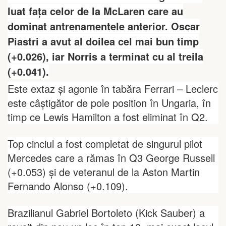
luat fața celor de la McLaren care au
dominat antrenamentele anterior. Oscar
Piastri a avut al doilea cel mai bun timp
(+0.026), iar Norris a terminat cu al treila
(+0.041).
Este extaz și agonie în tabăra Ferrari – Leclerc
este câștigător de pole position în Ungaria, în
timp ce Lewis Hamilton a fost eliminat în Q2.
Top cinciul a fost completat de singurul pilot
Mercedes care a rămas în Q3 George Russell
(+0.053) și de veteranul de la Aston Martin
Fernando Alonso (+0.109).
Brazilianul Gabriel Bortoleto (Kick Sauber) a