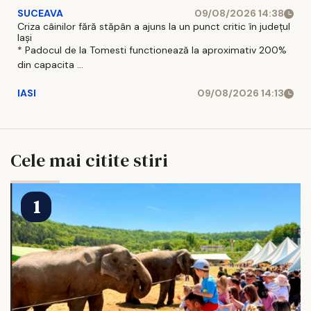
SUCEAVA
09/08/2026 14:38
Criza câinilor fără stăpân a ajuns la un punct critic în județul
Iași
* Padocul de la Tomesti functionează la aproximativ 200%
din capacita ...
IASI
09/08/2026 14:13
Cele mai citite stiri