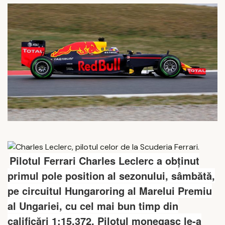
Pilotul Ferrari Charles Leclerc a obținut
primul pole position al sezonului, sâmbătă,
pe circuitul Hungaroring al Marelui Premiu
al Ungariei, cu cel mai bun timp din
calificări 1:15.372.
Pilotul monegasc le-a