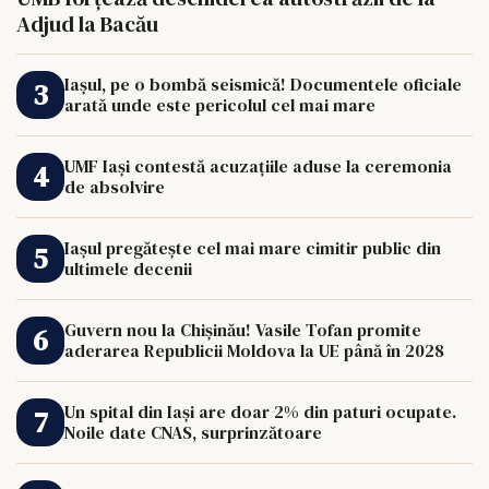
Adjud la Bacău
Iașul, pe o bombă seismică! Documentele oficiale
arată unde este pericolul cel mai mare
UMF Iași contestă acuzațiile aduse la ceremonia
de absolvire
Iașul pregătește cel mai mare cimitir public din
ultimele decenii
Guvern nou la Chișinău! Vasile Tofan promite
aderarea Republicii Moldova la UE până în 2028
Un spital din Iași are doar 2% din paturi ocupate.
Noile date CNAS, surprinzătoare