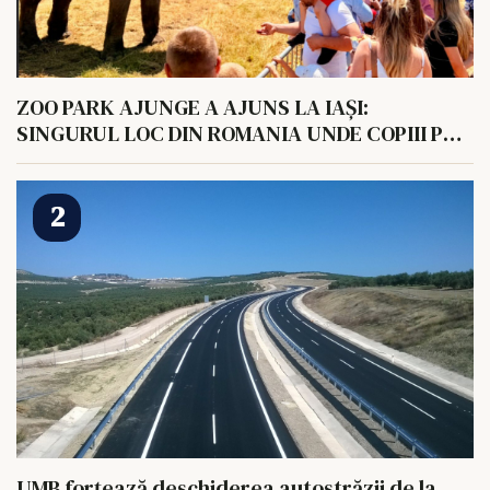
ZOO PARK AJUNGE A AJUNS LA IAȘI:
SINGURUL LOC DIN ROMANIA UNDE COPIII POT
HRANI UN ELEFANT
UMB forțează deschiderea autostrăzii de la