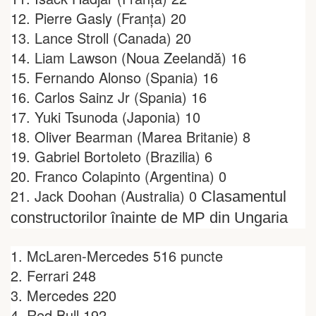
12. Pierre Gasly (Franța) 20
13. Lance Stroll (Canada) 20
14. Liam Lawson (Noua Zeelandă) 16
15. Fernando Alonso (Spania) 16
16. Carlos Sainz Jr (Spania) 16
17. Yuki Tsunoda (Japonia) 10
18. Oliver Bearman (Marea Britanie) 8
19. Gabriel Bortoleto (Brazilia) 6
20. Franco Colapinto (Argentina) 0
21. Jack Doohan (Australia) 0
Clasamentul
constructorilor înainte de MP din Ungaria
1. McLaren-Mercedes 516 puncte
2. Ferrari 248
3. Mercedes 220
4. Red Bull 192