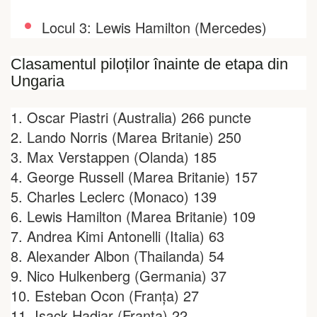
Locul 3: Lewis Hamilton (Mercedes)
Clasamentul piloților înainte de etapa din
Ungaria
1. Oscar Piastri (Australia) 266 puncte
2. Lando Norris (Marea Britanie) 250
3. Max Verstappen (Olanda) 185
4. George Russell (Marea Britanie) 157
5. Charles Leclerc (Monaco) 139
6. Lewis Hamilton (Marea Britanie) 109
7. Andrea Kimi Antonelli (Italia) 63
8. Alexander Albon (Thailanda) 54
9. Nico Hulkenberg (Germania) 37
10. Esteban Ocon (Franța) 27
11. Isack Hadjar (Franța) 22