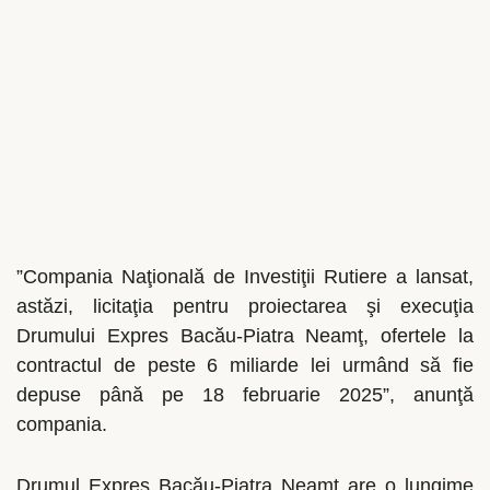
”Compania Naţională de Investiţii Rutiere a lansat,
astăzi, licitaţia pentru proiectarea şi execuţia
Drumului Expres Bacău-Piatra Neamţ, ofertele la
contractul de peste 6 miliarde lei urmând să fie
depuse până pe 18 februarie 2025”, anunţă
compania.
Drumul Expres Bacău-Piatra Neamţ are o lungime