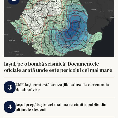
Iașul, pe o bombă seismică! Documentele
oficiale arată unde este pericolul cel mai mare
UMF Iași contestă acuzațiile aduse la ceremonia
de absolvire
Iașul pregătește cel mai mare cimitir public din
ultimele decenii