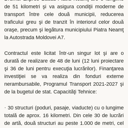
de 51 kilometri şi va asigura condiţii moderne de
transport între cele două municipii, reducerea
traficului greu şi de tranzit în interiorul celor două
oraşe, precum şi legătura municipiului Piatra Neamţ
la Autostrada Moldovei A7.
Contractul este licitat într-un singur lot şi are o
durată de realizare de 48 de luni (12 luni proiectare
şi 36 de luni pentru execuţia lucrărilor). Finanţarea
investiţiei se va realiza din fonduri externe
nerambursabile, Programul Transport 2021-2027 şi
de la bugetul de stat. Capacităţi Tehnice:
· 30 structuri (poduri, pasaje, viaducte) cu o lungime
totală de aprox. 16 kilometri. Din cele 30 de lucrări
de artă, două structuri au peste 1.000 de metri, cel