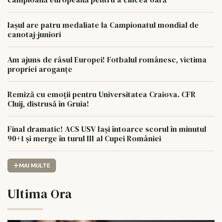
Iaşul are patru medaliate la Campionatul mondial de
canotaj-juniori
Am ajuns de râsul Europei! Fotbalul românesc, victima
propriei aroganțe
Remiză cu emoții pentru Universitatea Craiova. CFR
Cluij, distrusă în Gruia!
Final dramatic! ACS USV Iași întoarce scorul în minutul
90+1 și merge în turul III al Cupei României
MAI MULTE
Ultima Ora