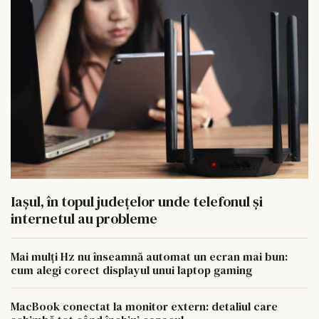
Iașul, în topul județelor unde telefonul și
internetul au probleme
Mai mulți Hz nu înseamnă automat un ecran mai bun:
cum alegi corect displayul unui laptop gaming
MacBook conectat la monitor extern: detaliul care