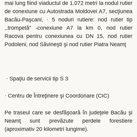
mai lung fiind viaductul de 1.072 metri la nodul rutier
de conexiune cu Autostrada Moldovei A7, secţiunea
Bacău-Paşcani, · 5 noduri rutiere: nod rutier tip
,,trompetă” -conexiune A7 la km 0, nod rutier
Racova pentru conexiunea cu DN 15, nod rutier
Podoleni, nod Săvineşti şi nod rutier Piatra Neamţ
· Spaţiu de servicii tip S 3
· Centru de Întreţinere şi Coordonare (CIC)
Pe traseul care se desfăşoară în judeţele Bacău şi
Neamţ sunt prevăzute perdele forestiere
(aproximativ 20 kilometri lungime).