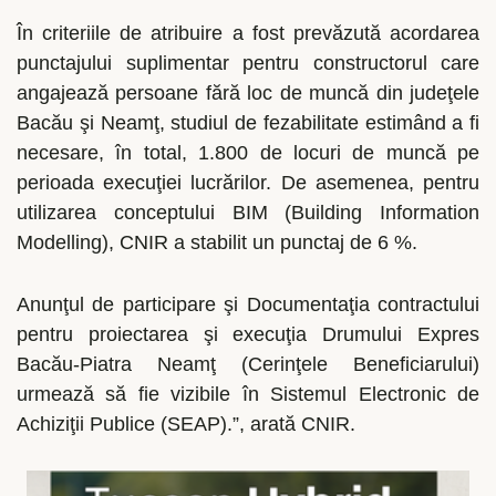
În criteriile de atribuire a fost prevăzută acordarea
punctajului suplimentar pentru constructorul care
angajează persoane fără loc de muncă din judeţele
Bacău şi Neamţ, studiul de fezabilitate estimând a fi
necesare, în total, 1.800 de locuri de muncă pe
perioada execuţiei lucrărilor. De asemenea, pentru
utilizarea conceptului BIM (Building Information
Modelling), CNIR a stabilit un punctaj de 6 %.
Anunţul de participare şi Documentaţia contractului
pentru proiectarea şi execuţia Drumului Expres
Bacău-Piatra Neamţ (Cerinţele Beneficiarului)
urmează să fie vizibile în Sistemul Electronic de
Achiziţii Publice (SEAP).”, arată CNIR.