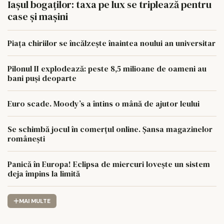
Iașul bogaților: taxa pe lux se triplează pentru
case și mașini
Piața chiriilor se încălzește înaintea noului an universitar
Pilonul II explodează: peste 8,5 milioane de oameni au
bani puși deoparte
Euro scade. Moody’s a întins o mână de ajutor leului
Se schimbă jocul în comerțul online. Șansa magazinelor
românești
Panică în Europa! Eclipsa de miercuri lovește un sistem
deja împins la limită
MAI MULTE