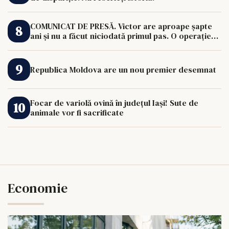
COMUNICAT DE PRESĂ. Victor are aproape șapte
ani și nu a făcut niciodată primul pas. O operație
de 33.000 de euro îi poate schimba viața.
Republica Moldova are un nou premier desemnat
Focar de variolă ovină în județul Iași! Sute de
animale vor fi sacrificate
Economie