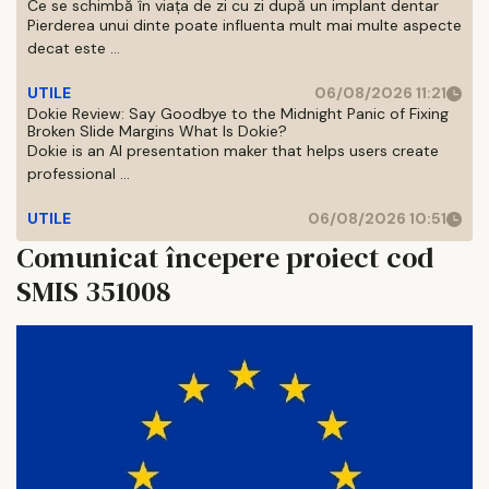
Ce se schimbă în viața de zi cu zi după un implant dentar
Pierderea unui dinte poate influenta mult mai multe aspecte
decat este ...
UTILE
06/08/2026 11:21
Dokie Review: Say Goodbye to the Midnight Panic of Fixing
Broken Slide Margins What Is Dokie?
Dokie is an AI presentation maker that helps users create
professional ...
UTILE
06/08/2026 10:51
Comunicat începere proiect cod
SMIS 351008