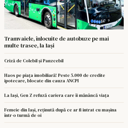
Tramvaiele, înlocuite de autobuze pe mai
multe trasee, la Iași
Criză de Colebil și Panzcebil
Haos pe piața imobiliară! Peste 5.000 de credite
ipotecare, blocate din cauza ANCPI
La Iași, Gen Z refuză cariera care îi mănâncă viața
Femeie din Iași, reținută după ce ar fi intrat cu mașina
într-o turmă de oi