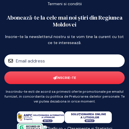
Termeni si conditii
Abonează-te la cele mai noi știri din Regiunea
Moldovei
Inscrie-te la newsletterul nostru si te vom tine la curent cu tot
ce te interesează.
ÎNSCRIE-TE
Inscriindu-te esti de acord sa primesti oferte promotionale pe emailul
furnizat, in concordanta cu politica de Prelucrarea datelor personale. Te
vei putea dezabona in orice moment.