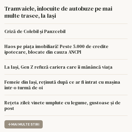
Tramvaiele, înlocuite de autobuze pe mai
multe trasee, la Iași
Criză de Colebil și Panzcebil
Haos pe piața imobiliară! Peste 5.000 de credite
ipotecare, blocate din cauza ANCPI
La Iași, Gen Z refuză cariera care îi mănâncă viața
Femeie din Iași, reținută după ce ar fi intrat cu mașina
într-o turmă de oi
Rețeta zilei: vinete umplute cu legume, gustoase și de
post
MAI MULTE STIRI