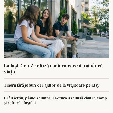
La Iași, Gen Z refuză cariera care îi mănâncă
viața
Tinerii fără joburi cer ajutor de la vrăjitoare pe Etsy
Grâu ieftin, pâine scumpă. Factura ascunsă dintre câmp
și rafturile Iașului