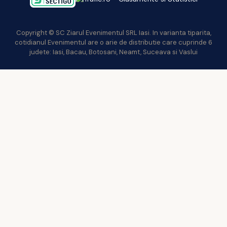
Copyright © SC Ziarul Evenimentul SRL Iasi. In varianta tiparita,
cotidianul Evenimentul are o arie de distributie care cuprinde 6
judete: Iasi, Bacau, Botosani, Neamt, Suceava si Vaslui