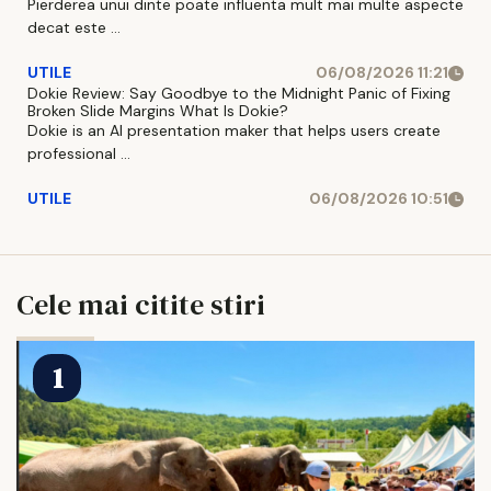
Pierderea unui dinte poate influenta mult mai multe aspecte
decat este ...
UTILE
06/08/2026 11:21
Dokie Review: Say Goodbye to the Midnight Panic of Fixing
Broken Slide Margins What Is Dokie?
Dokie is an AI presentation maker that helps users create
professional ...
UTILE
06/08/2026 10:51
Cele mai citite stiri