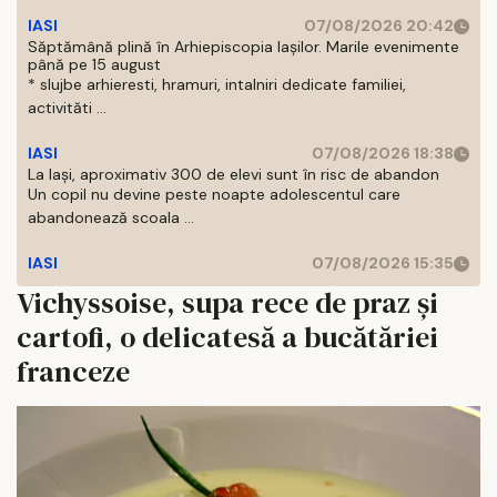
IASI
07/08/2026 20:42
Săptămână plină în Arhiepiscopia Iașilor. Marile evenimente
până pe 15 august
* slujbe arhieresti, hramuri, intalniri dedicate familiei,
activităti ...
IASI
07/08/2026 18:38
La Iași, aproximativ 300 de elevi sunt în risc de abandon
Un copil nu devine peste noapte adolescentul care
abandonează scoala ...
IASI
07/08/2026 15:35
Vichyssoise, supa rece de praz și
cartofi, o delicatesă a bucătăriei
franceze