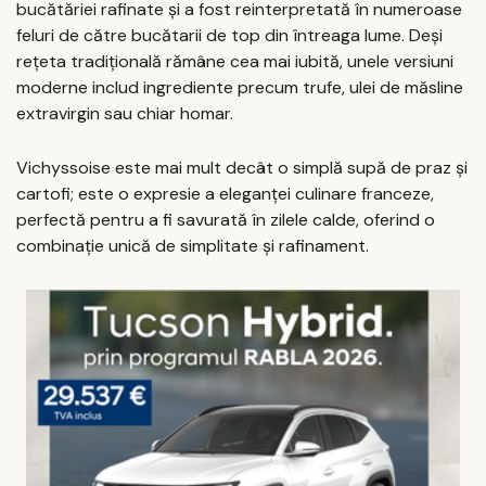
bucătăriei rafinate și a fost reinterpretată în numeroase
feluri de către bucătarii de top din întreaga lume. Deși
rețeta tradițională rămâne cea mai iubită, unele versiuni
moderne includ ingrediente precum trufe, ulei de măsline
extravirgin sau chiar homar.
Vichyssoise este mai mult decât o simplă supă de praz și
cartofi; este o expresie a eleganței culinare franceze,
perfectă pentru a fi savurată în zilele calde, oferind o
combinație unică de simplitate și rafinament.