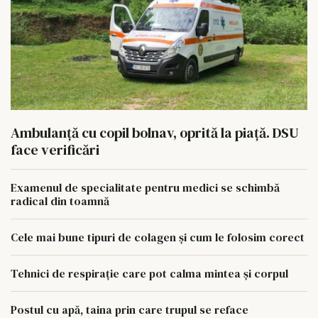
Ambulanță cu copil bolnav, oprită la piață. DSU
face verificări
Examenul de specialitate pentru medici se schimbă
radical din toamnă
Cele mai bune tipuri de colagen și cum le folosim corect
Tehnici de respirație care pot calma mintea și corpul
Postul cu apă, taina prin care trupul se reface