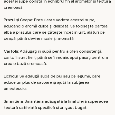
acestei supe constă în echilibrul fin al aromelor și textura
cremoasă.
Prazul și Ceapa: Prazul este vedeta acestei supe,
aducând o aromă dulce și delicată. Se folosește partea
albă a prazului, care se gătește încet în unt, alături de
ceapă, până devine moale și aromată.
Cartofii: Adăugați în supă pentru a oferi consistență,
cartofii sunt fierți până se înmoaie, apoi pasați pentru a
crea o bază cremoasă.
Lichidul: Se adaugă supă de pui sau de legume, care
aduce un plus de savoare și ajută la subțierea
amestecului.
Smântâna: Smântâna adăugată la final oferă supei acea
textură catifelată specifică și un gust bogat.