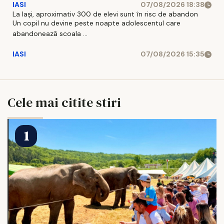
IASI
07/08/2026 18:38
La Iași, aproximativ 300 de elevi sunt în risc de abandon
Un copil nu devine peste noapte adolescentul care
abandonează scoala ...
IASI
07/08/2026 15:35
Cele mai citite stiri