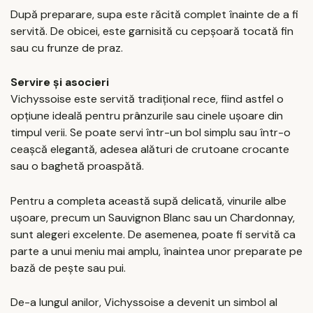
După preparare, supa este răcită complet înainte de a fi
servită. De obicei, este garnisită cu cepșoară tocată fin
sau cu frunze de praz.
Servire și asocieri
Vichyssoise este servită tradițional rece, fiind astfel o
opțiune ideală pentru prânzurile sau cinele ușoare din
timpul verii. Se poate servi într-un bol simplu sau într-o
ceașcă elegantă, adesea alături de crutoane crocante
sau o baghetă proaspătă.
Pentru a completa această supă delicată, vinurile albe
ușoare, precum un Sauvignon Blanc sau un Chardonnay,
sunt alegeri excelente. De asemenea, poate fi servită ca
parte a unui meniu mai amplu, înaintea unor preparate pe
bază de pește sau pui.
De-a lungul anilor, Vichyssoise a devenit un simbol al