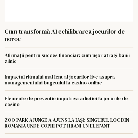
Cum transformă AI echilibrarea jocurilor de
noroc
Afirmații pentru succes financiar: cum ușor atragi banii
zilnic
Impactul ritmului mai lent al jocurilor live asupra
managementului bugetului la cazino online
Elemente de preventie impotriva adictiei la jocurile de
casino
ZOO PARK AJUNGE A AJUNS LA IAȘI: SINGURUL LOC DIN
ROMANIA UNDE COPIII POT HRANI UN ELEFANT