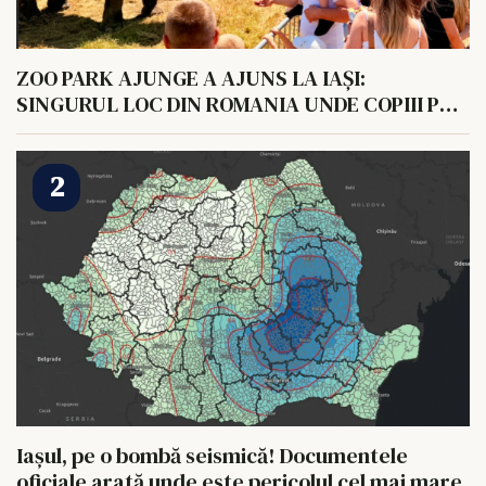
ZOO PARK AJUNGE A AJUNS LA IAȘI:
SINGURUL LOC DIN ROMANIA UNDE COPIII POT
HRANI UN ELEFANT
Iașul, pe o bombă seismică! Documentele
oficiale arată unde este pericolul cel mai mare