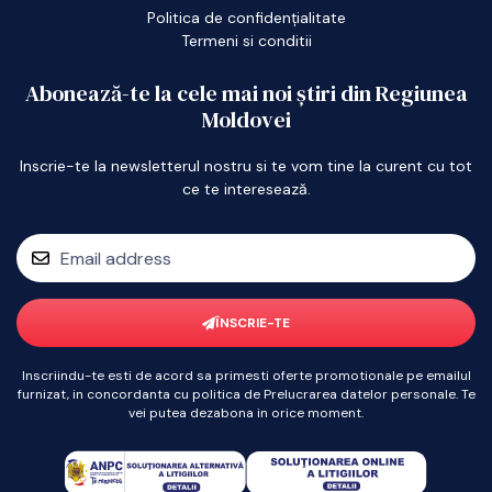
Politica de confidențialitate
Termeni si conditii
Abonează-te la cele mai noi știri din Regiunea
Moldovei
Inscrie-te la newsletterul nostru si te vom tine la curent cu tot
ce te interesează.
ÎNSCRIE-TE
Inscriindu-te esti de acord sa primesti oferte promotionale pe emailul
furnizat, in concordanta cu politica de Prelucrarea datelor personale. Te
vei putea dezabona in orice moment.