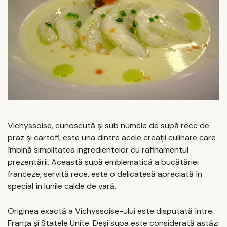
Vichyssoise, cunoscută și sub numele de supă rece de
praz și cartofi, este una dintre acele creații culinare care
îmbină simplitatea ingredientelor cu rafinamentul
prezentării. Această supă emblematică a bucătăriei
franceze, servită rece, este o delicatesă apreciată în
special în lunile calde de vară.
Originea exactă a Vichyssoise-ului este disputată între
Franța și Statele Unite. Deși supa este considerată astăzi