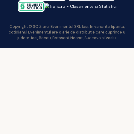
Copyright © SC Ziarul Evenimentul SRL Iasi. In varianta tiparita,
cotidianul Evenimentul are o arie de distributie care cuprinde 6
judete: Iasi, Bacau, Botosani, Neamt, Suceava si Vaslui