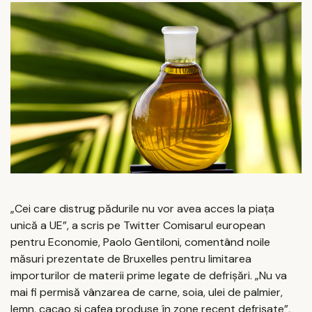
„Cei care distrug pădurile nu vor avea acces la piața
unică a UE”, a scris pe Twitter Comisarul european
pentru Economie, Paolo Gentiloni, comentând noile
măsuri prezentate de Bruxelles pentru limitarea
importurilor de materii prime legate de defrișări. „Nu va
mai fi permisă vânzarea de carne, soia, ulei de palmier,
lemn, cacao și cafea produse în zone recent defrișate”,