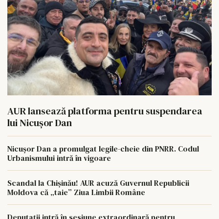
AUR lansează platforma pentru suspendarea
lui Nicușor Dan
Nicușor Dan a promulgat legile-cheie din PNRR. Codul
Urbanismului intră în vigoare
Scandal la Chișinău! AUR acuză Guvernul Republicii
Moldova că „taie” Ziua Limbii Române
Deputații intră în sesiune extraordinară pentru