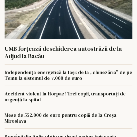
UMB forțează deschiderea autostrăzii de la
Adjud la Bacău
Independența energetică la Iași: de la „chinezăria” de pe
Temu la sistemul de 7.000 de euro
Accident violent la Horpaz! Trei copii, transportați de
urgență la spital
Mese de 552.000 de euro pentru copiii de la Creșa
Miroslava
Românii din Italia obțin un drept major: Episcopia