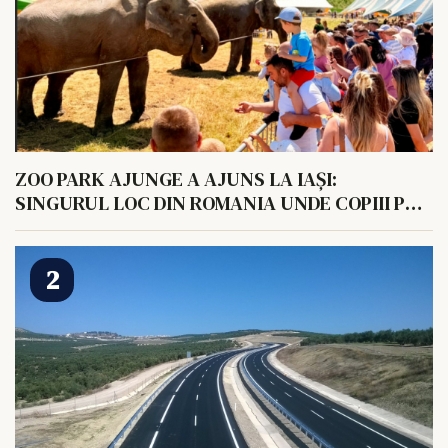
ZOO PARK AJUNGE A AJUNS LA IAȘI:
SINGURUL LOC DIN ROMANIA UNDE COPIII POT
HRANI UN ELEFANT