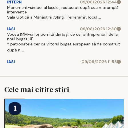
INTERN
09/08/2026 12:44
Monument-simbol al Iaşului, restaurat după cea mai amplă
intervenţie
Sala Gotică a Mănăstirii „Sfinţii Trei Ierarhi”, locul ...
IASI
09/08/2026 12:30
Vocea IMM-urilor pornită din Iași: ce cer antreprenorii de la
noul buget UE
* patronatele cer ca viitorul buget european să fie construit
după n ...
IASI
09/08/2026 11:58
Cele mai citite stiri