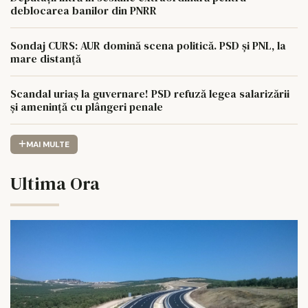
deblocarea banilor din PNRR
Sondaj CURS: AUR domină scena politică. PSD și PNL, la
mare distanță
Scandal uriaș la guvernare! PSD refuză legea salarizării
și amenință cu plângeri penale
MAI MULTE
Ultima Ora