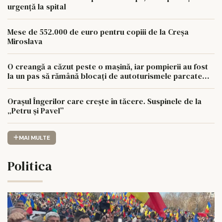
urgență la spital
Mese de 552.000 de euro pentru copiii de la Creșa
Miroslava
O creangă a căzut peste o mașină, iar pompierii au fost
la un pas să rămână blocați de autoturismele parcate
aiurea
Orașul Îngerilor care crește în tăcere. Suspinele de la
„Petru și Pavel”
MAI MULTE
Politica