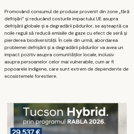
Promovând consumul de produse provenit din zone „fără
defrișări” și reducând costurile impactului UE asupra
defrișării globale și a degradării pădurilor, se așteaptă ca
noile reguli să reducă emisiile de gaze cu efect de seră și
pierderea biodiversității. În cele din urmă, abordarea
problemei defrișării și a degradării pădurilor va avea un
impact pozitiv asupra comunităților locale, inclusiv
asupra persoanelor celor mai vulnerabile, cum ar fi
popoarele indigene, care sunt extrem de dependente de
ecosistemele forestiere.