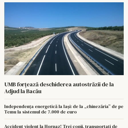
UMB forțează deschiderea autostrăzii de la
Adjud la Bacău
Independența energetică la Iași: de la „chinezăria” de pe
Temu la sistemul de 7.000 de euro
Accident violent la Horpaz! Trei copii, transportați de