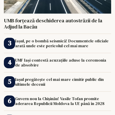
UMB forțează deschiderea autostrăzii de la
Adjud la Bacău
Iașul, pe o bombă seismică! Documentele oficiale
arată unde este pericolul cel mai mare
UMF Iași contestă acuzațiile aduse la ceremonia
de absolvire
Iașul pregătește cel mai mare cimitir public din
ultimele decenii
Guvern nou la Chișinău! Vasile Tofan promite
aderarea Republicii Moldova la UE până în 2028