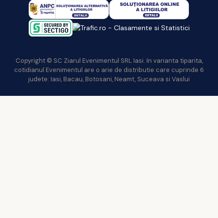
Copyright © SC Ziarul Evenimentul SRL Iasi. In varianta tiparita,
cotidianul Evenimentul are o arie de distributie care cuprinde 6
judete: Iasi, Bacau, Botosani, Neamt, Suceava si Vaslui