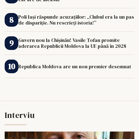
Poli Iași răspunde acuzațiilor: „Clubul era la un pas
de dispariție. Nu rescrieți istoria!”
Guvern nou la Chișinău! Vasile Tofan promite
aderarea Republicii Moldova la UE până în 2028
Republica Moldova are un nou premier desemnat
Interviu