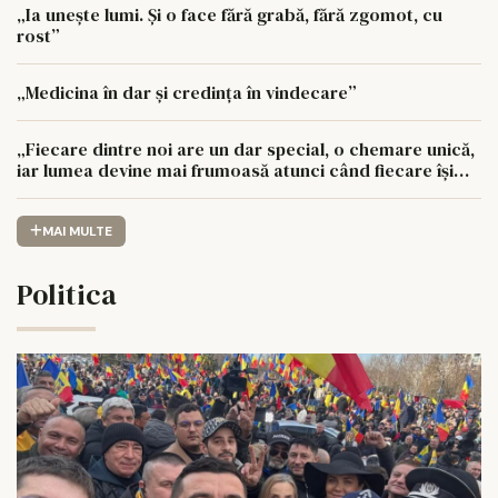
„Ia unește lumi. Și o face fără grabă, fără zgomot, cu
rost”
„Medicina în dar și credința în vindecare”
„Fiecare dintre noi are un dar special, o chemare unică,
iar lumea devine mai frumoasă atunci când fiecare își
urmează drumul cu sufletul deschis”
MAI MULTE
Politica