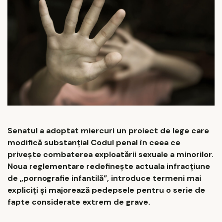
Senatul a adoptat miercuri un proiect de lege care
modifică substanțial Codul penal în ceea ce
privește combaterea exploatării sexuale a minorilor.
Noua reglementare redefinește actuala infracțiune
de „pornografie infantilă”, introduce termeni mai
expliciți și majorează pedepsele pentru o serie de
fapte considerate extrem de grave.