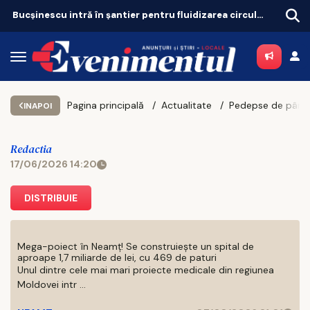
Bucșinescu intră în șantier pentru fluidizarea circulației
Pagina principală
Actualitate
INAPOI
Redactia
17/06/2026 14:20
DISTRIBUIE
Mega-poiect în Neamț! Se construiește un spital de
aproape 1,7 miliarde de lei, cu 469 de paturi
Unul dintre cele mai mari proiecte medicale din regiunea
Moldovei intr ...