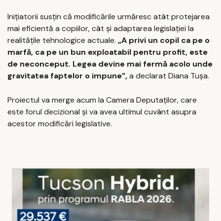
Inițiatorii susțin că modificările urmăresc atât protejarea
mai eficientă a copiilor, cât și adaptarea legislației la
realitățile tehnologice actuale.
„A privi un copil ca pe o
marfă, ca pe un bun exploatabil pentru profit, este
de neconceput. Legea devine mai fermă acolo unde
gravitatea faptelor o impune”,
a declarat Diana Tușa.
Proiectul va merge acum la Camera Deputaților, care
este forul decizional și va avea ultimul cuvânt asupra
acestor modificări legislative.