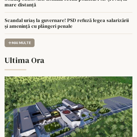
mare distanță
Scandal uriaș la guvernare! PSD refuză legea salarizării
și amenință cu plângeri penale
MAI MULTE
Ultima Ora