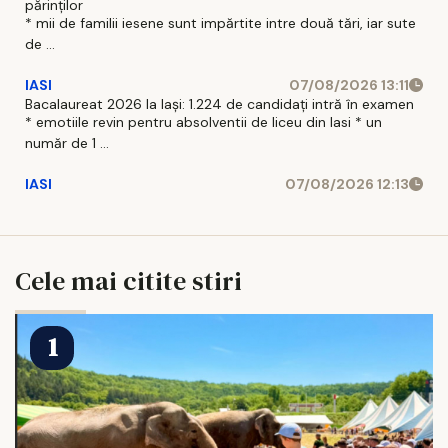
părinților
* mii de familii iesene sunt impărtite intre două tări, iar sute
de ...
IASI
07/08/2026 13:11
Bacalaureat 2026 la Iași: 1.224 de candidați intră în examen
* emotiile revin pentru absolventii de liceu din Iasi * un
număr de 1 ...
IASI
07/08/2026 12:13
Cele mai citite stiri