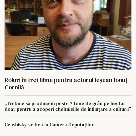
Roluri în trei filme pentru actorul ieşean Ionuţ
Cornilă
„Trebuie să producem peste 7 tone de grâu pe hectar
doar pentru a acoperi cheltuielile de înființare a culturii”
Ce whisky se bea la Camera Deputaților