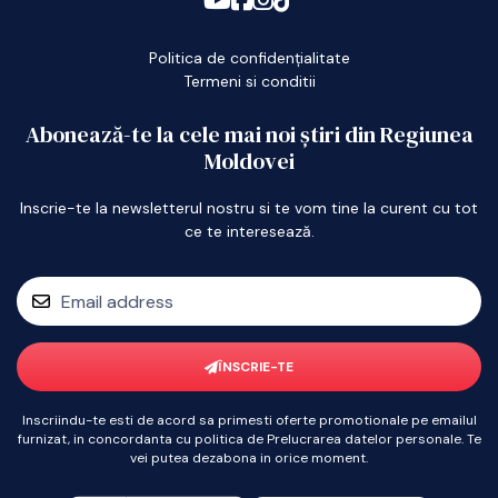
Politica de confidențialitate
Termeni si conditii
Abonează-te la cele mai noi știri din Regiunea
Moldovei
Inscrie-te la newsletterul nostru si te vom tine la curent cu tot
ce te interesează.
ÎNSCRIE-TE
Inscriindu-te esti de acord sa primesti oferte promotionale pe emailul
furnizat, in concordanta cu politica de Prelucrarea datelor personale. Te
vei putea dezabona in orice moment.