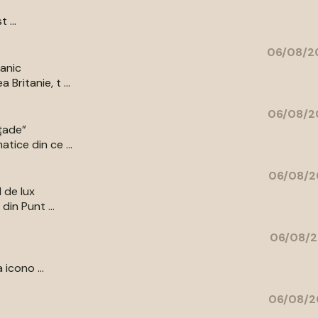
 ...
06/08/20
tanic
Britanie, t ...
06/08/2
ațade”
tice din ce ...
06/08/2
l de lux
din Punt ...
06/08/2
 icono ...
06/08/2