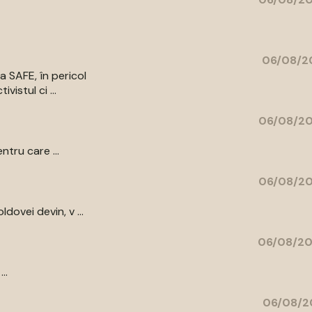
06/08/20
a SAFE, în pericol
vistul ci ...
06/08/20
ntru care ...
06/08/20
ovei devin, v ...
06/08/20
..
06/08/2