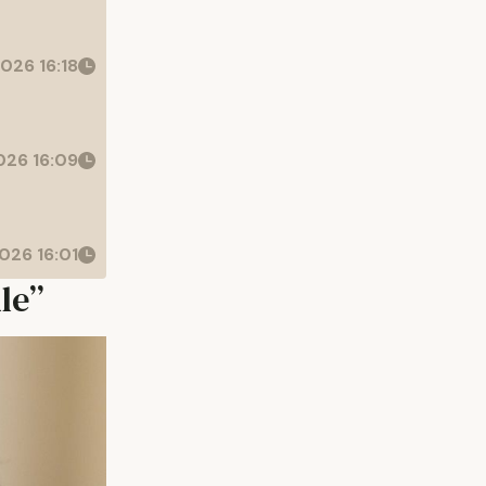
026 16:18
26 16:09
026 16:01
le”