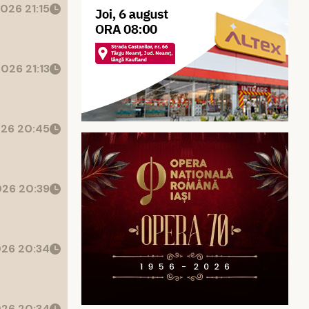
026 21:15
026 21:13
26 20:45
26 20:39
26 20:34
26 20:34