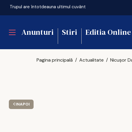
ficială
Trupul are întotdeauna ultimul cuvânt
Anunturi
Stiri
Editia Online
Pagina principală
Actualitate
INAPOI