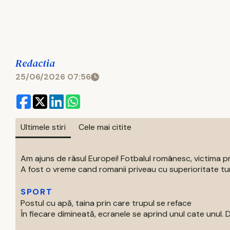
Redactia
25/06/2026 07:56
Ultimele stiri
Cele mai citite
Am ajuns de râsul Europei! Fotbalul românesc, victima p
A fost o vreme cand romanii priveau cu superioritate turur
SPORT
Postul cu apă, taina prin care trupul se reface
În fiecare dimineată, ecranele se aprind unul cate unul. Di