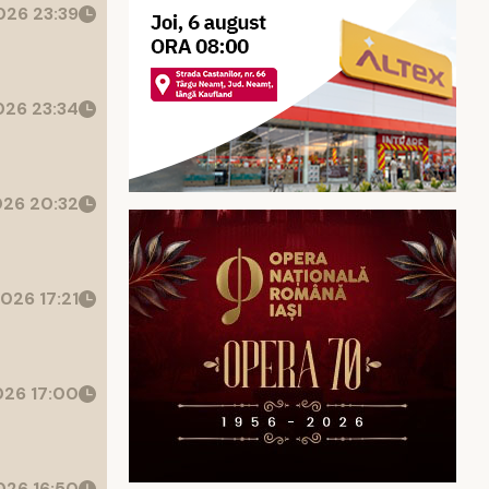
26 23:39
26 23:34
26 20:32
026 17:21
26 17:00
26 16:50