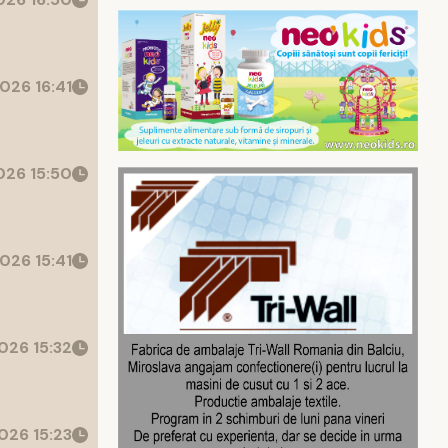
026 16:41
26 15:50
026 15:41
026 15:32
026 15:23