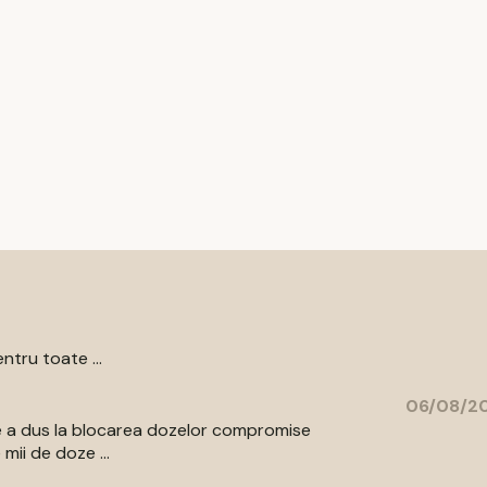
ntru toate ...
06/08/20
are a dus la blocarea dozelor compromise
mii de doze ...