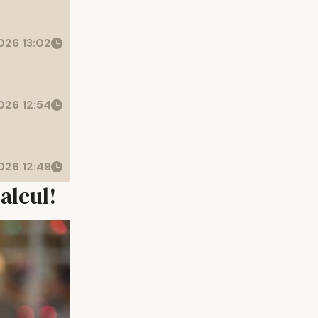
26 13:02
26 12:54
26 12:49
alcul!