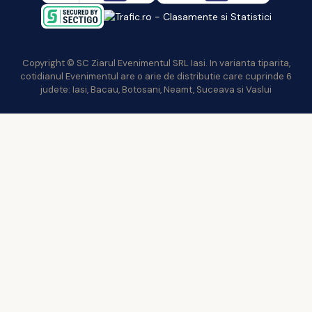
Copyright © SC Ziarul Evenimentul SRL Iasi. In varianta tiparita,
cotidianul Evenimentul are o arie de distributie care cuprinde 6
judete: Iasi, Bacau, Botosani, Neamt, Suceava si Vaslui