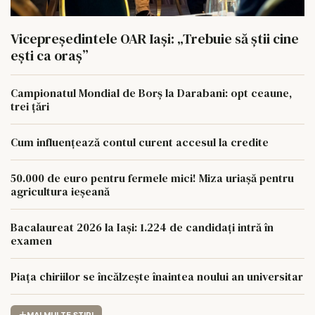
Vicepreședintele OAR Iași: „Trebuie să știi cine
ești ca oraș”
Campionatul Mondial de Borș la Darabani: opt ceaune,
trei țări
Cum influențează contul curent accesul la credite
50.000 de euro pentru fermele mici! Miza uriașă pentru
agricultura ieșeană
Bacalaureat 2026 la Iași: 1.224 de candidați intră în
examen
Piața chiriilor se încălzește înaintea noului an universitar