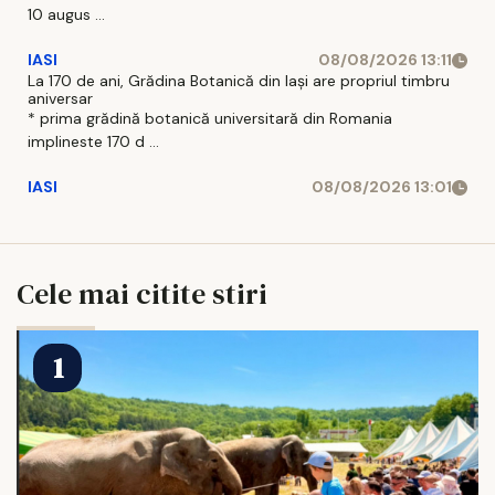
10 augus ...
IASI
08/08/2026 13:11
La 170 de ani, Grădina Botanică din Iași are propriul timbru
aniversar
* prima grădină botanică universitară din Romania
implineste 170 d ...
IASI
08/08/2026 13:01
Cele mai citite stiri