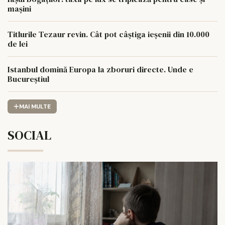
mașini
Titlurile Tezaur revin. Cât pot câștiga ieșenii din 10.000
de lei
Istanbul domină Europa la zboruri directe. Unde e
Bucureștiul
MAI MULTE
SOCIAL