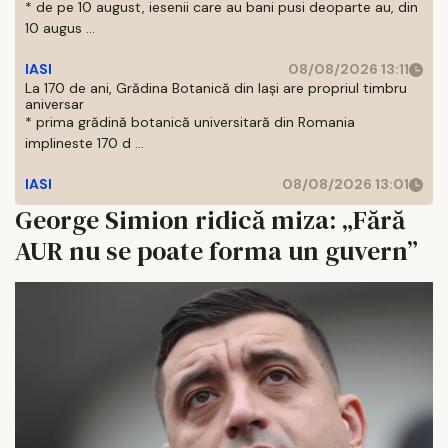
* de pe 10 august, iesenii care au bani pusi deoparte au, din
10 augus ...
IASI
08/08/2026 13:11
La 170 de ani, Grădina Botanică din Iași are propriul timbru
aniversar
* prima grădină botanică universitară din Romania
implineste 170 d ...
IASI
08/08/2026 13:01
George Simion ridică miza: „Fără
AUR nu se poate forma un guvern”