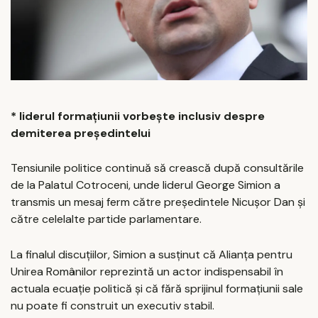
* liderul formațiunii vorbește inclusiv despre
demiterea președintelui
Tensiunile politice continuă să crească după consultările
de la Palatul Cotroceni, unde liderul George Simion a
transmis un mesaj ferm către președintele Nicușor Dan și
către celelalte partide parlamentare.
La finalul discuțiilor, Simion a susținut că Alianța pentru
Unirea Românilor reprezintă un actor indispensabil în
actuala ecuație politică și că fără sprijinul formațiunii sale
nu poate fi construit un executiv stabil.