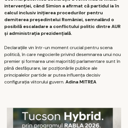
intervenției, când Simion a afirmat că partidul ia în
calcul inclusiv inițierea procedurilor pentru
demiterea președintelui României, semnalând o
posibilă escaladare a conflictului politic dintre AUR
și administrația prezidențială.
Declarațiile vin într-un moment crucial pentru scena
politică, în care negocierile privind desemnarea unui nou
premier și formarea unei majorități parlamentare sunt în
plină desfășurare, iar poziționările publice ale
principalelor partide ar putea influența decisiv
configurația viitorului guvern.
Adina MITREA