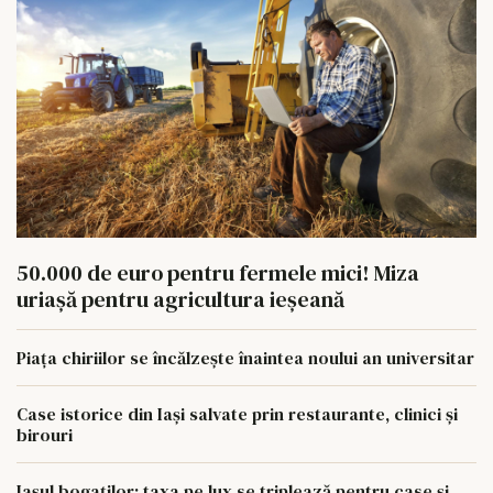
50.000 de euro pentru fermele mici! Miza
uriașă pentru agricultura ieșeană
Piața chiriilor se încălzește înaintea noului an universitar
Case istorice din Iași salvate prin restaurante, clinici și
birouri
Iașul bogaților: taxa pe lux se triplează pentru case și