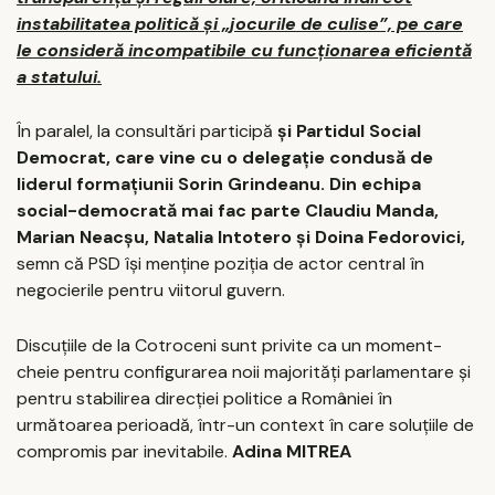
instabilitatea politică și „jocurile de culise”, pe care
le consideră incompatibile cu funcționarea eficientă
a statului.
În paralel, la consultări participă
și Partidul Social
Democrat, care vine cu o delegație condusă de
liderul formațiunii Sorin Grindeanu. Din echipa
social-democrată mai fac parte Claudiu Manda,
Marian Neacșu, Natalia Intotero și Doina Fedorovici,
semn că PSD își menține poziția de actor central în
negocierile pentru viitorul guvern.
Discuțiile de la Cotroceni sunt privite ca un moment-
cheie pentru configurarea noii majorități parlamentare și
pentru stabilirea direcției politice a României în
următoarea perioadă, într-un context în care soluțiile de
compromis par inevitabile.
Adina MITREA