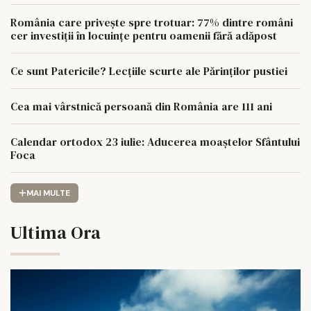
România care privește spre trotuar: 77% dintre români
cer investiții în locuințe pentru oamenii fără adăpost
Ce sunt Patericile? Lecțiile scurte ale Părinților pustiei
Cea mai vârstnică persoană din România are 111 ani
Calendar ortodox 23 iulie: Aducerea moaștelor Sfântului
Foca
MAI MULTE
Ultima Ora