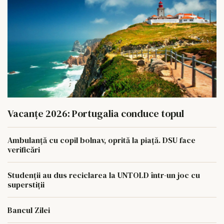
Vacanțe 2026: Portugalia conduce topul
Ambulanță cu copil bolnav, oprită la piață. DSU face
verificări
Studenții au dus reciclarea la UNTOLD într-un joc cu
superstiții
Bancul Zilei