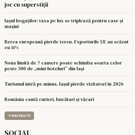
joc cu superstiții
Iașul bogaților: taxa pe lux se triplează pentru case și
mașini
Berea europeană pierde teren. Exporturile UE au scăzut
cu 11%
Noua limită de 7 camere poate schimba soarta celor
peste 500 de „mini-hoteluri” din Iași
Turismul intră pe minus. Iașul pierde vizitatori în 2026
România caută curieri, bucătari și văcari
MAI MULTE
SOCIAL