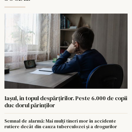
Iașul, în topul despărțirilor. Peste 6.000 de copii
duc dorul părinților
Semnal de alarmă: Mai mulți tineri mor în accidente
rutiere decât din cauza tuberculozei și a drogurilor