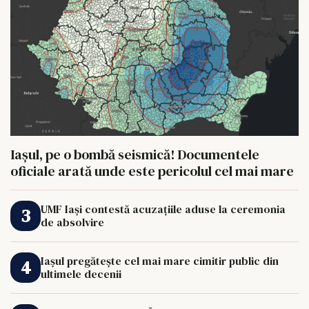
Iașul, pe o bombă seismică! Documentele
oficiale arată unde este pericolul cel mai mare
UMF Iași contestă acuzațiile aduse la ceremonia
de absolvire
Iașul pregătește cel mai mare cimitir public din
ultimele decenii