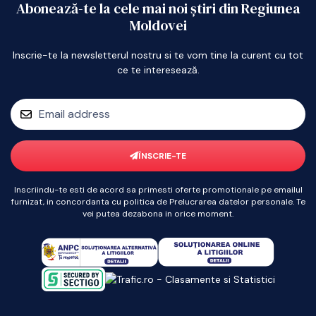
Abonează-te la cele mai noi știri din Regiunea
Moldovei
Inscrie-te la newsletterul nostru si te vom tine la curent cu tot
ce te interesează.
ÎNSCRIE-TE
Inscriindu-te esti de acord sa primesti oferte promotionale pe emailul
furnizat, in concordanta cu politica de Prelucrarea datelor personale. Te
vei putea dezabona in orice moment.