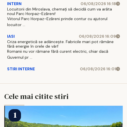
INTERN
06/08/2026 16:18
Locuitorii din Miroslava, chemați să decidă cum va arăta
noul Parc Horpaz–Ezăreni!
Viitorul Parc Horpaz–Ezăreni prinde contur cu ajutorul
locuitor ...
IASI
06/08/2026 16:09
Criza energetică se adâncește. Fabricile mari pot rămâne
fără energie în orele de vârf
Romanii nu vor rămane fără curent electric, chiar dacă
Guvernul pr ...
STIRI INTERNE
06/08/2026 16:01
Cele mai citite stiri