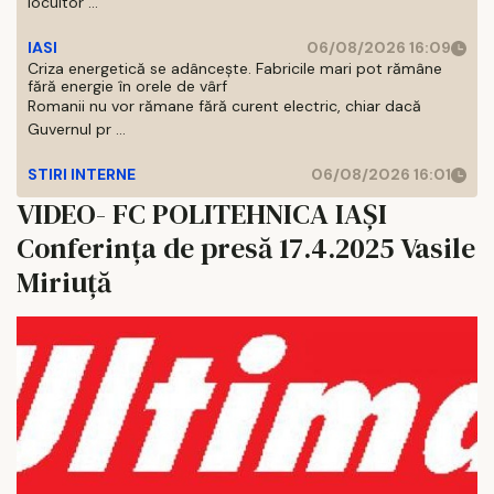
locuitor ...
IASI
06/08/2026 16:09
Criza energetică se adâncește. Fabricile mari pot rămâne
fără energie în orele de vârf
Romanii nu vor rămane fără curent electric, chiar dacă
Guvernul pr ...
STIRI INTERNE
06/08/2026 16:01
VIDEO- FC POLITEHNICA IAȘI
Conferința de presă 17.4.2025 Vasile
Miriuță