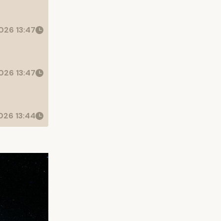
026 13:47
026 13:47
26 13:44