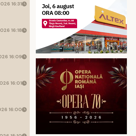
026 16:31
026 16:18
26 16:09
026 16:01
26 16:00
026 15:10