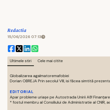
Redactia
15/06/2026 07:13
Ultimele stiri
Cele mai citite
Globalizarea agalmatoremafobiei
Dorian OBREJA Prin secolul VIII, isi făcea simtită prezenta
EDITORIAL
Apar probleme uriașe pe Autostrada Unirii A8! Finanțare
* fostul membru al Consiliului de Administratie al CNIR, acti