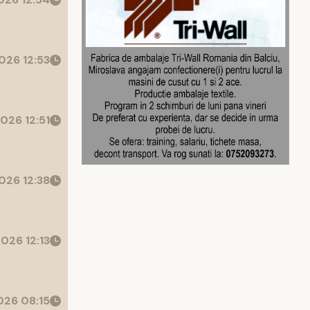
026 12:53
026 12:51
026 12:38
026 12:13
26 08:15