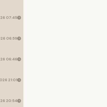
26 07:45
26 06:59
26 06:46
026 21:01
26 20:54