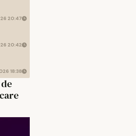
26 20:47
26 20:42
026 18:38
 de
 care