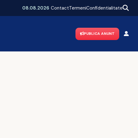
Vacanțe 2026: Portugalia conduce 
08.08.2026
Contact
Termeni
Confidentialitate
PUBLICA ANUNT