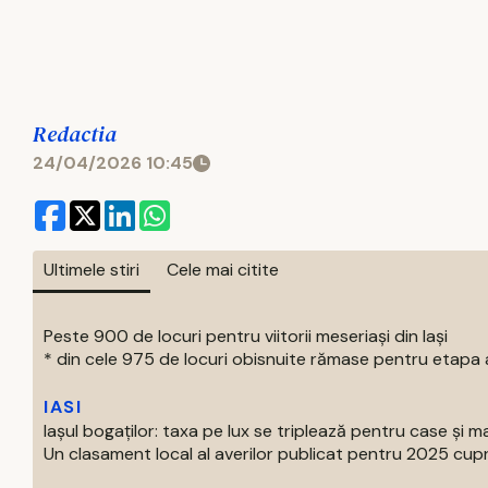
Redactia
24/04/2026 10:45
Ultimele stiri
Cele mai citite
Peste 900 de locuri pentru viitorii meseriași din Iași
* din cele 975 de locuri obisnuite rămase pentru etapa a
IASI
Iașul bogaților: taxa pe lux se triplează pentru case și ma
Un clasament local al averilor publicat pentru 2025 cupri