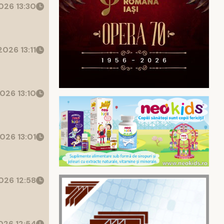
26 13:30
026 13:11
026 13:10
026 13:01
26 12:58
26 12:54