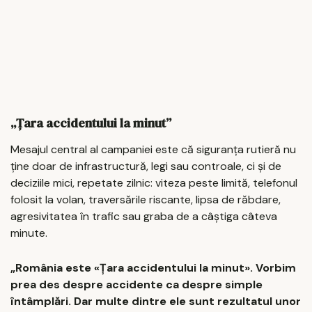
„Țara accidentului la minut”
Mesajul central al campaniei este că siguranța rutieră nu
ține doar de infrastructură, legi sau controale, ci și de
deciziile mici, repetate zilnic: viteza peste limită, telefonul
folosit la volan, traversările riscante, lipsa de răbdare,
agresivitatea în trafic sau graba de a câștiga câteva
minute.
„România este «Țara accidentului la minut». Vorbim
prea des despre accidente ca despre simple
întâmplări. Dar multe dintre ele sunt rezultatul unor