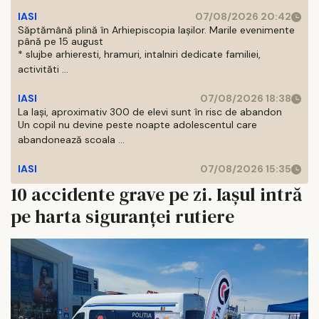
IASI
07/08/2026 20:42
Săptămână plină în Arhiepiscopia Iașilor. Marile evenimente
până pe 15 august
* slujbe arhieresti, hramuri, intalniri dedicate familiei,
activităti ...
IASI
07/08/2026 18:38
La Iași, aproximativ 300 de elevi sunt în risc de abandon
Un copil nu devine peste noapte adolescentul care
abandonează scoala ...
IASI
07/08/2026 15:35
10 accidente grave pe zi. Iașul intră
pe harta siguranței rutiere