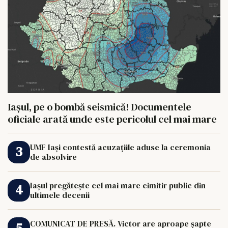
Iașul, pe o bombă seismică! Documentele
oficiale arată unde este pericolul cel mai mare
UMF Iași contestă acuzațiile aduse la ceremonia
de absolvire
Iașul pregătește cel mai mare cimitir public din
ultimele decenii
COMUNICAT DE PRESĂ. Victor are aproape șapte