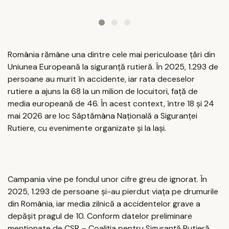
România rămâne una dintre cele mai periculoase țări din
Uniunea Europeană la siguranță rutieră. În 2025, 1.293 de
persoane au murit în accidente, iar rata deceselor
rutiere a ajuns la 68 la un milion de locuitori, față de
media europeană de 46. În acest context, între 18 și 24
mai 2026 are loc Săptămâna Națională a Siguranței
Rutiere, cu evenimente organizate și la Iași.
Campania vine pe fondul unor cifre greu de ignorat. În
2025, 1.293 de persoane și-au pierdut viața pe drumurile
din România, iar media zilnică a accidentelor grave a
depășit pragul de 10. Conform datelor preliminare
menționate de CSR – Coaliția pentru Siguranță Rutieră,