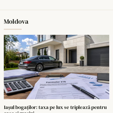
Moldova
Iașul bogaților: taxa pe lux se triplează pentru