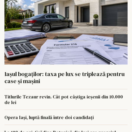
Iașul bogaților: taxa pe lux se triplează pentru
case și mașini
Titlurile Tezaur revin. Cât pot câștiga ieșenii din 10.000
de lei
Opera Iași, luptă finală între doi candidați