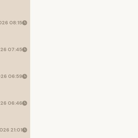
26 08:15
26 07:45
26 06:59
26 06:46
026 21:01