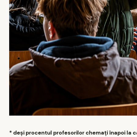
* deși procentul profesorilor chemați înapoi la