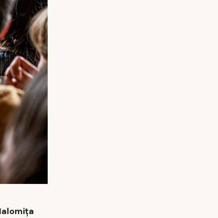
Ialomița