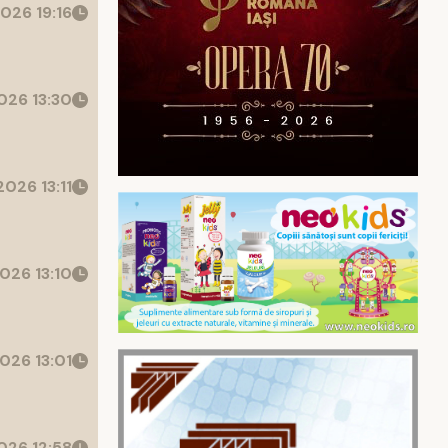
026 19:16
26 13:30
026 13:11
026 13:10
026 13:01
26 12:58