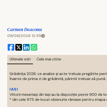
Carmen Deaconu
09/06/2026 12:55
Ultimele stiri
Cele mai citite
Grădinița 2026: ce analize și acte trebuie pregătite pent
Înainte de prima zi de grădinită, părintii trebuie să pună ..
IASI
Viitorii meseriași din Iași au la dispoziție peste 900 de lo
* din cele 975 de locuri obisnuite rămase pentru etapa a