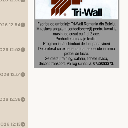
26 12:54
026 12:53
026 12:51
026 12:38
026 12:13