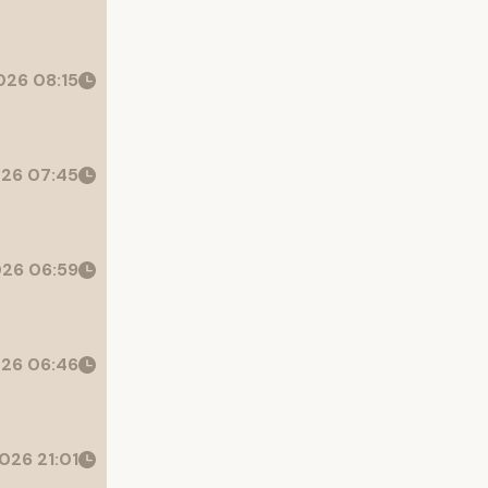
26 08:15
26 07:45
26 06:59
26 06:46
026 21:01