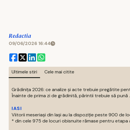
Redactia
09/06/2026 16:44
Ultimele stiri
Cele mai citite
Grădinița 2026: ce analize și acte trebuie pregătite pent
Înainte de prima zi de grădinită, părintii trebuie să pună ..
IASI
Viitorii meseriași din Iași au la dispoziție peste 900 de lo
* din cele 975 de locuri obisnuite rămase pentru etapa a