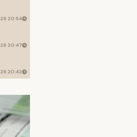
26 20:54
26 20:47
26 20:42