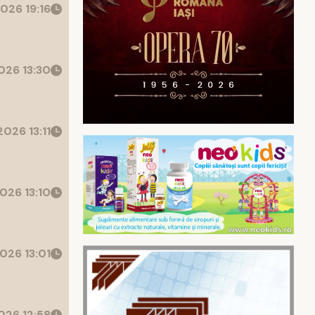
026 19:16
26 13:30
026 13:11
026 13:10
026 13:01
26 12:58