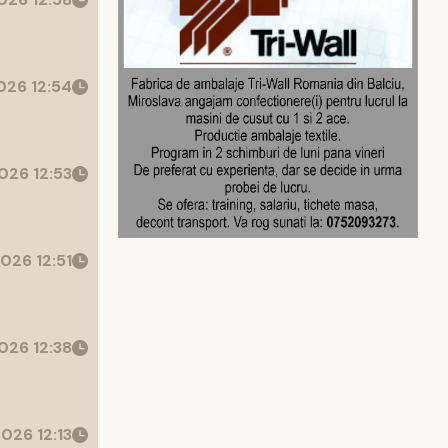
26 12:54
026 12:53
026 12:51
026 12:38
026 12:13