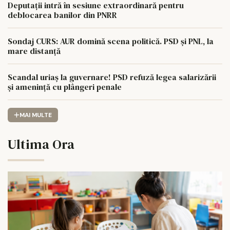
Deputații intră în sesiune extraordinară pentru
deblocarea banilor din PNRR
Sondaj CURS: AUR domină scena politică. PSD și PNL, la
mare distanță
Scandal uriaș la guvernare! PSD refuză legea salarizării
și amenință cu plângeri penale
MAI MULTE
Ultima Ora