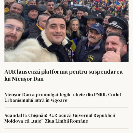
AUR lansează platforma pentru suspendarea
lui Nicușor Dan
Nicușor Dan a promulgat legile-cheie din PNRR. Codul
Urbanismului intră în vigoare
Scandal la Chișinău! AUR acuză Guvernul Republicii
Moldova că „taie” Ziua Limbii Române