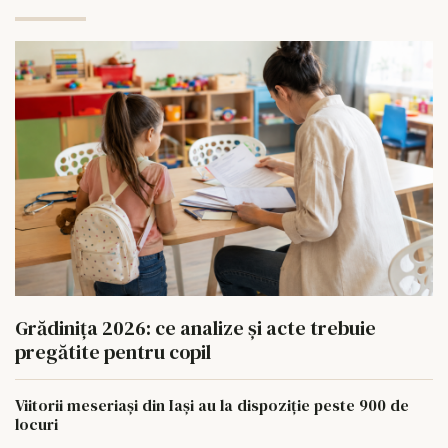
Grădinița 2026: ce analize și acte trebuie
pregătite pentru copil
Viitorii meseriași din Iași au la dispoziție peste 900 de
locuri