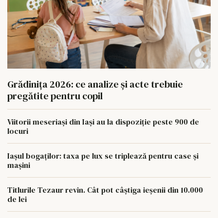
Grădinița 2026: ce analize și acte trebuie
pregătite pentru copil
Viitorii meseriași din Iași au la dispoziție peste 900 de
locuri
Iașul bogaților: taxa pe lux se triplează pentru case și
mașini
Titlurile Tezaur revin. Cât pot câștiga ieșenii din 10.000
de lei