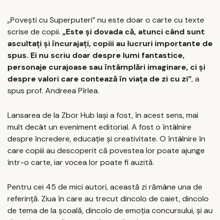
„Povești cu Superputeri” nu este doar o carte cu texte
scrise de copii.
„Este și dovada că, atunci când sunt
ascultați și încurajați, copiii au lucruri importante de
spus. Ei nu scriu doar despre lumi fantastice,
personaje curajoase sau întâmplări imaginare, ci și
despre valori care contează în viața de zi cu zi”
, a
spus prof. Andreea Pîrlea.
Lansarea de la Zbor Hub Iași a fost, în acest sens, mai
mult decât un eveniment editorial. A fost o întâlnire
despre încredere, educație și creativitate. O întâlnire în
care copiii au descoperit că povestea lor poate ajunge
într-o carte, iar vocea lor poate fi auzită.
Pentru cei 45 de mici autori, această zi rămâne una de
referință. Ziua în care au trecut dincolo de caiet, dincolo
de tema de la școală, dincolo de emoția concursului, și au