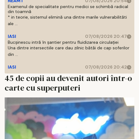
NEAMT
07/08/2026 20:54
Examenul de specialitate pentru medici se schimbă radical
din toamnă
* in teorie, sistemul elimină una dintre marile vulnerabilităti
ale ...
IASI
07/08/2026 20:47
Bucșinescu intră în șantier pentru fluidizarea circulației
Una dintre intersectiile care dau zilnic bătăi de cap soferilor
din ...
IASI
07/08/2026 20:42
45 de copii au devenit autori într-o
carte cu superputeri