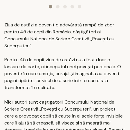
Ziua de astăzi a devenit o adevărată rampă de zbor
pentru 45 de copii din România, câștigători ai
Concursului Național de Scriere Creativă „Povești cu
Superputeri”.
Pentru 45 de copii, ziua de astăzi nu a fost doar o
lansare de carte, ci începutul unei povești personale. O
poveste în care emoția, curajul și imaginația au devenit
pagini tipărite, iar visul de a scrie într-o carte s-a
transformat în realitate.
Micii autori sunt câștigătorii Concursului Național de
Scriere Creativă „Povești cu Superputeri”, un proiect
care a provocat copiii să caute în ei acele forțe invizibile
care îi ajută să crească, să viseze și să meargă mai
departe. Lucrările lor au fost adunate în volumul „Povești