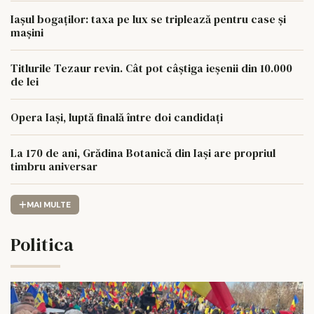
Iașul bogaților: taxa pe lux se triplează pentru case și
mașini
Titlurile Tezaur revin. Cât pot câștiga ieșenii din 10.000
de lei
Opera Iași, luptă finală între doi candidați
La 170 de ani, Grădina Botanică din Iași are propriul
timbru aniversar
MAI MULTE
Politica