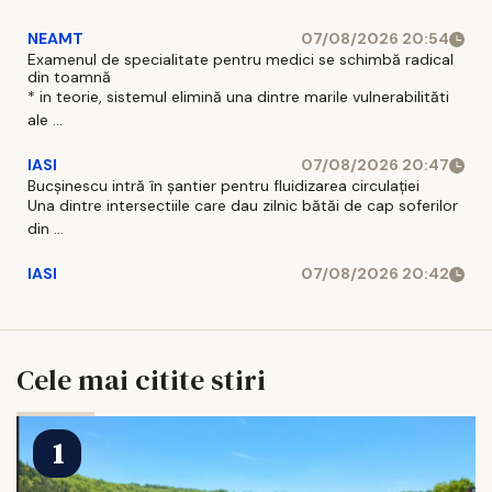
NEAMT
07/08/2026 20:54
Examenul de specialitate pentru medici se schimbă radical
din toamnă
* in teorie, sistemul elimină una dintre marile vulnerabilităti
ale ...
IASI
07/08/2026 20:47
Bucșinescu intră în șantier pentru fluidizarea circulației
Una dintre intersectiile care dau zilnic bătăi de cap soferilor
din ...
IASI
07/08/2026 20:42
Cele mai citite stiri