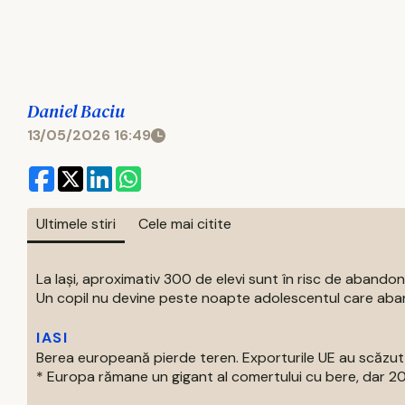
Daniel Baciu
13/05/2026 16:49
Ultimele stiri
Cele mai citite
La Iași, aproximativ 300 de elevi sunt în risc de abandon
Un copil nu devine peste noapte adolescentul care aban
IASI
Berea europeană pierde teren. Exporturile UE au scăzut
* Europa rămane un gigant al comertului cu bere, dar 202