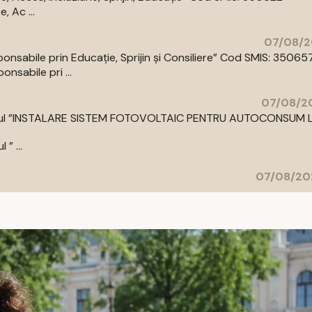
 Ac ...
07/08/2
abile prin Educație, Sprijin și Consiliere” Cod SMIS: 35065
sabile pri ...
07/08/20
cu titlul ”INSTALARE SISTEM FOTOVOLTAIC PENTRU AUTOCONSUM 
” ...
07/08/20