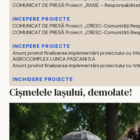
COMUNICAT DE PRESĂ Proiect: „RAISE – Responsabilitate,
INCEPERE PROIECTE
COMUNICAT DE PRESĂ Proiect: „CRESC-Comunități Respons
COMUNICAT DE PRESĂ Proiect: „CRESC-Comunităti Respon
INCEPERE PROIECTE
Anunț privind finalizarea implementării proiectului 
AGROCOMPLEX LUNCA PAȘCANI S.A
Anunt privind finalizarea implementării proiectului cu titlul 
INCHIDERE PROIECTE
Cișmelele Iașului, demolate!