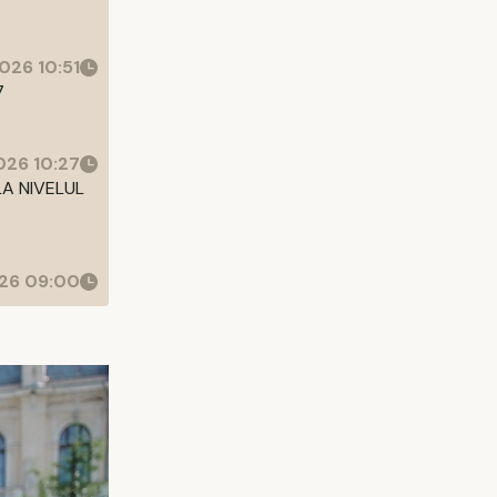
026 10:51
7
26 10:27
LA NIVELUL
26 09:00