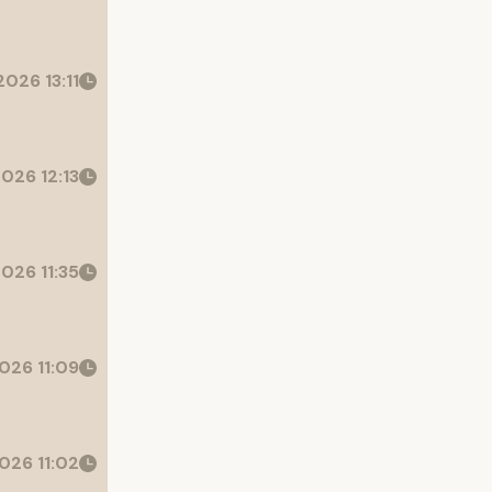
026 13:11
026 12:13
026 11:35
026 11:09
026 11:02