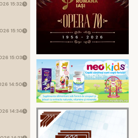
026 15:32
026 15:10
26 15:03
26 14:50
26 14:34
026 14:31