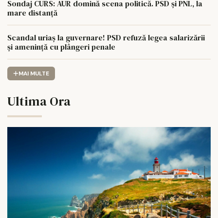
Sondaj CURS: AUR domină scena politică. PSD și PNL, la
mare distanță
Scandal uriaș la guvernare! PSD refuză legea salarizării
și amenință cu plângeri penale
MAI MULTE
Ultima Ora