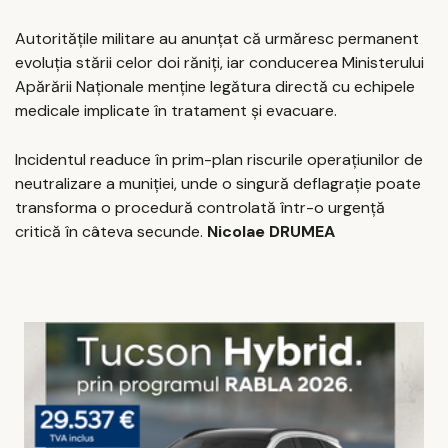
Autoritățile militare au anunțat că urmăresc permanent
evoluția stării celor doi răniți, iar conducerea Ministerului
Apărării Naționale menține legătura directă cu echipele
medicale implicate în tratament și evacuare.
Incidentul readuce în prim-plan riscurile operațiunilor de
neutralizare a muniției, unde o singură deflagrație poate
transforma o procedură controlată într-o urgență
critică în câteva secunde.
Nicolae DRUMEA