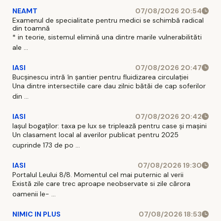
NEAMT
07/08/2026 20:54
Examenul de specialitate pentru medici se schimbă radical
din toamnă
* in teorie, sistemul elimină una dintre marile vulnerabilităti
ale ...
IASI
07/08/2026 20:47
Bucșinescu intră în șantier pentru fluidizarea circulației
Una dintre intersectiile care dau zilnic bătăi de cap soferilor
din ...
IASI
07/08/2026 20:42
Iașul bogaților: taxa pe lux se triplează pentru case și mașini
Un clasament local al averilor publicat pentru 2025
cuprinde 173 de po ...
IASI
07/08/2026 19:30
Portalul Leului 8/8. Momentul cel mai puternic al verii
Există zile care trec aproape neobservate si zile cărora
oamenii le- ...
NIMIC IN PLUS
07/08/2026 18:53