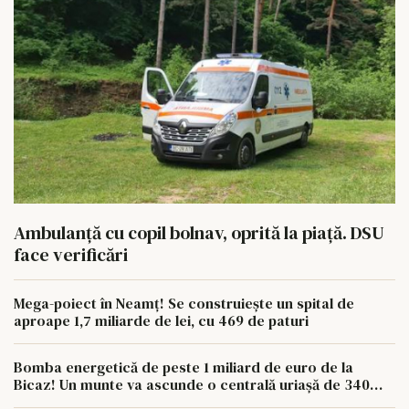
Ambulanță cu copil bolnav, oprită la piață. DSU
face verificări
Mega-poiect în Neamț! Se construiește un spital de
aproape 1,7 miliarde de lei, cu 469 de paturi
Bomba energetică de peste 1 miliard de euro de la
Bicaz! Un munte va ascunde o centrală uriașă de 340
MW