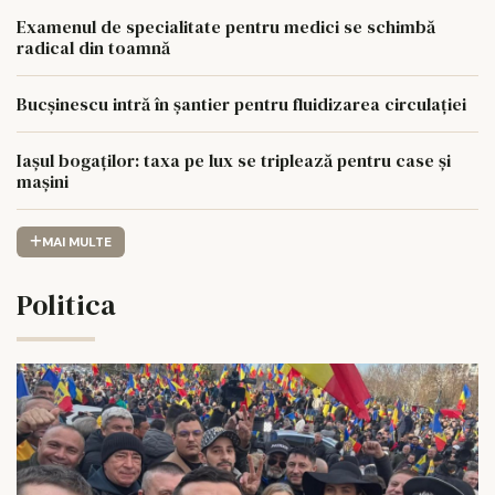
Examenul de specialitate pentru medici se schimbă
radical din toamnă
Bucșinescu intră în șantier pentru fluidizarea circulației
Iașul bogaților: taxa pe lux se triplează pentru case și
mașini
MAI MULTE
Politica