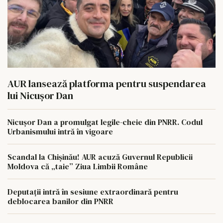
AUR lansează platforma pentru suspendarea
lui Nicușor Dan
Nicușor Dan a promulgat legile-cheie din PNRR. Codul
Urbanismului intră în vigoare
Scandal la Chișinău! AUR acuză Guvernul Republicii
Moldova că „taie” Ziua Limbii Române
Deputații intră în sesiune extraordinară pentru
deblocarea banilor din PNRR