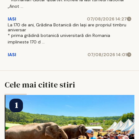
„Anot ...
IASI
07/08/2026 14:27
La 170 de ani, Grădina Botanică din Iași are propriul timbru
aniversar
* prima grădină botanică universitară din Romania
implineste 170 d ...
IASI
07/08/2026 14:01
Cele mai citite stiri