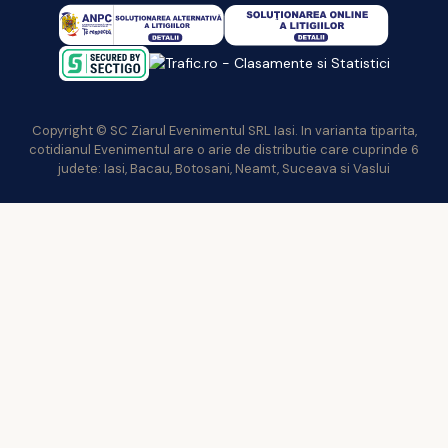
Copyright © SC Ziarul Evenimentul SRL Iasi. In varianta tiparita,
cotidianul Evenimentul are o arie de distributie care cuprinde 6
judete: Iasi, Bacau, Botosani, Neamt, Suceava si Vaslui