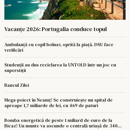
Vacanțe 2026: Portugalia conduce topul
Ambulanță cu copil bolnav, oprită la piață. DSU face
verificări
Studenții au dus reciclarea la UNTOLD într-un joc cu
superstiții
Bancul Zilei
Mega-poiect în Neamț! Se construiește un spital de
aproape 1,7 miliarde de lei, cu 469 de paturi
Bomba energetică de peste 1 miliard de euro de la
Bicaz! Un munte va ascunde o centrală uriașă de 340