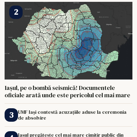
Iașul, pe o bombă seismică! Documentele
oficiale arată unde este pericolul cel mai mare
UMF Iași contestă acuzațiile aduse la ceremonia
de absolvire
Iașul pregătește cel mai mare cimitir public din