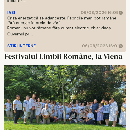
locuitor ...
IASI
06/08/2026 16:09
Criza energetică se adâncește. Fabricile mari pot rămâne
fără energie în orele de vârf
Romanii nu vor rămane fără curent electric, chiar dacă
Guvernul pr ...
STIRI INTERNE
06/08/2026 16:01
Festivalul Limbii Române, la Viena