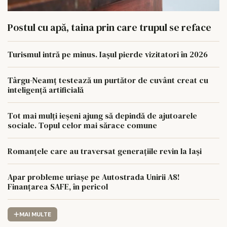
Postul cu apă, taina prin care trupul se reface
Turismul intră pe minus. Iașul pierde vizitatori în 2026
Târgu-Neamț testează un purtător de cuvânt creat cu
inteligență artificială
Tot mai mulți ieșeni ajung să depindă de ajutoarele
sociale. Topul celor mai sărace comune
Romanțele care au traversat generațiile revin la Iași
Apar probleme uriașe pe Autostrada Unirii A8!
Finanțarea SAFE, în pericol
MAI MULTE