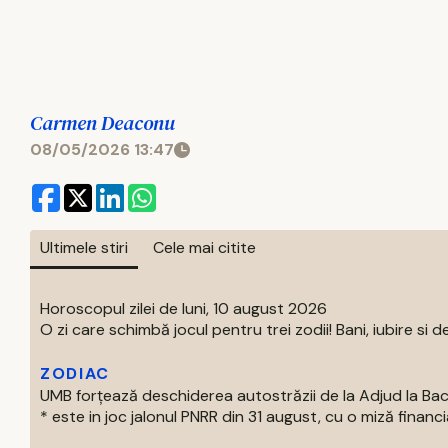
Carmen Deaconu
08/05/2026 13:47
Ultimele stiri
Cele mai citite
Horoscopul zilei de luni, 10 august 2026
O zi care schimbă jocul pentru trei zodii! Bani, iubire si deci
ZODIAC
UMB forțează deschiderea autostrăzii de la Adjud la Ba
* este in joc jalonul PNRR din 31 august, cu o miză financia