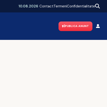
ți de urgență la spital
10.08.2026
Contact
Termeni
Confidentialitate
PUBLICA ANUNT