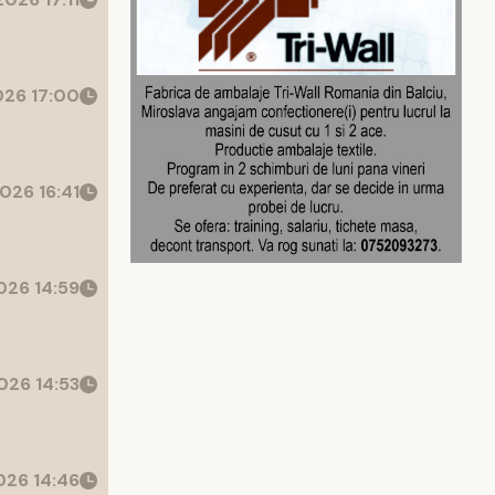
26 17:00
026 16:41
26 14:59
026 14:53
26 14:46