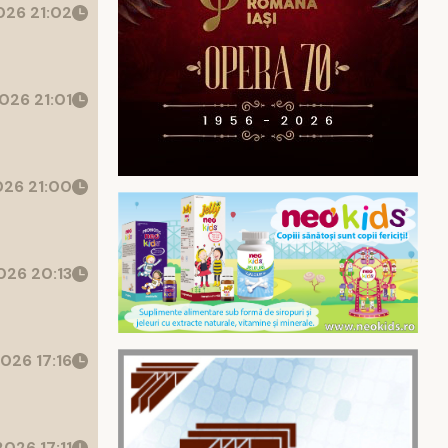
26 21:02
026 21:01
26 21:00
26 20:13
026 17:16
026 17:11