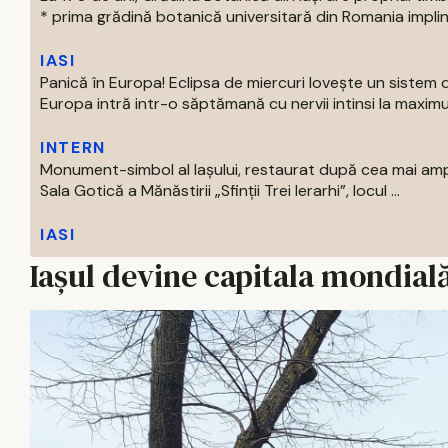
* prima grădină botanică universitară din Romania impline
IASI
Panică în Europa! Eclipsa de miercuri lovește un sistem de
Europa intră intr-o săptămană cu nervii intinsi la maximum.
INTERN
Monument-simbol al Iaşului, restaurat după cea mai amp
Sala Gotică a Mănăstirii „Sfinţii Trei Ierarhi”, locul ...
IASI
Iașul devine capitala mondială