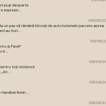
ani puși deoparte
e impresio ...
09/08/20
 la un pas să rămână blocați de autoturismele parcate aiurea
i au fost ...
09/08/2
etru și Pavel”
rd ...
09/08/20
ntru toți vizitatorii
„An ...
09/08/2
 handbal femin ...
09/08/20