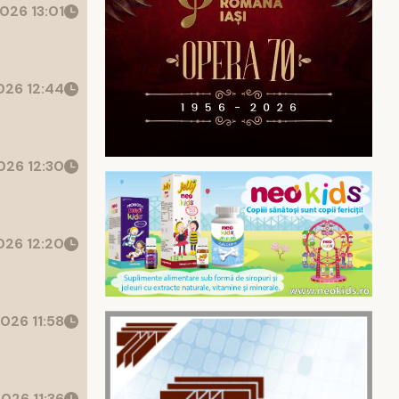
026 13:01
26 12:44
26 12:30
26 12:20
026 11:58
026 11:36