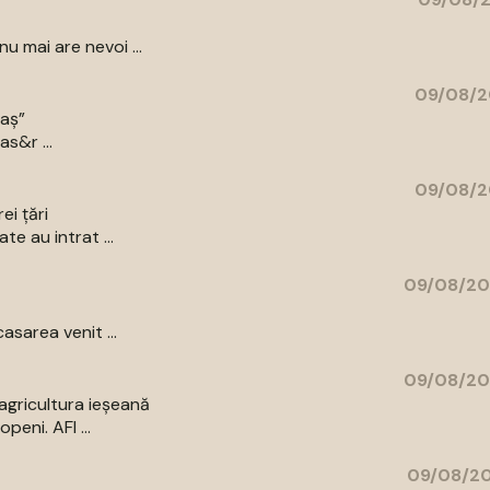
 mai are nevoi ...
09/08/2
raș”
as&r ...
09/08/2
ei țări
e au intrat ...
09/08/20
asarea venit ...
09/08/20
agricultura ieșeană
peni. AFI ...
09/08/20