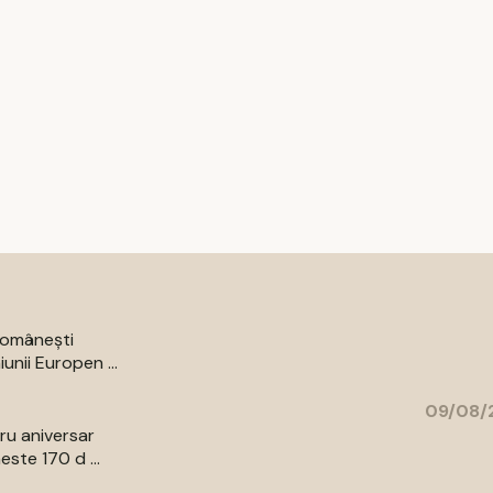
 românești
unii Europen ...
09/08/2
bru aniversar
ste 170 d ...