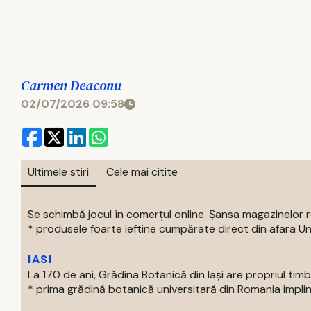
Carmen Deaconu
02/07/2026 09:58
Ultimele stiri
Cele mai citite
Se schimbă jocul în comerțul online. Șansa magazinelor
* produsele foarte ieftine cumpărate direct din afara Uni
IASI
La 170 de ani, Grădina Botanică din Iași are propriul tim
* prima grădină botanică universitară din Romania impline