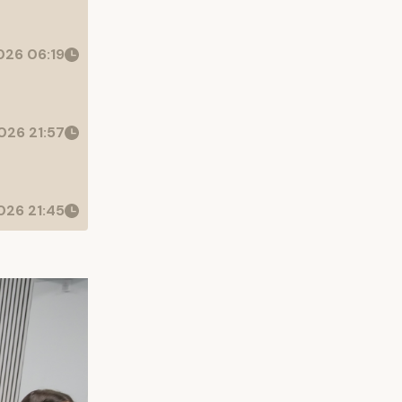
26 06:19
26 21:57
26 21:45