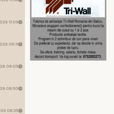
026 11:09
026 09:11
26 09:05
26 08:50
26 08:35