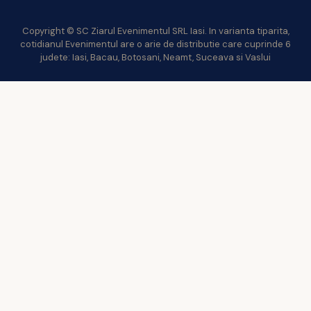
Copyright © SC Ziarul Evenimentul SRL Iasi. In varianta tiparita,
cotidianul Evenimentul are o arie de distributie care cuprinde 6
judete: Iasi, Bacau, Botosani, Neamt, Suceava si Vaslui