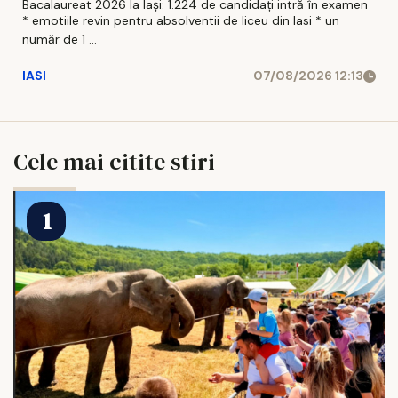
Bacalaureat 2026 la Iași: 1.224 de candidați intră în examen
* emotiile revin pentru absolventii de liceu din Iasi * un
număr de 1 ...
IASI
07/08/2026 12:13
Cele mai citite stiri