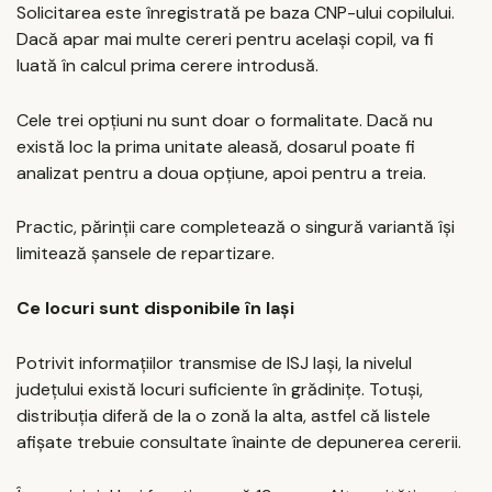
Solicitarea este înregistrată pe baza CNP-ului copilului.
Dacă apar mai multe cereri pentru același copil, va fi
luată în calcul prima cerere introdusă.
Cele trei opțiuni nu sunt doar o formalitate. Dacă nu
există loc la prima unitate aleasă, dosarul poate fi
analizat pentru a doua opțiune, apoi pentru a treia.
Practic, părinții care completează o singură variantă își
limitează șansele de repartizare.
Ce locuri sunt disponibile în Iași
Potrivit informațiilor transmise de ISJ Iași, la nivelul
județului există locuri suficiente în grădinițe. Totuși,
distribuția diferă de la o zonă la alta, astfel că listele
afișate trebuie consultate înainte de depunerea cererii.