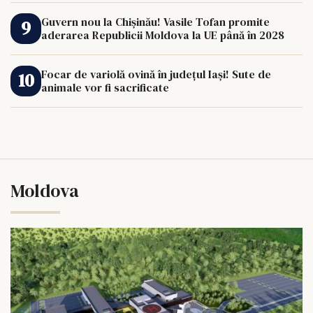
Guvern nou la Chișinău! Vasile Tofan promite
aderarea Republicii Moldova la UE până în 2028
Focar de variolă ovină în județul Iași! Sute de
animale vor fi sacrificate
Moldova