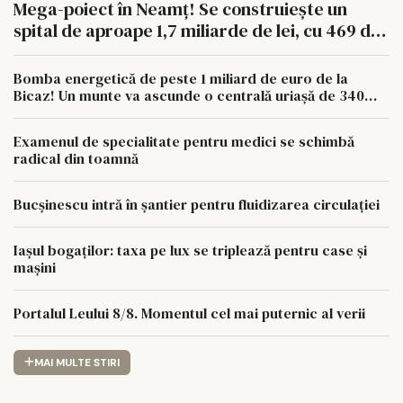
Mega-poiect în Neamț! Se construiește un
spital de aproape 1,7 miliarde de lei, cu 469 de
paturi
Bomba energetică de peste 1 miliard de euro de la
Bicaz! Un munte va ascunde o centrală uriașă de 340
MW
Examenul de specialitate pentru medici se schimbă
radical din toamnă
Bucșinescu intră în șantier pentru fluidizarea circulației
Iașul bogaților: taxa pe lux se triplează pentru case și
mașini
Portalul Leului 8/8. Momentul cel mai puternic al verii
MAI MULTE STIRI