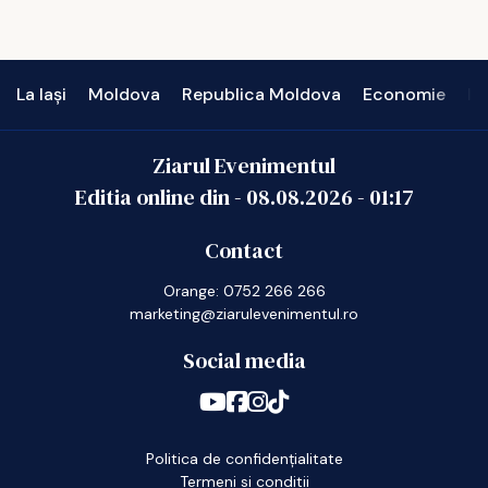
La Iași
Moldova
Republica Moldova
Economie
In
Ziarul Evenimentul
Editia online din -
08.08.2026
-
01:17
Contact
Orange: 0752 266 266
marketing@ziarulevenimentul.ro
Social media
Politica de confidențialitate
Termeni si conditii