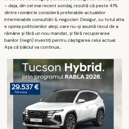
– deja, din cel mai recent sondaj, rezultă că peste 41%
dintre români le consideră preferabile actualelor
interminabile consultări & negocieri. Desigur, cu totul alta
e opinia politicienilor aleși, care nu-și asumă riscul de a
rămâne și fără un nou mandat, și fără recuperarea
banilor (negri) investiți pentru câștigarea celui actual.
Așa că bâlciul va continua...