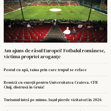
Am ajuns de râsul Europei! Fotbalul românesc,
victima propriei aroganțe
Postul cu apă, taina prin care trupul se reface
Remiză cu emoții pentru Universitatea Craiova. CFR
Cluij, distrusă în Gruia!
Turismul intră pe minus. Iașul pierde vizitatori în 2026