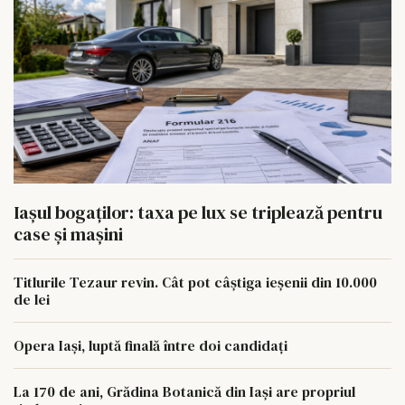
Iașul bogaților: taxa pe lux se triplează pentru
case și mașini
Titlurile Tezaur revin. Cât pot câștiga ieșenii din 10.000
de lei
Opera Iași, luptă finală între doi candidați
La 170 de ani, Grădina Botanică din Iași are propriul