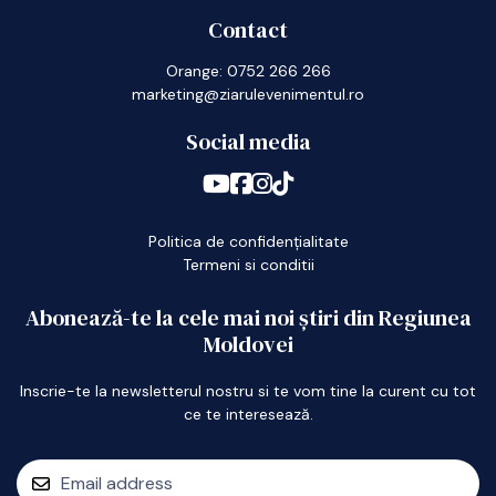
Contact
Orange: 0752 266 266
marketing@ziarulevenimentul.ro
Social media
Politica de confidențialitate
Termeni si conditii
Abonează-te la cele mai noi știri din Regiunea
Moldovei
Inscrie-te la newsletterul nostru si te vom tine la curent cu tot
ce te interesează.