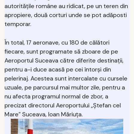
autorităţile române au ridicat, pe un teren din
apropiere, două corturi unde se pot adăposti
temporar.
În total, 17 aeronave, cu 180 de călători
fiecare, sunt programate să zboare de pe
Aeroportul Suceava către diferite destinaţii,
pentru a-i duce acasă pe cei întorşi din
pelerinaj. Acestea sunt intercalate cu cursele
uzuale, pe parcursul mai multor zile, pentru a
nu afecta programul normal de zbor, a
precizat directorul Aeroportului „Ștefan cel
Mare” Suceava, Ioan Măriuța.