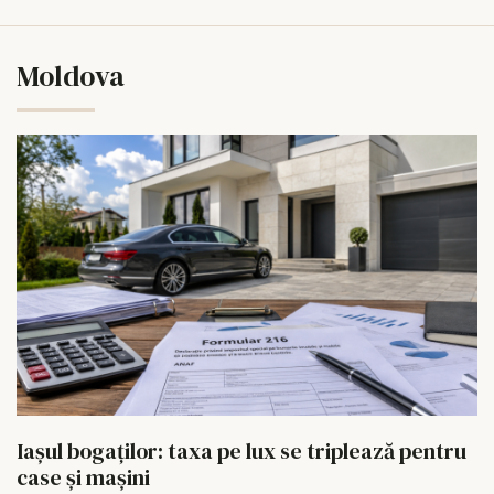
Moldova
Iașul bogaților: taxa pe lux se triplează pentru
case și mașini