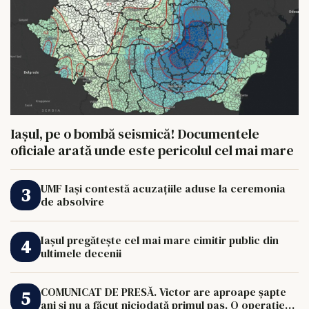
Iașul, pe o bombă seismică! Documentele
oficiale arată unde este pericolul cel mai mare
UMF Iași contestă acuzațiile aduse la ceremonia
de absolvire
Iașul pregătește cel mai mare cimitir public din
ultimele decenii
COMUNICAT DE PRESĂ. Victor are aproape șapte
ani și nu a făcut niciodată primul pas. O operație