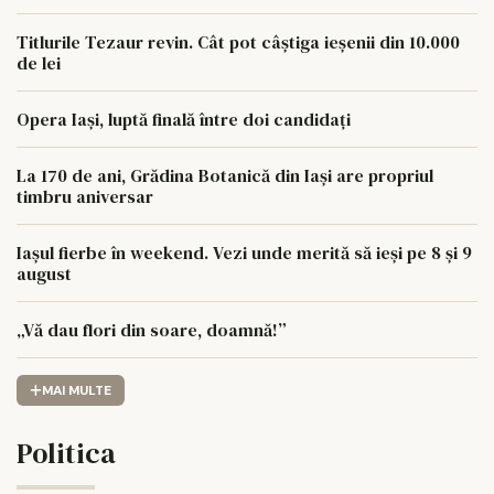
Titlurile Tezaur revin. Cât pot câștiga ieșenii din 10.000
de lei
Opera Iași, luptă finală între doi candidați
La 170 de ani, Grădina Botanică din Iași are propriul
timbru aniversar
Iașul fierbe în weekend. Vezi unde merită să ieși pe 8 și 9
august
„Vă dau flori din soare, doamnă!”
MAI MULTE
Politica