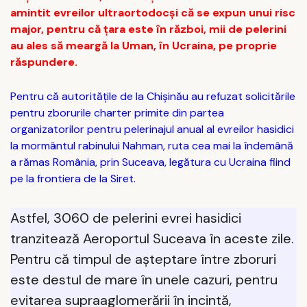
amintit evreilor ultraortodocşi că se expun unui risc
major, pentru că ţara este în război, mii de pelerini
au ales să meargă la Uman, în Ucraina, pe proprie
răspundere.
Pentru că autoritățile de la Chișinău au refuzat solicitările
pentru zborurile charter primite din partea
organizatorilor pentru pelerinajul anual al evreilor hasidici
la mormântul rabinului Nahman, ruta cea mai la îndemână
a rămas România, prin Suceava, legătura cu Ucraina fiind
pe la frontiera de la Siret.
Astfel, 3060 de pelerini evrei hasidici
tranzitează Aeroportul Suceava în aceste zile.
Pentru că timpul de așteptare între zboruri
este destul de mare în unele cazuri, pentru
evitarea supraaglomerării în incintă,