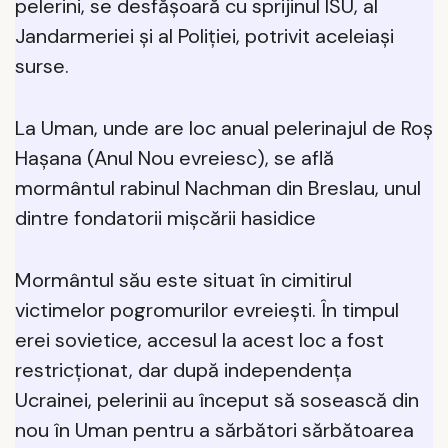
pelerini, se desfășoară cu sprijinul ISU, al
Jandarmeriei și al Poliției, potrivit aceleiaşi
surse.
La Uman, unde are loc anual pelerinajul de Roș
Hașana (Anul Nou evreiesc), se află
mormântul rabinul Nachman din Breslau, unul
dintre fondatorii mișcării hasidice
Mormântul său este situat în cimitirul
victimelor pogromurilor evreiești. În timpul
erei sovietice, accesul la acest loc a fost
restricționat, dar după independența
Ucrainei, pelerinii au început să sosească din
nou în Uman pentru a sărbători sărbătoarea