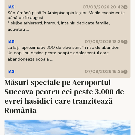
IASI
07/08/2026 20:42
Săptămână plină în Arhiepiscopia Iașilor. Marile evenimente
până pe 15 august
* slujbe arhieresti, hramuri, intalniri dedicate familiei,
activităti ...
IASI
07/08/2026 18:38
La Iași, aproximativ 300 de elevi sunt în risc de abandon
Un copil nu devine peste noapte adolescentul care
abandonează scoala ...
IASI
07/08/2026 15:35
Măsuri speciale pe Aeroportul
Suceava pentru cei peste 3.000 de
evrei hasidici care tranzitează
România