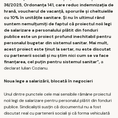
36/2025, Ordonanța 141, care reduc indemnizația de
hrană, voucherul de vacanță, sporurile și cheltuielile
cu 10% în unitățile sanitare. Și nu în ultimul rând
suntem nemulțumiți de faptul că proiectul noii legi
de salarizare a personalului plătit din fonduri
publice este un proiect profund inechitabil pentru
personalul bugetar din sistemul sanitar. Mai mult,
acest proiect este ținut la sertar, nu este discutat
cu partenerii sociali și nu știm nici cum se va face
finanțarea, cel puțin pentru sistemul sanitar”,
a
declarat Iulian Cozianu.
Noua lege a salarizării, blocată în negocieri
Unul dintre punctele cele mai sensibile rămâne proiectul
noii legi de salarizare pentru personalul plătit din fonduri
publice. Sindicaliștii susțin că documentul nu a fost
discutat real cu partenerii sociali și că forma vehiculată