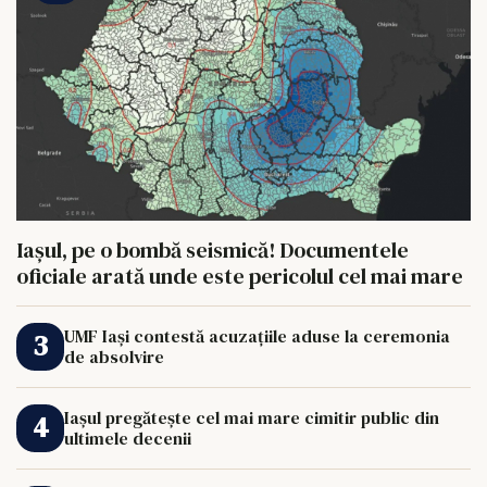
Iașul, pe o bombă seismică! Documentele
oficiale arată unde este pericolul cel mai mare
UMF Iași contestă acuzațiile aduse la ceremonia
de absolvire
Iașul pregătește cel mai mare cimitir public din
ultimele decenii