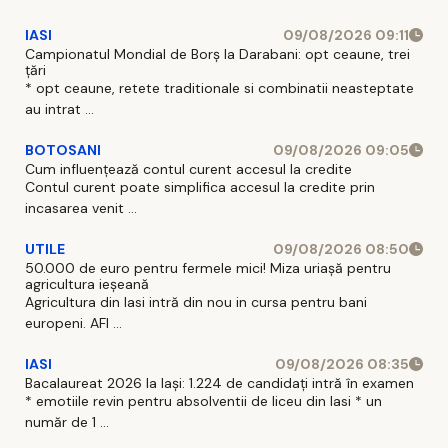
IASI
09/08/2026 09:11
Campionatul Mondial de Borș la Darabani: opt ceaune, trei
țări
* opt ceaune, retete traditionale si combinatii neasteptate
au intrat ...
BOTOSANI
09/08/2026 09:05
Cum influențează contul curent accesul la credite
Contul curent poate simplifica accesul la credite prin
incasarea venit ...
UTILE
09/08/2026 08:50
50.000 de euro pentru fermele mici! Miza uriașă pentru
agricultura ieșeană
Agricultura din Iasi intră din nou in cursa pentru bani
europeni. AFI ...
IASI
09/08/2026 08:35
Bacalaureat 2026 la Iași: 1.224 de candidați intră în examen
* emotiile revin pentru absolventii de liceu din Iasi * un
număr de 1 ...