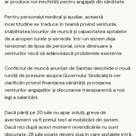
ar produce noi inechități pentru angajații din sănătate.
Pentru personalul medical și auxiliar, această
incertitudine se traduce în teamă privind veniturile,
stabilitatea locurilor de muncă și capacitatea spitalelor
de a acoperi turele și serviciile. Într-un sistem deja
tensionat de lipsa de personal, orice diminuare a
veniturilor riscă să adâncească problemele existente.
Conflictul de muncă anunțat de Sanitas deschide o nouă
rundă de presiune asupra Guvernului. Sindicaliștii cer
clarificări privind finanțarea sănătății, protejarea
veniturilor angajaților și discutarea transparentă a noii
legi a salarizării.
Dacă până pe 20 iulie nu apar soluții, greva de
avertisment va fi primul test al mobilizării din sistem.
Dacă nici după acest moment revendicările nu sunt
discutate, 28 iulie poate deveni ziua în care spitalele intră