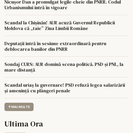
Nicușor Dan a promulgat legile-cheie din PNRR. Codul
Urbanismului intră în vigoare
Scandal la Chișinău! AUR acuză Guvernul Republicii
Moldova că „taie” Ziua Limbii Române
Deputații intră în sesiune extraordinară pentru
deblocarea banilor din PNRR
Sondaj CURS: AUR domină scena politică. PSD și PNL, la
mare distanță
Scandal uriaș la guvernare! PSD refuză legea salarizării
și amenință cu plângeri penale
MAI MULTE
Ultima Ora