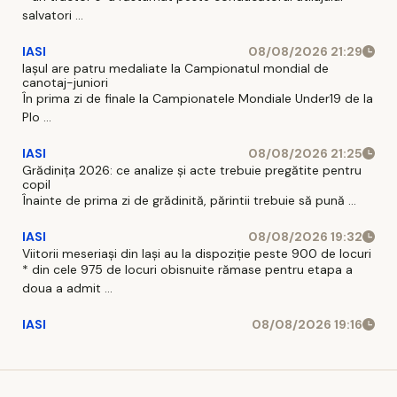
salvatori ...
IASI
08/08/2026 21:29
Iaşul are patru medaliate la Campionatul mondial de
canotaj-juniori
În prima zi de finale la Campionatele Mondiale Under19 de la
Plo ...
IASI
08/08/2026 21:25
Grădinița 2026: ce analize și acte trebuie pregătite pentru
copil
Înainte de prima zi de grădinită, părintii trebuie să pună ...
IASI
08/08/2026 19:32
Viitorii meseriași din Iași au la dispoziție peste 900 de locuri
* din cele 975 de locuri obisnuite rămase pentru etapa a
doua a admit ...
IASI
08/08/2026 19:16