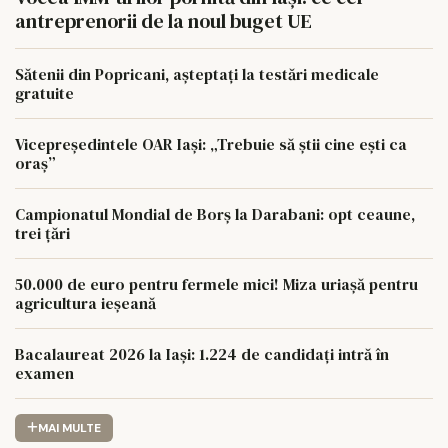
antreprenorii de la noul buget UE
Sătenii din Popricani, așteptați la testări medicale
gratuite
Vicepreședintele OAR Iași: „Trebuie să știi cine ești ca
oraș”
Campionatul Mondial de Borș la Darabani: opt ceaune,
trei țări
50.000 de euro pentru fermele mici! Miza uriașă pentru
agricultura ieșeană
Bacalaureat 2026 la Iași: 1.224 de candidați intră în
examen
MAI MULTE