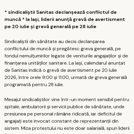
* s
indicaliștii Sanitas declanșează conflictul de
muncă * la Iași, liderii anunță grevă de avertisment
pe 20 iulie și grevă generală pe 28 iulie
Sindicaliștii din sănătate au decis declanșarea
conflictului de muncă și pregătesc greva generală, pe
fondul nemulțumirilor legate de veniturile angajaților și de
finanțarea unităților sanitare. La Iași, calendarul anunțat
de Sanitas indică o grevă de avertisment pe 20 iulie
2026, între orele 9:00 și 11:00, urmată de greva generală
programată pentru 28 iulie.
Mesajul sindicaliștilor vine într-un moment sensibil pentru
spitale, ambulatorii și servicii publice de sănătate, unde
presiunea pe personal rămâne ridicată, iar deficitul de
angajați este invocat constant de reprezentanții din
sistem. Miza protestului nu este doar salarială, spun liderii