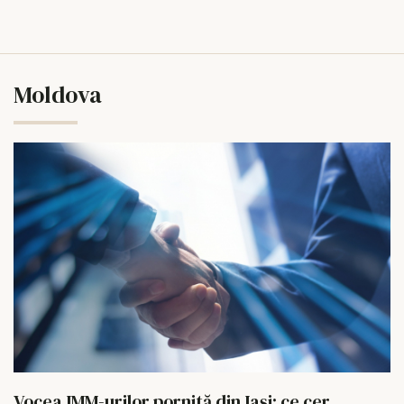
Moldova
Vocea IMM-urilor pornită din Iași: ce cer