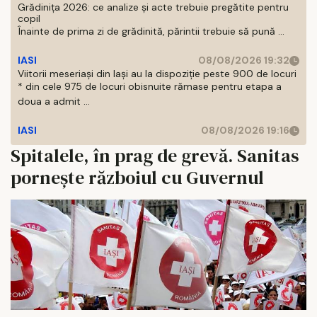
Grădinița 2026: ce analize și acte trebuie pregătite pentru
copil
Înainte de prima zi de grădinită, părintii trebuie să pună ...
IASI
08/08/2026 19:32
Viitorii meseriași din Iași au la dispoziție peste 900 de locuri
* din cele 975 de locuri obisnuite rămase pentru etapa a
doua a admit ...
IASI
08/08/2026 19:16
Spitalele, în prag de grevă. Sanitas
pornește războiul cu Guvernul