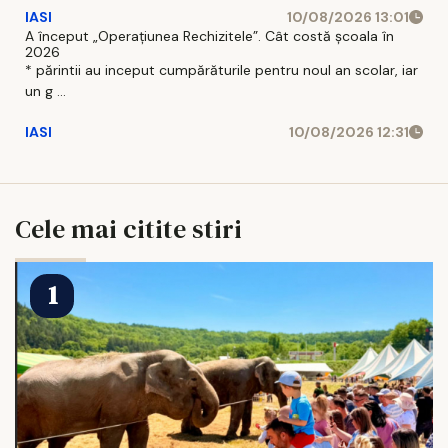
IASI
10/08/2026 13:01
A început „Operațiunea Rechizitele”. Cât costă școala în
2026
* părintii au inceput cumpărăturile pentru noul an scolar, iar
un g ...
IASI
10/08/2026 12:31
Cele mai citite stiri