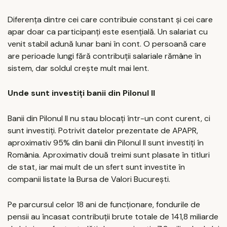
Diferența dintre cei care contribuie constant și cei care
apar doar ca participanți este esențială. Un salariat cu
venit stabil adună lunar bani în cont. O persoană care
are perioade lungi fără contribuții salariale rămâne în
sistem, dar soldul crește mult mai lent.
Unde sunt investiți banii din Pilonul II
Banii din Pilonul II nu stau blocați într-un cont curent, ci
sunt investiți. Potrivit datelor prezentate de APAPR,
aproximativ 95% din banii din Pilonul II sunt investiți în
România. Aproximativ două treimi sunt plasate în titluri
de stat, iar mai mult de un sfert sunt investite în
companii listate la Bursa de Valori București.
Pe parcursul celor 18 ani de funcționare, fondurile de
pensii au încasat contribuții brute totale de 141,8 miliarde