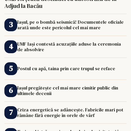
Adjud la Bacău
Iașul, pe o bombă seismică! Documentele oficiale
arată unde este pericolul cel mai mare
UMF Iași contestă acuzațiile aduse la ceremonia
de absolvire
Postul cu apă, taina prin care trupul se reface
Iașul pregătește cel mai mare cimitir public din
ultimele decenii
Criza energetică se adâncește. Fabricile mari pot
rămâne fără energie în orele de vârf