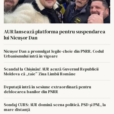
AUR lansează platforma pentru suspendarea
lui Nicușor Dan
Nicușor Dan a promulgat legile-cheie din PNRR. Codul
Urbanismului intră în vigoare
Scandal la Chișinău! AUR acuză Guvernul Republicii
Moldova că „taie” Ziua Limbii Române
Deputații intră în sesiune extraordinară pentru
deblocarea banilor din PNRR
Sondaj CURS: AUR domină scena politică. PSD și PNL, la
mare distanță