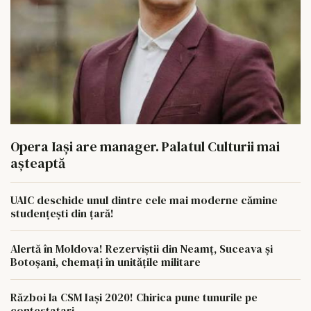
Opera Iași are manager. Palatul Culturii mai
așteaptă
UAIC deschide unul dintre cele mai moderne cămine
studențești din țară!
Alertă în Moldova! Rezerviștii din Neamț, Suceava și
Botoșani, chemați în unitățile militare
Război la CSM Iași 2020! Chirica pune tunurile pe
contestatari