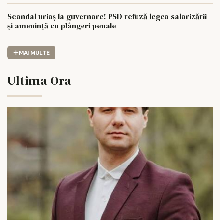
Scandal uriaș la guvernare! PSD refuză legea salarizării
și amenință cu plângeri penale
MAI MULTE
Ultima Ora