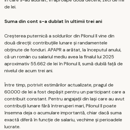
de lei.
Suma din cont s-a dublat în ultimii trei ani
Creșterea puternică a soldurilor din Pilonul II vine din
două direcții: contribuțiile lunare și randamentele
obținute de fonduri. APAPR a arătat, la începutul anului,
că un român cu salariul mediu avea la finalul lui 2025
aproximativ 55.662 de lei în Pilonul II, sumă dublă față de
nivelul de acum trei ani.
Între timp, potrivit estimărilor actualizate, pragul de
60.000 de lei a fost depășit pentru un participant care a
contribuit constant. Pentru angajații din Iași care au avut
contribuții lunare fără întreruperi mari, Pilonul II poate
însemna deja o acumulare importantă, chiar dacă suma
exactă diferă în funcție de salariu, vechime și perioadele
lucrate.