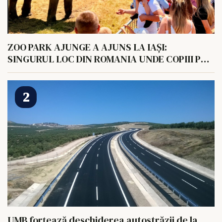
ZOO PARK AJUNGE A AJUNS LA IAȘI:
SINGURUL LOC DIN ROMANIA UNDE COPIII POT
HRANI UN ELEFANT
UMB forțează deschiderea autostrăzii de la