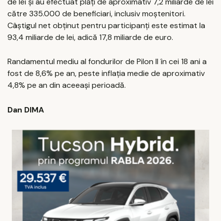
de lei și au efectuat plăți de aproximativ 7,2 miliarde de lei
către 335.000 de beneficiari, inclusiv moștenitori.
Câștigul net obținut pentru participanți este estimat la
93,4 miliarde de lei, adică 17,8 miliarde de euro.
Randamentul mediu al fondurilor de Pilon II în cei 18 ani a
fost de 8,6% pe an, peste inflația medie de aproximativ
4,8% pe an din aceeași perioadă.
Dan DIMA