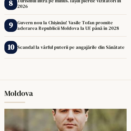
Turismul intră pe minus. Iașul pierde vizitatori în
2026
Guvern nou la Chișinău! Vasile Tofan promite
aderarea Republicii Moldova la UE până în 2028
Scandal la vârful puterii pe angajările din Sănătate
Moldova