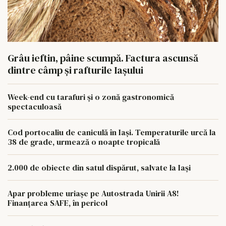
Grâu ieftin, pâine scumpă. Factura ascunsă
dintre câmp și rafturile Iașului
Week-end cu tarafuri și o zonă gastronomică
spectaculoasă
Cod portocaliu de caniculă în Iași. Temperaturile urcă la
38 de grade, urmează o noapte tropicală
2.000 de obiecte din satul dispărut, salvate la Iași
Apar probleme uriașe pe Autostrada Unirii A8!
Finanțarea SAFE, în pericol