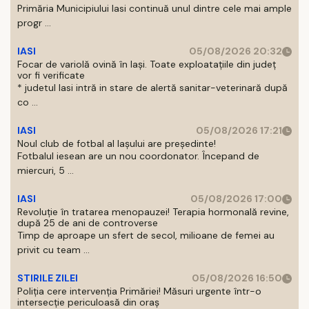
Primăria Municipiului Iasi continuă unul dintre cele mai ample
progr ...
IASI
05/08/2026 20:32
Focar de variolă ovină în Iași. Toate exploatațiile din județ
vor fi verificate
* judetul Iasi intră in stare de alertă sanitar-veterinară după
co ...
IASI
05/08/2026 17:21
Noul club de fotbal al Iașului are președinte!
Fotbalul iesean are un nou coordonator. Începand de
miercuri, 5 ...
IASI
05/08/2026 17:00
Revoluție în tratarea menopauzei! Terapia hormonală revine,
după 25 de ani de controverse
Timp de aproape un sfert de secol, milioane de femei au
privit cu team ...
STIRILE ZILEI
05/08/2026 16:50
Poliția cere intervenția Primăriei! Măsuri urgente într-o
intersecție periculoasă din oraș