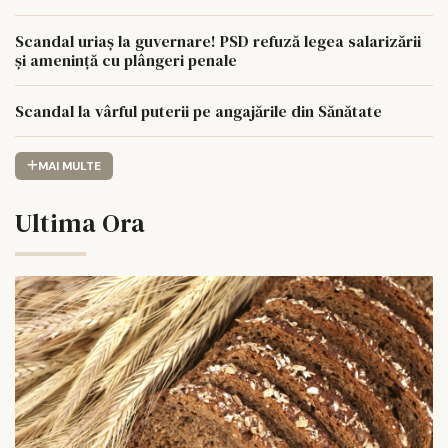
Scandal uriaș la guvernare! PSD refuză legea salarizării
și amenință cu plângeri penale
Scandal la vârful puterii pe angajările din Sănătate
MAI MULTE
Ultima Ora