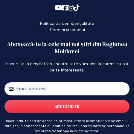
Politica de confidențialitate
Termeni si conditii
Abonează-te la cele mai noi știri din Regiunea
Moldovei
Inscrie-te la newsletterul nostru si te vom tine la curent cu tot
ce te interesează.
ÎNSCRIE-TE
Inscriindu-te esti de acord sa primesti oferte promotionale pe emailul
furnizat, in concordanta cu politica de Prelucrarea datelor personale. Te
vei putea dezabona in orice moment.