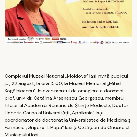
Complexul Muzeal Naţional „Moldova” Iaşi invită publicul
joi, 22 august, la ora 15.00, la Muzeul Memorial „Mihail
Kogălniceanu”, la evenimentul de omagiere a doamnei
prof. univ. dr. Cătălina Arsenescu Georgescu, membru
titular al Academiei Române de Științe Medicale, Doctor
Honoris Causa al Universității „Apollonia” Iași,
coordonator de doctorat la Universitatea de Medicină și
Farmacie „Grigore T. Popa” Iași și Cetățean de Onoare al
Municipiului Iași.