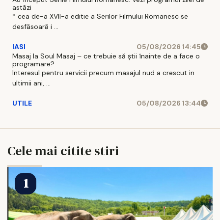
astăzi
* cea de-a XVII-a editie a Serilor Filmului Romanesc se
desfăsoară i ...
IASI
05/08/2026 14:45
Masaj la Soul Masaj – ce trebuie să știi înainte de a face o
programare?
Interesul pentru servicii precum masajul nud a crescut in
ultimii ani, ...
UTILE
05/08/2026 13:44
Cele mai citite stiri