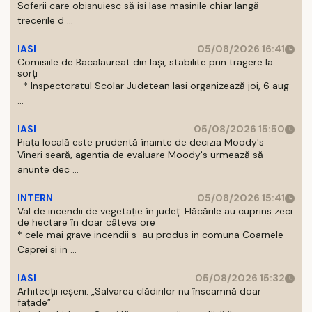
Soferii care obisnuiesc să isi lase masinile chiar langă
trecerile d ...
IASI
05/08/2026 16:41
Comisiile de Bacalaureat din Iași, stabilite prin tragere la
sorți
* Inspectoratul Scolar Judetean Iasi organizează joi, 6 aug
...
IASI
05/08/2026 15:50
Piața locală este prudentă înainte de decizia Moody's
Vineri seară, agentia de evaluare Moody's urmează să
anunte dec ...
INTERN
05/08/2026 15:41
Val de incendii de vegetație în județ. Flăcările au cuprins zeci
de hectare în doar câteva ore
* cele mai grave incendii s-au produs in comuna Coarnele
Caprei si in ...
IASI
05/08/2026 15:32
Arhitecții ieșeni: „Salvarea clădirilor nu înseamnă doar
fațade”