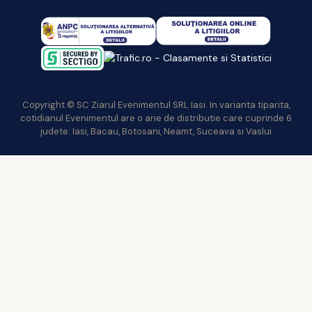
Copyright © SC Ziarul Evenimentul SRL Iasi. In varianta tiparita,
cotidianul Evenimentul are o arie de distributie care cuprinde 6
judete: Iasi, Bacau, Botosani, Neamt, Suceava si Vaslui