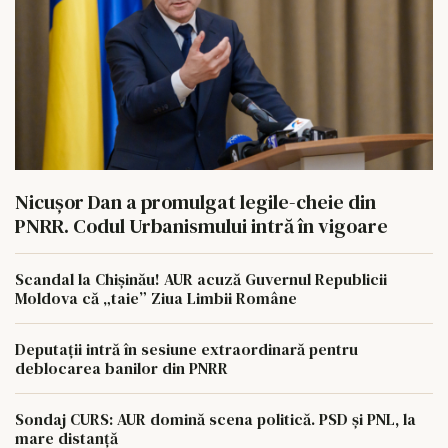
Nicușor Dan a promulgat legile-cheie din
PNRR. Codul Urbanismului intră în vigoare
Scandal la Chișinău! AUR acuză Guvernul Republicii
Moldova că „taie” Ziua Limbii Române
Deputații intră în sesiune extraordinară pentru
deblocarea banilor din PNRR
Sondaj CURS: AUR domină scena politică. PSD și PNL, la
mare distanță