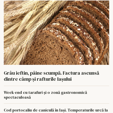
Grâu ieftin, pâine scumpă. Factura ascunsă
dintre câmp și rafturile Iașului
Week-end cu tarafuri și o zonă gastronomică
spectaculoasă
Cod portocaliu de caniculă în Iași. Temperaturile urcă la