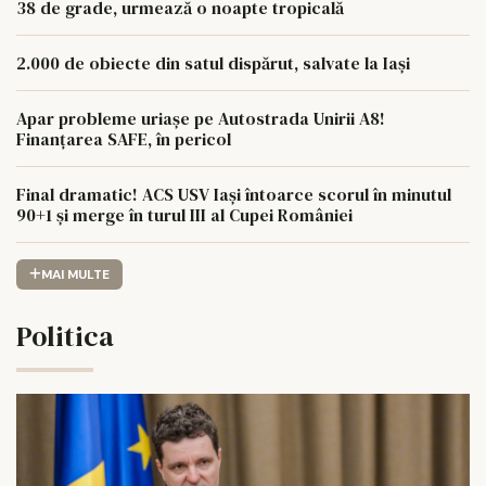
38 de grade, urmează o noapte tropicală
2.000 de obiecte din satul dispărut, salvate la Iași
Apar probleme uriașe pe Autostrada Unirii A8!
Finanțarea SAFE, în pericol
Final dramatic! ACS USV Iași întoarce scorul în minutul
90+1 și merge în turul III al Cupei României
MAI MULTE
Politica