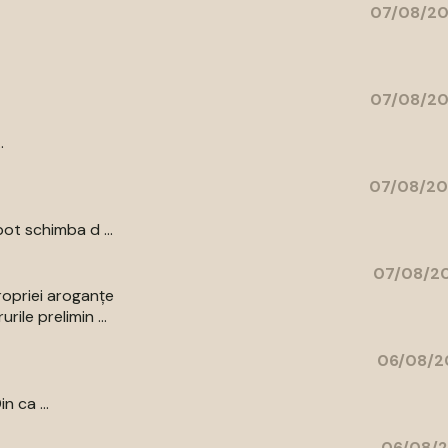
07/08/20
07/08/20
.
07/08/20
ot schimba d ...
07/08/20
ropriei aroganțe
ile prelimin ...
06/08/2
n ca ...
06/08/2