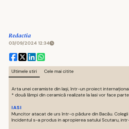
Redactia
03/09/2024 12:34
Ultimele stiri
Cele mai citite
Arta unei ceramiste din Iași, într-un proiect internaționa
* două lămpi din ceramică realizate la Iasi vor face parte 
IASI
Muncitor atacat de urs într-o pădure din Bacău. Colegii 
Incidentul s-a produs in apropierea satului Scutaru, intr