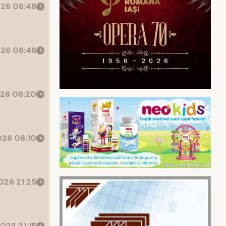
26 06:48
26 06:46
26 06:20
26 06:10
026 21:25
026 21:15