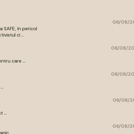
06/08/20
a SAFE, în pericol
vistul ci ...
06/08/20
ntru care ...
06/08/20
..
06/08/2
 ...
06/08/20
tanic