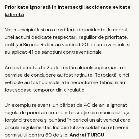
Prioritate ignorată în intersecții: accidente evitate
la limită
Nici municipiul Iași nu a fost ferit de incidente. În cadrul
unei acțiuni dedicate respectării regulilor de prioritate,
polițiștii Biroului Rutier au verificat 30 de autovehicule și
au aplicat 41 de sancțiuni contravenționale.
Au fost efectuate 25 de testări alcoolscopice, iar trei
permise de conducere au fost reținute. Totodată, cinci
vehicule au fost considerate neconforme tehnic și au
fost scoase temporar din circulație.
Un exemplu relevant: un bărbat de 40 de ani a ignorat
regula de prioritate într-o intersecție din municipiul Iași,
forțând trecerea și punând în pericol un alt vehicul care
circula regulamentar. Incidentul s-a soldat cu reținerea
permisului pentru 60 de zile.
Andrei TURCU