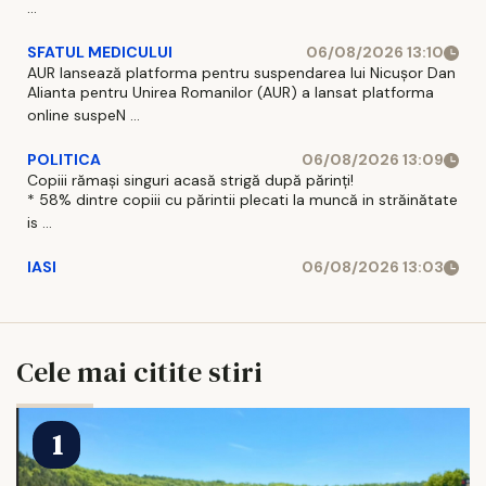
...
SFATUL MEDICULUI
06/08/2026 13:10
AUR lansează platforma pentru suspendarea lui Nicușor Dan
Alianta pentru Unirea Romanilor (AUR) a lansat platforma
online suspeN ...
POLITICA
06/08/2026 13:09
Copiii rămași singuri acasă strigă după părinți!
* 58% dintre copiii cu părintii plecati la muncă in străinătate
is ...
IASI
06/08/2026 13:03
Cele mai citite stiri