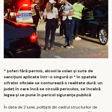
* șoferi fără permis, alcool la volan și sute de
sancțiuni aplicate într-o singură zi * în spatele
cifrelor oficiale se conturează o realitate dură: un
județ în care încă se circulă periculos, se încalcă
legea și se pune în pericol siguranța publică
În data de 2 iunie, polițiștii din cadrul structurilor de