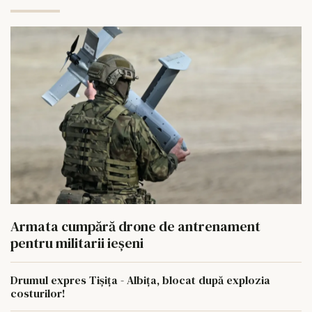
Armata cumpără drone de antrenament
pentru militarii ieșeni
Drumul expres Tișița - Albița, blocat după explozia
costurilor!