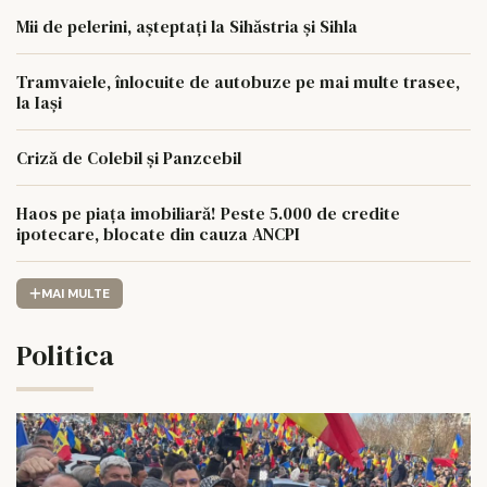
Mii de pelerini, așteptați la Sihăstria și Sihla
Tramvaiele, înlocuite de autobuze pe mai multe trasee,
la Iași
Criză de Colebil și Panzcebil
Haos pe piața imobiliară! Peste 5.000 de credite
ipotecare, blocate din cauza ANCPI
MAI MULTE
Politica