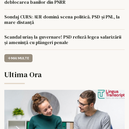
deblocarea banilor din PNRR
Sondaj CURS: AUR domină scena politică. PSD și PNL, la
mare distanță
Scandal uriaș la guvernare! PSD refuză legea salarizării
și amenință cu plângeri penale
MAI MULTE
Ultima Ora