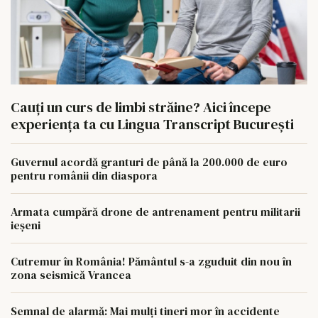
Cauți un curs de limbi străine? Aici începe
experiența ta cu Lingua Transcript București
Guvernul acordă granturi de până la 200.000 de euro
pentru românii din diaspora
Armata cumpără drone de antrenament pentru militarii
ieșeni
Cutremur în România! Pământul s-a zguduit din nou în
zona seismică Vrancea
Semnal de alarmă: Mai mulți tineri mor în accidente