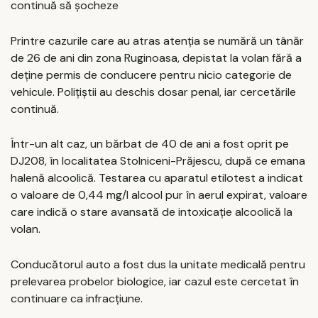
continuă să șocheze
Printre cazurile care au atras atenția se numără un tânăr
de 26 de ani din zona Ruginoasa, depistat la volan fără a
deține permis de conducere pentru nicio categorie de
vehicule. Polițiștii au deschis dosar penal, iar cercetările
continuă.
Într-un alt caz, un bărbat de 40 de ani a fost oprit pe
DJ208, în localitatea Stolniceni-Prăjescu, după ce emana
halenă alcoolică. Testarea cu aparatul etilotest a indicat
o valoare de 0,44 mg/l alcool pur în aerul expirat, valoare
care indică o stare avansată de intoxicație alcoolică la
volan.
Conducătorul auto a fost dus la unitate medicală pentru
prelevarea probelor biologice, iar cazul este cercetat în
continuare ca infracțiune.