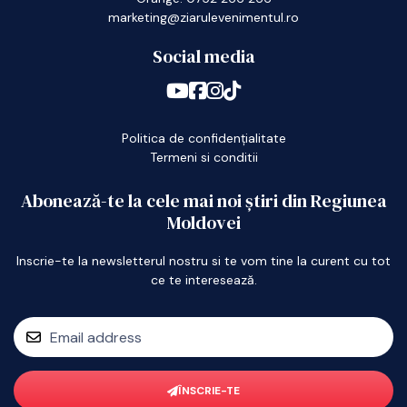
marketing@ziarulevenimentul.ro
Social media
Politica de confidențialitate
Termeni si conditii
Abonează-te la cele mai noi știri din Regiunea
Moldovei
Inscrie-te la newsletterul nostru si te vom tine la curent cu tot
ce te interesează.
ÎNSCRIE-TE