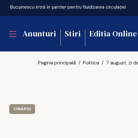
Bucșinescu intră în șantier pentru fluidizarea circulației
Anunturi
Stiri
Editia Online
Pagina principală
Politica
INAPOI