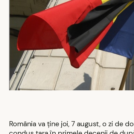
România va ține joi, 7 august, o zi de do
condus țara în primele decenii de dup