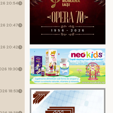
26 20:54
26 20:47
26 20:42
26 19:30
026 18:53
026 18:38