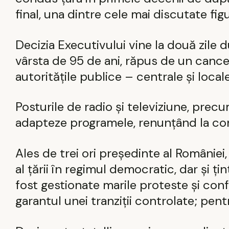
final, una dintre cele mai discutate figur
Decizia Executivului vine la două zile du
vârsta de 95 de ani, răpus de un cancer
autoritățile publice – centrale și loca
Posturile de radio și televiziune, precum
adapteze programele, renunțând la con
Ales de trei ori președinte al României
al țării în regimul democratic, dar și ț
fost gestionate marile proteste și confl
garantul unei tranziții controlate; pentr