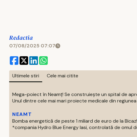
Redactia
07/08/2025 07:07
Ultimele stiri
Cele mai citite
Mega-poiect în Neamț! Se construiește un spital de aproa
Unul dintre cele mai mari proiecte medicale din regiunea M
NEAMT
Bomba energetică de peste 1 miliard de euro de la Bic
*compania Hydro Blue Energy Iasi, controlată de omul de af