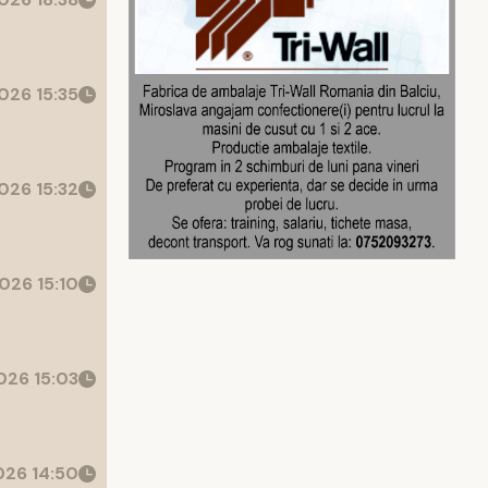
026 15:35
026 15:32
026 15:10
26 15:03
26 14:50