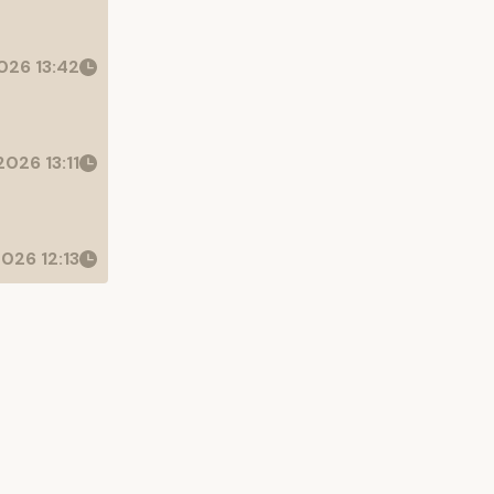
026 13:42
026 13:11
026 12:13