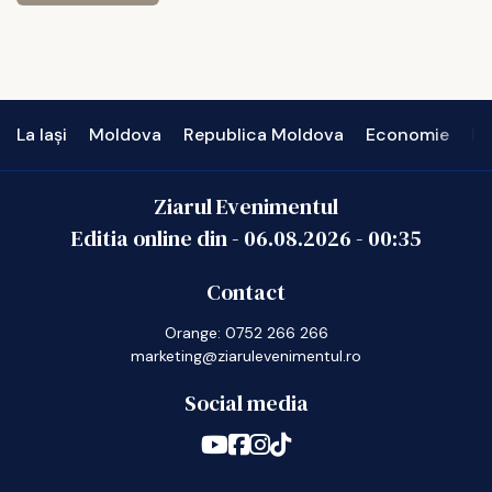
La Iași
Moldova
Republica Moldova
Economie
In
Ziarul Evenimentul
Editia online din -
06.08.2026
-
00:35
Contact
Orange: 0752 266 266
marketing@ziarulevenimentul.ro
Social media