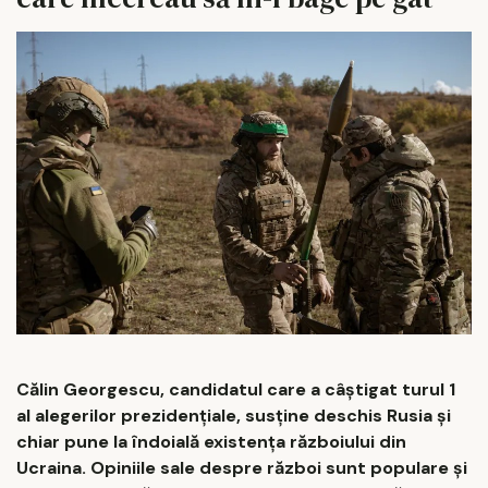
Călin Georgescu, candidatul care a câștigat turul 1
al alegerilor prezidențiale, susține deschis Rusia și
chiar pune la îndoială existența războiului din
Ucraina. Opiniile sale despre război sunt populare și