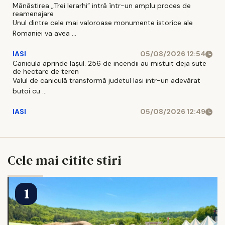
Mănăstirea „Trei Ierarhi” intră într-un amplu proces de
reamenajare
Unul dintre cele mai valoroase monumente istorice ale
Romaniei va avea ...
IASI
05/08/2026 12:54
Canicula aprinde Iașul. 256 de incendii au mistuit deja sute
de hectare de teren
Valul de caniculă transformă judetul Iasi intr-un adevărat
butoi cu ...
IASI
05/08/2026 12:49
Cele mai citite stiri