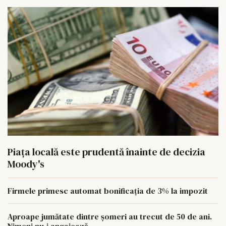
Piața locală este prudentă înainte de decizia
Moody's
Firmele primesc automat bonificația de 3% la impozit
Aproape jumătate dintre șomeri au trecut de 50 de ani.
Nimeni nu-i angajează