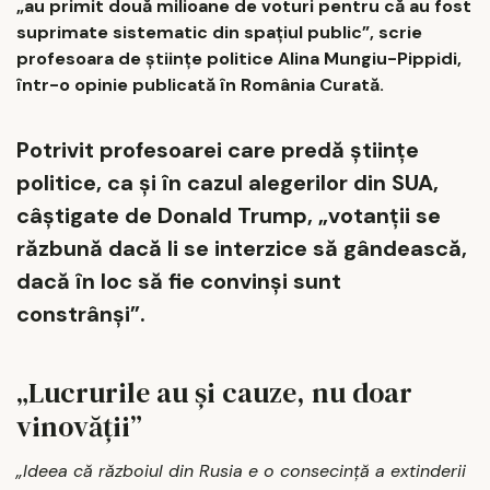
„au primit două milioane de voturi pentru că au fost
suprimate sistematic din spațiul public”, scrie
profesoara de științe politice Alina Mungiu-Pippidi,
într-o opinie publicată în România Curată.
Potrivit profesoarei care predă științe
politice, ca și în cazul alegerilor din SUA,
câștigate de Donald Trump, „votanții se
răzbună dacă li se interzice să gândească,
dacă în loc să fie convinși sunt
constrânși”.
„Lucrurile au și cauze, nu doar
vinovății”
„Ideea că războiul din Rusia e o consecință a extinderii