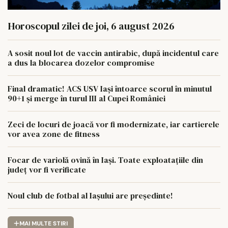
Horoscopul zilei de joi, 6 august 2026
A sosit noul lot de vaccin antirabic, după incidentul care
a dus la blocarea dozelor compromise
Final dramatic! ACS USV Iași întoarce scorul în minutul
90+1 și merge în turul III al Cupei României
Zeci de locuri de joacă vor fi modernizate, iar cartierele
vor avea zone de fitness
Focar de variolă ovină în Iași. Toate exploatațiile din
județ vor fi verificate
Noul club de fotbal al Iașului are președinte!
MAI MULTE STIRI