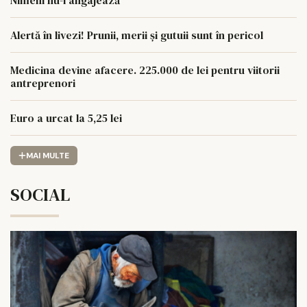
Alertă în livezi! Prunii, merii și gutuii sunt în pericol
Medicina devine afacere. 225.000 de lei pentru viitorii
antreprenori
Euro a urcat la 5,25 lei
MAI MULTE
SOCIAL