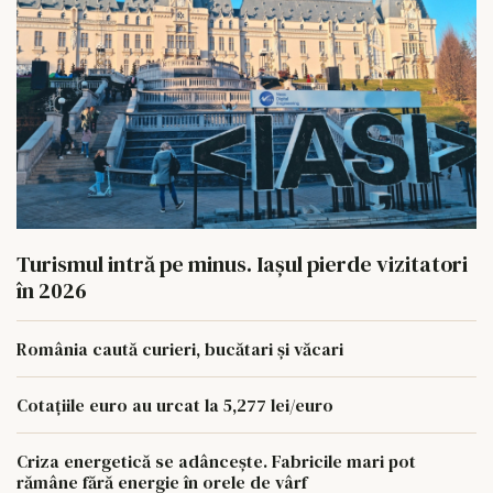
Turismul intră pe minus. Iașul pierde vizitatori
în 2026
România caută curieri, bucătari și văcari
Cotațiile euro au urcat la 5,277 lei/euro
Criza energetică se adâncește. Fabricile mari pot
rămâne fără energie în orele de vârf