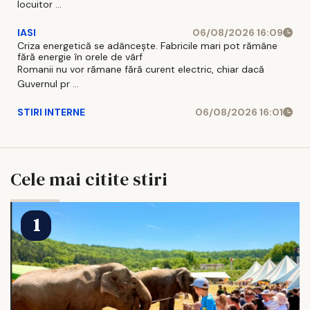
locuitor ...
IASI
06/08/2026 16:09
Criza energetică se adâncește. Fabricile mari pot rămâne
fără energie în orele de vârf
Romanii nu vor rămane fără curent electric, chiar dacă
Guvernul pr ...
STIRI INTERNE
06/08/2026 16:01
Cele mai citite stiri