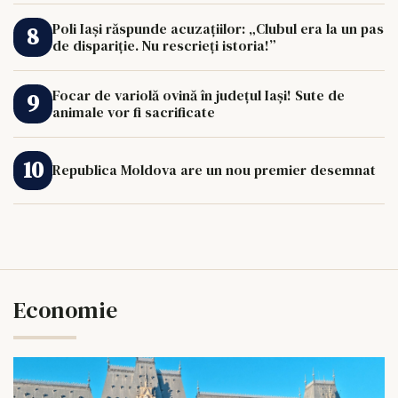
Poli Iași răspunde acuzațiilor: „Clubul era la un pas
de dispariție. Nu rescrieți istoria!”
Focar de variolă ovină în județul Iași! Sute de
animale vor fi sacrificate
Republica Moldova are un nou premier desemnat
Economie