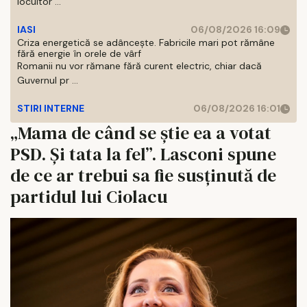
locuitor ...
IASI
06/08/2026 16:09
Criza energetică se adâncește. Fabricile mari pot rămâne
fără energie în orele de vârf
Romanii nu vor rămane fără curent electric, chiar dacă
Guvernul pr ...
STIRI INTERNE
06/08/2026 16:01
„Mama de când se știe ea a votat
PSD. Și tata la fel”. Lasconi spune
de ce ar trebui sa fie susținută de
partidul lui Ciolacu