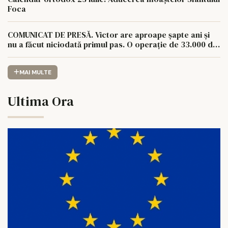
Foca
COMUNICAT DE PRESĂ. Victor are aproape șapte ani și
nu a făcut niciodată primul pas. O operație de 33.000 de
euro îi poate schimba viața.
MAI MULTE
Ultima Ora