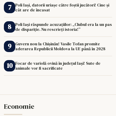
Poli Iași, datorii uriașe către foștii jucători! Cine și
cât are de încasat
Poli Iași răspunde acuzațiilor: „Clubul era la un pas
de dispariție. Nu rescrieți istoria!”
Guvern nou la Chișinău! Vasile Tofan promite
aderarea Republicii Moldova la UE până în 2028
Focar de variolă ovină în județul Iași! Sute de
animale vor fi sacrificate
Economie