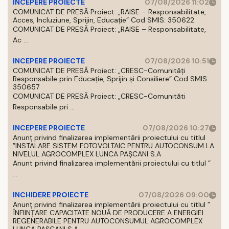
INCEPERE PROIECTE
07/08/2026 11:02
COMUNICAT DE PRESĂ Proiect: „RAISE – Responsabilitate,
Acces, Incluziune, Sprijin, Educație” Cod SMIS: 350622
COMUNICAT DE PRESĂ Proiect: „RAISE – Responsabilitate,
Ac ...
INCEPERE PROIECTE
07/08/2026 10:51
COMUNICAT DE PRESĂ Proiect: „CRESC-Comunități
Responsabile prin Educație, Sprijin și Consiliere” Cod SMIS:
350657
COMUNICAT DE PRESĂ Proiect: „CRESC-Comunităti
Responsabile pri ...
INCEPERE PROIECTE
07/08/2026 10:27
Anunț privind finalizarea implementării proiectului cu titlul
”INSTALARE SISTEM FOTOVOLTAIC PENTRU AUTOCONSUM LA
NIVELUL AGROCOMPLEX LUNCA PAȘCANI S.A
Anunt privind finalizarea implementării proiectului cu titlul ”
...
INCHIDERE PROIECTE
07/08/2026 09:00
Anunț privind finalizarea implementării proiectului cu titlul ”
ÎNFIINȚARE CAPACITATE NOUĂ DE PRODUCERE A ENERGIEI
REGENERABILE PENTRU AUTOCONSUMUL AGROCOMPLEX