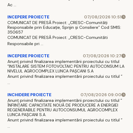
Ac ...
INCEPERE PROIECTE
07/08/2026 10:51
COMUNICAT DE PRESĂ Proiect: „CRESC-Comunități
Responsabile prin Educație, Sprijin și Consiliere” Cod SMIS:
350657
COMUNICAT DE PRESĂ Proiect: „CRESC-Comunităti
Responsabile pri ...
INCEPERE PROIECTE
07/08/2026 10:27
Anunț privind finalizarea implementării proiectului cu titlul
”INSTALARE SISTEM FOTOVOLTAIC PENTRU AUTOCONSUM LA
NIVELUL AGROCOMPLEX LUNCA PAȘCANI S.A
Anunt privind finalizarea implementării proiectului cu titlul ”
...
INCHIDERE PROIECTE
07/08/2026 09:00
Anunț privind finalizarea implementării proiectului cu titlul ”
ÎNFIINȚARE CAPACITATE NOUĂ DE PRODUCERE A ENERGIEI
REGENERABILE PENTRU AUTOCONSUMUL AGROCOMPLEX
LUNCA PAȘCANI S.A.
Anunt privind finalizarea implementării proiectului cu titlul ”
...