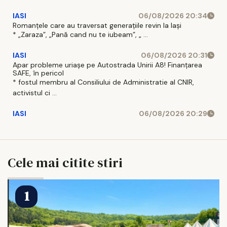
IASI
06/08/2026 20:34
Romanțele care au traversat generațiile revin la Iași
* „Zaraza”, „Pană cand nu te iubeam”, „ ...
IASI
06/08/2026 20:31
Apar probleme uriașe pe Autostrada Unirii A8! Finanțarea
SAFE, în pericol
* fostul membru al Consiliului de Administratie al CNIR,
activistul ci ...
IASI
06/08/2026 20:29
Cele mai citite stiri