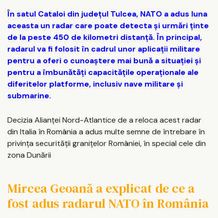
În satul Cataloi din județul Tulcea, NATO a adus luna
aceasta un radar care poate detecta și urmări ținte
de la peste 450 de kilometri distanță. În principal,
radarul va fi folosit în cadrul unor aplicații militare
pentru a oferi o cunoaștere mai bună a situației și
pentru a îmbunătăți capacitățile operaționale ale
diferitelor platforme, inclusiv nave militare și
submarine.
Decizia Alianței Nord-Atlantice de a reloca acest radar
din Italia în România a adus multe semne de întrebare în
privința securității granițelor României, în special cele din
zona Dunării
Mircea Geoană a explicat de ce a
fost adus radarul NATO în România