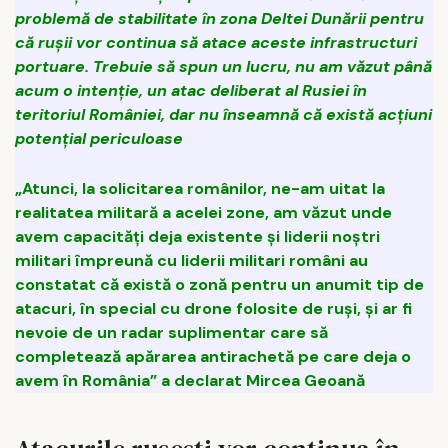
problemă de stabilitate în zona Deltei Dunării pentru
că rușii vor continua să atace aceste infrastructuri
portuare. Trebuie să spun un lucru, nu am văzut până
acum o intenție, un atac deliberat al Rusiei în
teritoriul României, dar nu înseamnă că există acțiuni
potențial periculoase
„Atunci, la solicitarea românilor, ne-am uitat la
realitatea militară a acelei zone, am văzut unde
avem capacități deja existente și liderii noștri
militari împreună cu liderii militari români au
constatat că există o zonă pentru un anumit tip de
atacuri, în special cu drone folosite de ruși, și ar fi
nevoie de un radar suplimentar care să
completează apărarea antirachetă pe care deja o
avem în România” a declarat Mircea Geoană