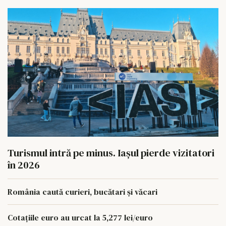
Turismul intră pe minus. Iașul pierde vizitatori
în 2026
România caută curieri, bucătari și văcari
Cotațiile euro au urcat la 5,277 lei/euro