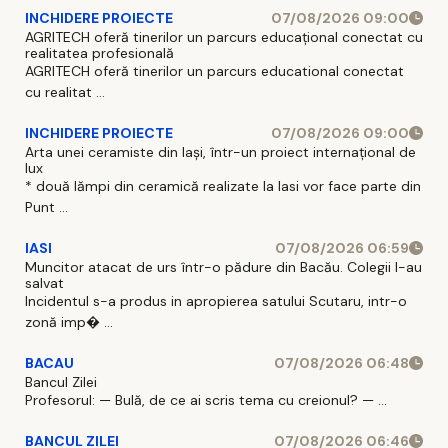
INCHIDERE PROIECTE
07/08/2026 09:00
AGRITECH oferă tinerilor un parcurs educațional conectat cu
realitatea profesională
AGRITECH oferă tinerilor un parcurs educational conectat
cu realitat ...
INCHIDERE PROIECTE
07/08/2026 09:00
Arta unei ceramiste din Iași, într-un proiect internațional de
lux
* două lămpi din ceramică realizate la Iasi vor face parte din
Punt ...
IASI
07/08/2026 06:59
Muncitor atacat de urs într-o pădure din Bacău. Colegii l-au
salvat
Incidentul s-a produs in apropierea satului Scutaru, intr-o
zonă imp� ...
BACAU
07/08/2026 06:48
Bancul Zilei
Profesorul: — Bulă, de ce ai scris tema cu creionul? — ...
BANCUL ZILEI
07/08/2026 06:46