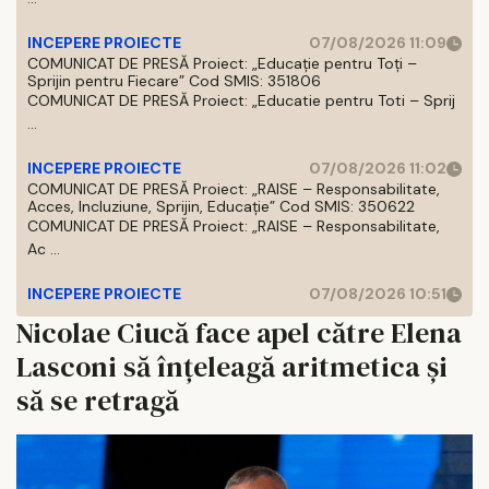
INCEPERE PROIECTE
07/08/2026 11:09
COMUNICAT DE PRESĂ Proiect: „Educație pentru Toți –
Sprijin pentru Fiecare” Cod SMIS: 351806
COMUNICAT DE PRESĂ Proiect: „Educatie pentru Toti – Sprij
...
INCEPERE PROIECTE
07/08/2026 11:02
COMUNICAT DE PRESĂ Proiect: „RAISE – Responsabilitate,
Acces, Incluziune, Sprijin, Educație” Cod SMIS: 350622
COMUNICAT DE PRESĂ Proiect: „RAISE – Responsabilitate,
Ac ...
INCEPERE PROIECTE
07/08/2026 10:51
Nicolae Ciucă face apel către Elena
Lasconi să înțeleagă aritmetica și
să se retragă