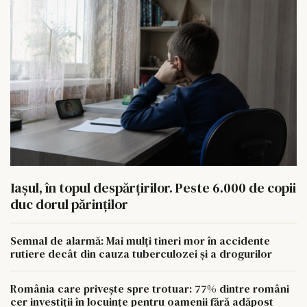
Iașul, în topul despărțirilor. Peste 6.000 de copii
duc dorul părinților
Semnal de alarmă: Mai mulți tineri mor în accidente
rutiere decât din cauza tuberculozei și a drogurilor
România care privește spre trotuar: 77% dintre români
cer investiții în locuințe pentru oamenii fără adăpost