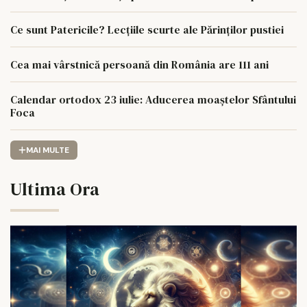
Ce sunt Patericile? Lecțiile scurte ale Părinților pustiei
Cea mai vârstnică persoană din România are 111 ani
Calendar ortodox 23 iulie: Aducerea moaștelor Sfântului
Foca
MAI MULTE
Ultima Ora