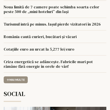
Noua limită de 7 camere poate schimba soarta celor
peste 500 de „mini-hoteluri” din Iași
Turismul intră pe minus. Iașul pierde vizitatori în 2026
România caută curieri, bucătari și văcari
Cotațiile euro au urcat la 5,277 lei/euro
Criza energetică se adâncește. Fabricile mari pot
rămâne fără energie în orele de vârf
MAI MULTE
SOCIAL