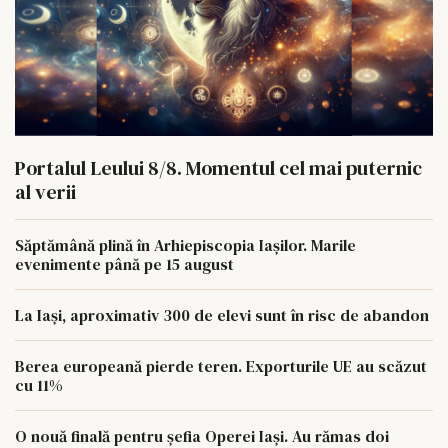
Portalul Leului 8/8. Momentul cel mai puternic
al verii
Săptămână plină în Arhiepiscopia Iașilor. Marile
evenimente până pe 15 august
La Iași, aproximativ 300 de elevi sunt în risc de abandon
Berea europeană pierde teren. Exporturile UE au scăzut
cu 11%
O nouă finală pentru șefia Operei Iași. Au rămas doi