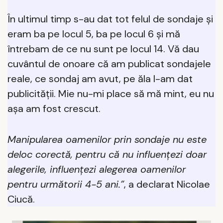
În ultimul timp s-au dat tot felul de sondaje și
eram ba pe locul 5, ba pe locul 6 și mă
întrebam de ce nu sunt pe locul 14. Vă dau
cuvântul de onoare că am publicat sondajele
reale, ce sondaj am avut, pe ăla l-am dat
publicității. Mie nu-mi place să mă mint, eu nu
așa am fost crescut.
Manipularea oamenilor prin sondaje nu este
deloc corectă, pentru că nu influențezi doar
alegerile, influențezi alegerea oamenilor
pentru următorii 4-5 ani.”
, a declarat Nicolae
Ciucă.