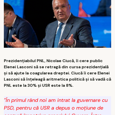
Prezidențiabilul PNL, Nicolae Ciucă, îi cere public
Elenei Lasconi să se retragă din cursa prezidențială
și să ajute la coagularea dreptei. Ciucă îi cere Elenei
Lasconi să înțeleagă aritmetica politică și să vadă că
PNL este la 30% și USR este la 8%.
”În primul rând noi am intrat la guvernare cu
PSD, pentru că USR a depus o moțiune de