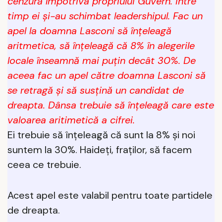
cenzură împotriva propriului Guvern. Între
timp ei și-au schimbat leadershipul. Fac un
apel la doamna Lasconi să înțeleagă
aritmetica, să înțeleagă că 8% în alegerile
locale înseamnă mai puțin decât 30%. De
aceea fac un apel către doamna Lasconi să
se retragă și să susțină un candidat de
dreapta. Dânsa trebuie să înțeleagă care este
valoarea aritimetică a cifrei.
Ei trebuie să înțeleagă că sunt la 8% și noi
suntem la 30%. Haideți, fraților, să facem
ceea ce trebuie.
Acest apel este valabil pentru toate partidele
de dreapta.