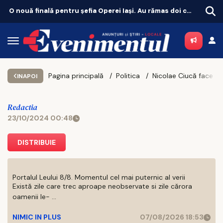
O nouă finală pentru șefia Operei Iași. Au rămas doi candidați
Unde 
Pagina principală
Politica
Nicolae Ciucă face apel către Elena Lasconi să înțeleagă aritmetica și să se
INAPOI
Redactia
23/10/2024 00:48
DISTRIBUIE
Portalul Leului 8/8. Momentul cel mai puternic al verii
Există zile care trec aproape neobservate si zile cărora
oamenii le- ...
NIMIC IN PLUS
07/08/2026 18:53