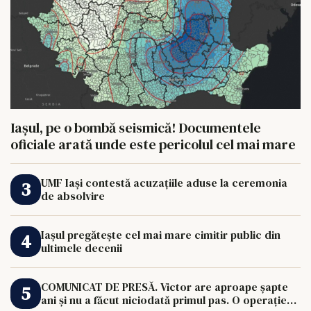
Iașul, pe o bombă seismică! Documentele
oficiale arată unde este pericolul cel mai mare
UMF Iași contestă acuzațiile aduse la ceremonia
de absolvire
Iașul pregătește cel mai mare cimitir public din
ultimele decenii
COMUNICAT DE PRESĂ. Victor are aproape șapte
ani și nu a făcut niciodată primul pas. O operație