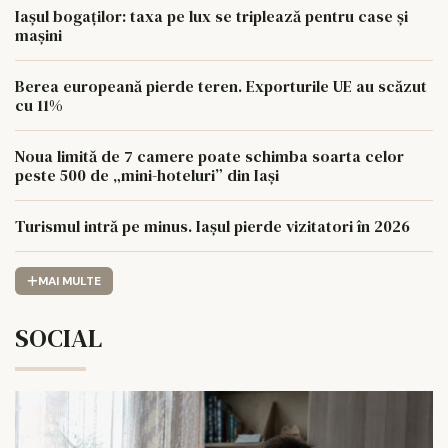
Iașul bogaților: taxa pe lux se triplează pentru case și
mașini
Berea europeană pierde teren. Exporturile UE au scăzut
cu 11%
Noua limită de 7 camere poate schimba soarta celor
peste 500 de „mini-hoteluri” din Iași
Turismul intră pe minus. Iașul pierde vizitatori în 2026
MAI MULTE
SOCIAL