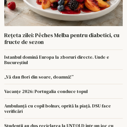
Rețeta zilei: Pêches Melba pentru diabetici, cu
fructe de sezon
Istanbul domină Europa la zboruri directe. Unde e
Bucureștiul
„Vă dau flori din soare, doamnă!”
Vacanțe 2026: Portugalia conduce topul
Ambulanță cu copil bolnav, oprită la piață. DSU face
verificări
Studenții au dus reciclarea la UNTOLD într-un joc cu