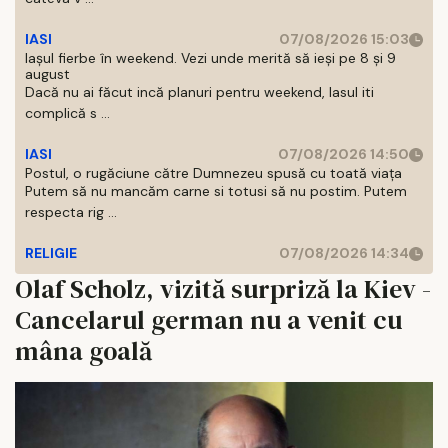
IASI
07/08/2026 15:03
Iașul fierbe în weekend. Vezi unde merită să ieși pe 8 și 9
august
Dacă nu ai făcut incă planuri pentru weekend, Iasul iti
complică s ...
IASI
07/08/2026 14:50
Postul, o rugăciune către Dumnezeu spusă cu toată viața
Putem să nu mancăm carne si totusi să nu postim. Putem
respecta rig ...
RELIGIE
07/08/2026 14:34
Olaf Scholz, vizită surpriză la Kiev -
Cancelarul german nu a venit cu
mâna goală