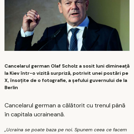
Cancelarul german Olaf Scholz a sosit luni dimineaţă
la Kiev într-o vizită surpriză, potrivit unei postări pe
X, însoţite de o fotografie, a şefului guvernului de la
Berlin
Cancelarul german a călătorit cu trenul până
în capitala ucraineană.
„Ucraina se poate baza pe noi. Spunem ceea ce facem