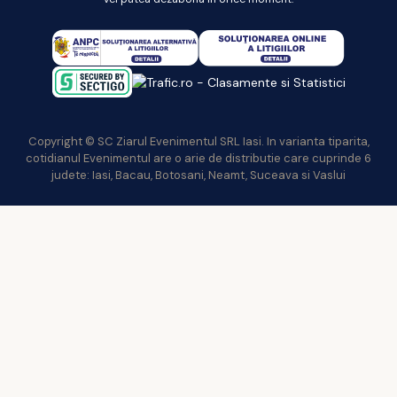
Copyright © SC Ziarul Evenimentul SRL Iasi. In varianta tiparita,
cotidianul Evenimentul are o arie de distributie care cuprinde 6
judete: Iasi, Bacau, Botosani, Neamt, Suceava si Vaslui