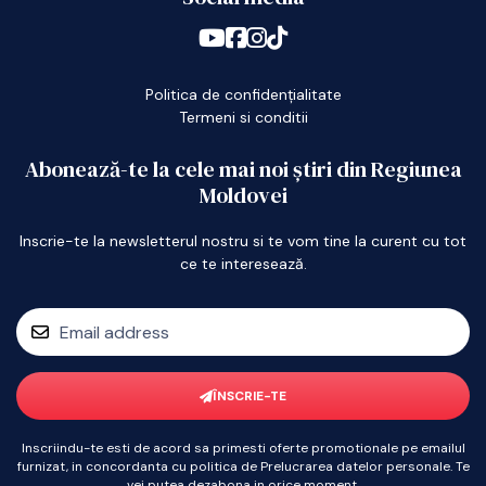
Politica de confidențialitate
Termeni si conditii
Abonează-te la cele mai noi știri din Regiunea
Moldovei
Inscrie-te la newsletterul nostru si te vom tine la curent cu tot
ce te interesează.
ÎNSCRIE-TE
Inscriindu-te esti de acord sa primesti oferte promotionale pe emailul
furnizat, in concordanta cu politica de Prelucrarea datelor personale. Te
vei putea dezabona in orice moment.