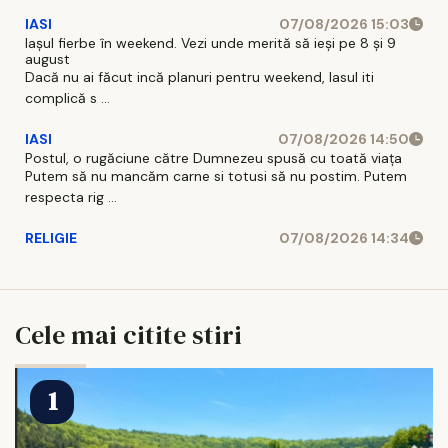
IASI
07/08/2026 15:03
Iașul fierbe în weekend. Vezi unde merită să ieși pe 8 și 9
august
Dacă nu ai făcut incă planuri pentru weekend, Iasul iti
complică s ...
IASI
07/08/2026 14:50
Postul, o rugăciune către Dumnezeu spusă cu toată viața
Putem să nu mancăm carne si totusi să nu postim. Putem
respecta rig ...
RELIGIE
07/08/2026 14:34
Cele mai citite stiri