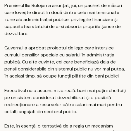
Premierul Ilie Bolojan a anunțat, joi, un pachet de măsuri
care lovește direct în două dintre cele mai tensionate
zone ale administrației publice: privilegiile financiare și
capacitatea statului de a-și absorbi propriile șanse de
dezvoltare.
Guvernul a aprobat proiectul de lege care interzice
cumulul pensiilor speciale cu salariul în administrația
publică. Cu alte cuvinte, cei care beneficiază deja de
pensii considerabile din sistemul public nu vor mai putea,
în același timp, să ocupe funcții plătite din bani publici.
Executivul nu a ascuns miza reală: bani mai puțini cheltuiți
pe un sistem considerat dezechilibrat și o posibilă
redirecționare a resurselor către salarii mai mari pentru
ceilalți angajați din sectorul public.
Este, în esență, o tentativă de a regla un mecanism