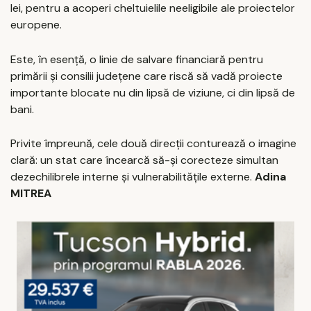
lei, pentru a acoperi cheltuielile neeligibile ale proiectelor
europene.
Este, în esență, o linie de salvare financiară pentru
primării și consilii județene care riscă să vadă proiecte
importante blocate nu din lipsă de viziune, ci din lipsă de
bani.
Privite împreună, cele două direcții conturează o imagine
clară: un stat care încearcă să-și corecteze simultan
dezechilibrele interne și vulnerabilitățile externe.
Adina
MITREA