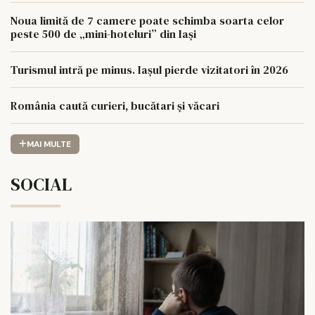
Noua limită de 7 camere poate schimba soarta celor
peste 500 de „mini-hoteluri” din Iași
Turismul intră pe minus. Iașul pierde vizitatori în 2026
România caută curieri, bucătari și văcari
MAI MULTE
SOCIAL