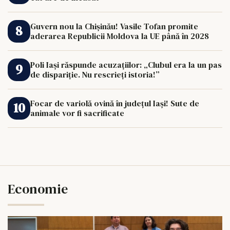
Guvern nou la Chișinău! Vasile Tofan promite
aderarea Republicii Moldova la UE până în 2028
Poli Iași răspunde acuzațiilor: „Clubul era la un pas
de dispariție. Nu rescrieți istoria!”
Focar de variolă ovină în județul Iași! Sute de
animale vor fi sacrificate
Economie