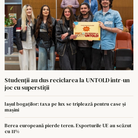
Studenții au dus reciclarea la UNTOLD într-un
joc cu superstiții
Iașul bogaților: taxa pe lux se triplează pentru case și
mașini
Berea europeană pierde teren. Exporturile UE au scăzut
cu 11%