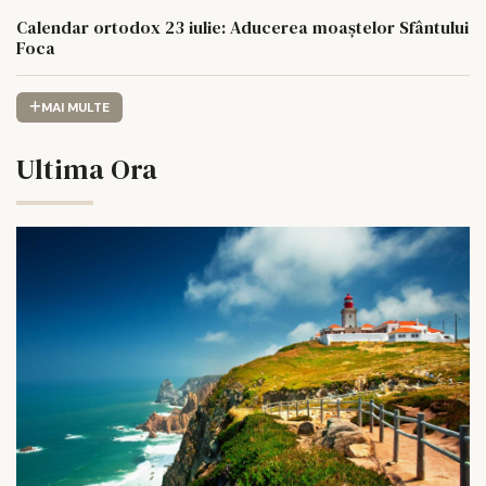
Calendar ortodox 23 iulie: Aducerea moaștelor Sfântului
Foca
MAI MULTE
Ultima Ora