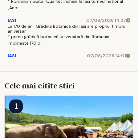
* Romanian Guitar Quartet incheie la Iasi turneul national
„Anot ...
IASI
07/08/2026 14:27
La 170 de ani, Grădina Botanică din Iași are propriul timbru
aniversar
* prima grădină botanică universitară din Romania
implineste 170 d ...
IASI
07/08/2026 14:01
Cele mai citite stiri