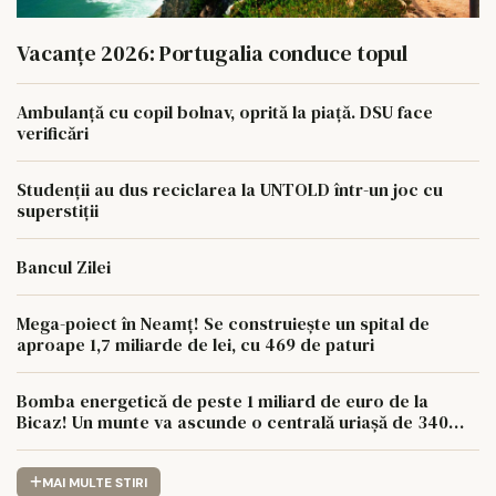
Vacanțe 2026: Portugalia conduce topul
Ambulanță cu copil bolnav, oprită la piață. DSU face
verificări
Studenții au dus reciclarea la UNTOLD într-un joc cu
superstiții
Bancul Zilei
Mega-poiect în Neamț! Se construiește un spital de
aproape 1,7 miliarde de lei, cu 469 de paturi
Bomba energetică de peste 1 miliard de euro de la
Bicaz! Un munte va ascunde o centrală uriașă de 340
MW
MAI MULTE STIRI