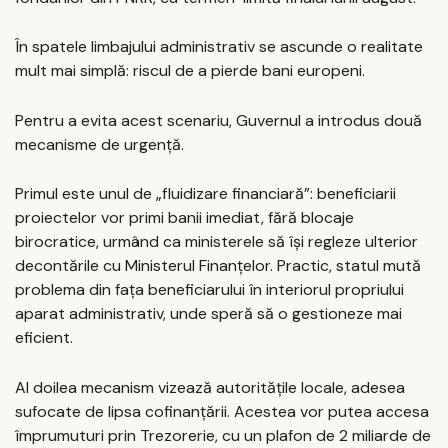
În spatele limbajului administrativ se ascunde o realitate
mult mai simplă: riscul de a pierde bani europeni.
Pentru a evita acest scenariu, Guvernul a introdus două
mecanisme de urgență.
Primul este unul de „fluidizare financiară”: beneficiarii
proiectelor vor primi banii imediat, fără blocaje
birocratice, urmând ca ministerele să își regleze ulterior
decontările cu Ministerul Finanțelor. Practic, statul mută
problema din fața beneficiarului în interiorul propriului
aparat administrativ, unde speră să o gestioneze mai
eficient.
Al doilea mecanism vizează autoritățile locale, adesea
sufocate de lipsa cofinanțării. Acestea vor putea accesa
împrumuturi prin Trezorerie, cu un plafon de 2 miliarde de