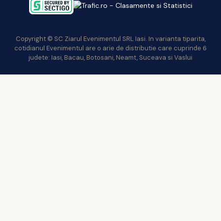
Copyright © SC Ziarul Evenimentul SRL Iasi. In varianta tiparita,
cotidianul Evenimentul are o arie de distributie care cuprinde 6
judete: Iasi, Bacau, Botosani, Neamt, Suceava si Vaslui