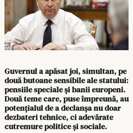
Guvernul a apăsat joi, simultan, pe
două butoane sensibile ale statului:
pensiile speciale și banii europeni.
Două teme care, puse împreună, au
potențialul de a declanșa nu doar
dezbateri tehnice, ci adevărate
cutremure politice și sociale.