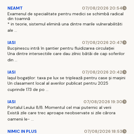
NEAMT
07/08/2026 20:54
Examenul de specialitate pentru medici se schimbă radical
din toamnă
* in teorie, sistemul elimină una dintre marile vulnerabilităti
ale ...
IASI
07/08/2026 20:47
Bucșinescu intră în șantier pentru fluidizarea circulației
Una dintre intersectiile care dau zilnic bătăi de cap soferilor
din ...
IASI
07/08/2026 20:42
Iașul bogaților: taxa pe lux se triplează pentru case și mașini
Un clasament local al averilor publicat pentru 2025
cuprinde 173 de po ...
IASI
07/08/2026 19:30
Portalul Leului 8/8. Momentul cel mai puternic al verii
Există zile care trec aproape neobservate si zile cărora
oamenii le- ...
NIMIC IN PLUS
07/08/2026 18:53