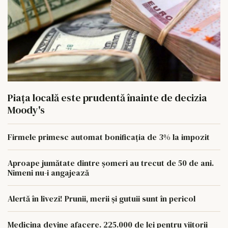
Piața locală este prudentă înainte de decizia
Moody's
Firmele primesc automat bonificația de 3% la impozit
Aproape jumătate dintre șomeri au trecut de 50 de ani.
Nimeni nu-i angajează
Alertă în livezi! Prunii, merii și gutuii sunt în pericol
Medicina devine afacere. 225.000 de lei pentru viitorii