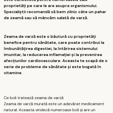
proprietăți pe care le are asupra organismului.
Specialiștii recomandă să bem zilnic câte un pahar
de zeamă sau să mâncăm salată de varză.
Zeama de varză este o băutură cu proprietăți
benefice pentru sănătate, care poate contribui la
îmbunătățirea digestiei, la întărirea sistemului
imunitar, la reducerea inflamației și la prevenirea
afecțiunilor cardiovasculare. Aceasta te scapă de o
serie de probleme de sănătate și este bogată în
vitamine.
Ce boli tratează zeama de varză
Zeama de varză murată este un adevărat medicament
natural. Aceasta vindecă numeroase boli și are un