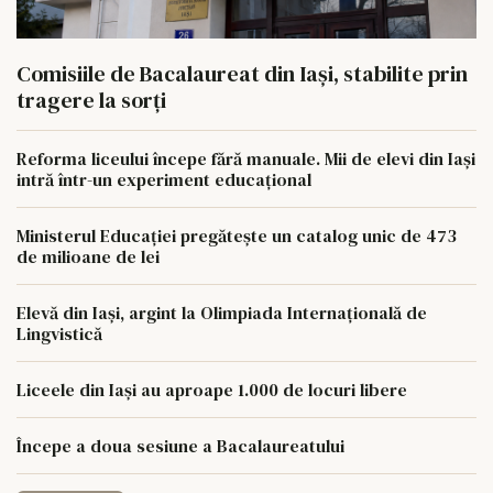
Comisiile de Bacalaureat din Iași, stabilite prin
tragere la sorți
Reforma liceului începe fără manuale. Mii de elevi din Iași
intră într-un experiment educațional
Ministerul Educației pregătește un catalog unic de 473
de milioane de lei
Elevă din Iași, argint la Olimpiada Internațională de
Lingvistică
Liceele din Iași au aproape 1.000 de locuri libere
Începe a doua sesiune a Bacalaureatului