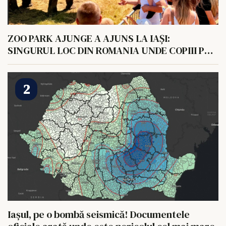
ZOO PARK AJUNGE A AJUNS LA IAȘI:
SINGURUL LOC DIN ROMANIA UNDE COPIII POT
HRANI UN ELEFANT
Iașul, pe o bombă seismică! Documentele