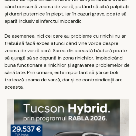
când consumă zeama de varză, putând să aibă palpitații
și dureri puternice în piept, iar în cazuri grave, poate să
apară inclusiv și infarctul miocardic.
De asemenea, nici cei care au probleme cu rinichii nu ar
trebui să facă exces atunci când vine vorba despre
zeama de varză acră. Sarea din această băutură poate
să ajungă să se depună în zona rinichilor, împiedicând
buna funcționare a rinichilor și agravarea problemelor de
sănătate. Prin urmare, este important să știi ce boli
tratează zeama de varză, dar și ce contraindicații are
aceasta.