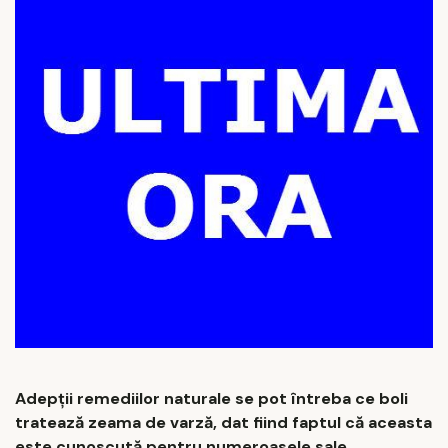
Adepții remediilor naturale se pot întreba ce boli
tratează zeama de varză, dat fiind faptul că aceasta
este cunoscută pentru numeroasele sale