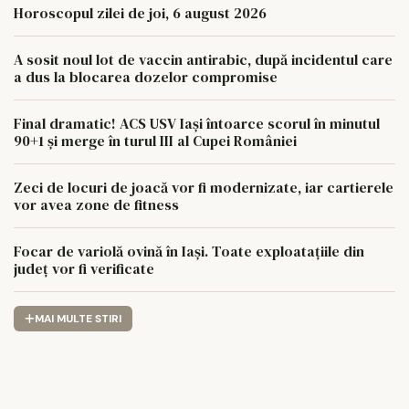
Horoscopul zilei de joi, 6 august 2026
A sosit noul lot de vaccin antirabic, după incidentul care
a dus la blocarea dozelor compromise
Final dramatic! ACS USV Iași întoarce scorul în minutul
90+1 și merge în turul III al Cupei României
Zeci de locuri de joacă vor fi modernizate, iar cartierele
vor avea zone de fitness
Focar de variolă ovină în Iași. Toate exploatațiile din
județ vor fi verificate
MAI MULTE STIRI