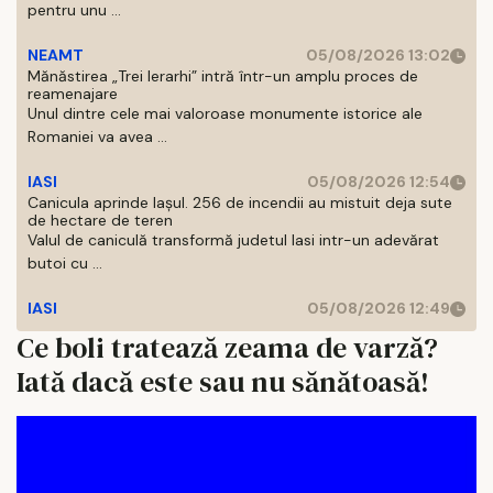
pentru unu ...
NEAMT
05/08/2026 13:02
Mănăstirea „Trei Ierarhi” intră într-un amplu proces de
reamenajare
Unul dintre cele mai valoroase monumente istorice ale
Romaniei va avea ...
IASI
05/08/2026 12:54
Canicula aprinde Iașul. 256 de incendii au mistuit deja sute
de hectare de teren
Valul de caniculă transformă judetul Iasi intr-un adevărat
butoi cu ...
IASI
05/08/2026 12:49
Ce boli tratează zeama de varză?
Iată dacă este sau nu sănătoasă!