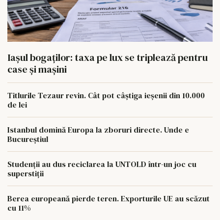
Iașul bogaților: taxa pe lux se triplează pentru
case și mașini
Titlurile Tezaur revin. Cât pot câștiga ieșenii din 10.000
de lei
Istanbul domină Europa la zboruri directe. Unde e
Bucureștiul
Studenții au dus reciclarea la UNTOLD într-un joc cu
superstiții
Berea europeană pierde teren. Exporturile UE au scăzut
cu 11%