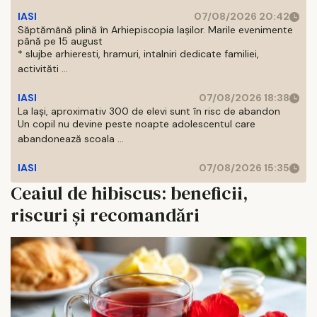
IASI
07/08/2026 20:42
Săptămână plină în Arhiepiscopia Iașilor. Marile evenimente
până pe 15 august
* slujbe arhieresti, hramuri, intalniri dedicate familiei,
activităti ...
IASI
07/08/2026 18:38
La Iași, aproximativ 300 de elevi sunt în risc de abandon
Un copil nu devine peste noapte adolescentul care
abandonează scoala ...
IASI
07/08/2026 15:35
Ceaiul de hibiscus: beneficii,
riscuri și recomandări