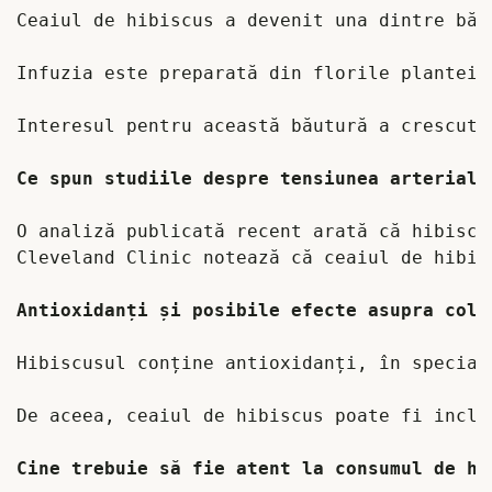
Ceaiul de hibiscus a devenit una dintre bău
Infuzia este preparată din florile plantei 
Interesul pentru această băutură a crescut 
O analiză publicată recent arată că hibiscu
Cleveland Clinic notează că ceaiul de hibis
Antioxidanți și posibile efecte asupra cole
Hibiscusul conține antioxidanți, în special
De aceea, ceaiul de hibiscus poate fi inclu