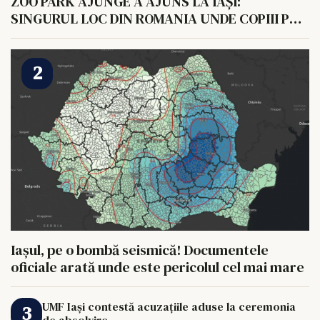
ZOO PARK AJUNGE A AJUNS LA IAȘI:
SINGURUL LOC DIN ROMANIA UNDE COPIII POT
HRANI UN ELEFANT
Iașul, pe o bombă seismică! Documentele
oficiale arată unde este pericolul cel mai mare
UMF Iași contestă acuzațiile aduse la ceremonia