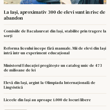
La Iași, aproximativ 300 de elevi sunt în risc de
abandon
Comisiile de Bacalaureat din Iași, stabilite prin tragere la
sorți
Reforma liceului începe fără manuale. Mii de elevi din Iași
intră într-un experiment educațional
Ministerul Educației pregătește un catalog unic de 473
de milioane de lei
Elevă din Iași, argint la Olimpiada Internațională de
Lingvistică
Liceele din Iași au aproape 1.000 de locuri libere