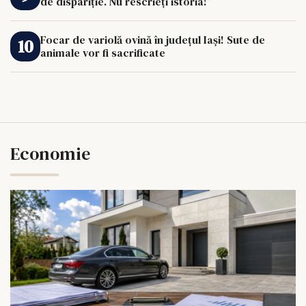
de dispariție. Nu rescrieți istoria!”
Focar de variolă ovină în județul Iași! Sute de
animale vor fi sacrificate
Economie