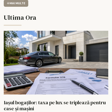
MAI MULTE
Ultima Ora
Iașul bogaților: taxa pe lux se triplează pentru
case și mașini