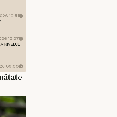
026 10:51
7
26 10:27
LA NIVELUL
26 09:00
ănătate