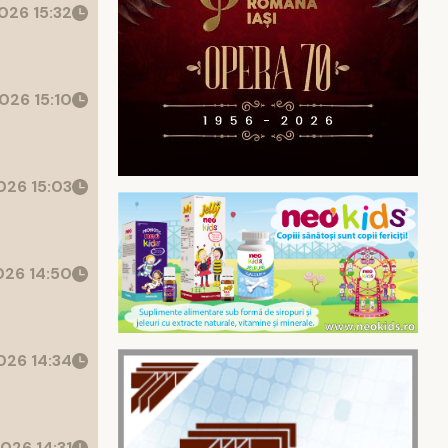
026 15:32
026 15:10
26 15:03
26 14:50
26 14:34
026 14:31