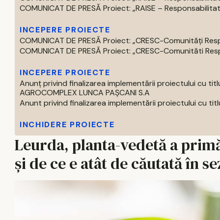
COMUNICAT DE PRESĂ Proiect: „RAISE – Responsabilitate,
INCEPERE PROIECTE
COMUNICAT DE PRESĂ Proiect: „CRESC-Comunități Respons
COMUNICAT DE PRESĂ Proiect: „CRESC-Comunităti Respon
INCEPERE PROIECTE
Anunț privind finalizarea implementării proiectului 
AGROCOMPLEX LUNCA PAȘCANI S.A
Anunt privind finalizarea implementării proiectului cu titlul 
INCHIDERE PROIECTE
Leurda, planta-vedetă a primă
și de ce e atât de căutată în s