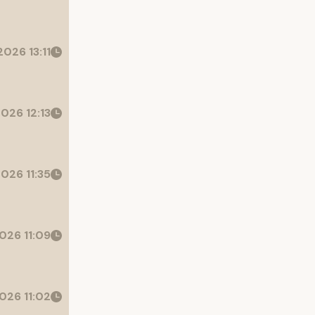
026 13:11
026 12:13
026 11:35
026 11:09
026 11:02