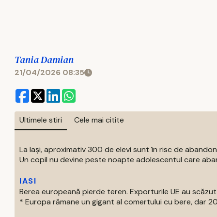
Tania Damian
21/04/2026 08:35
Ultimele stiri
Cele mai citite
La Iași, aproximativ 300 de elevi sunt în risc de abandon
Un copil nu devine peste noapte adolescentul care aban
IASI
Berea europeană pierde teren. Exporturile UE au scăzut
* Europa rămane un gigant al comertului cu bere, dar 202